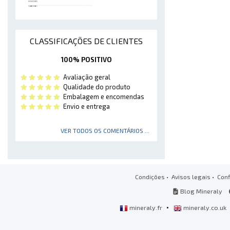
CLASSIFICAÇÕES DE CLIENTES
100% POSITIVO
Avaliação geral
Qualidade do produto
Embalagem e encomendas
Envio e entrega
VER TODOS OS COMENTÁRIOS ...
Condições
•
Avisos legais
•
Conf
Blog Mineraly
•
mineraly.fr
mineraly.co.uk