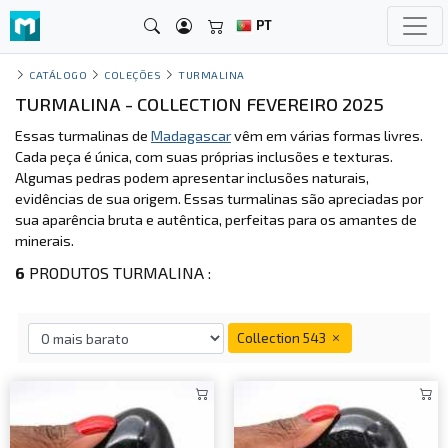
PT
CATÁLOGO
COLEÇÕES
TURMALINA
TURMALINA - COLLECTION FEVEREIRO 2025
Essas turmalinas de
Madagascar
vêm em várias formas livres.
Cada peça é única, com suas próprias inclusões e texturas.
Algumas pedras podem apresentar inclusões naturais,
evidências de sua origem. Essas turmalinas são apreciadas por
sua aparência bruta e autêntica, perfeitas para os amantes de
minerais.
6
PRODUTOS TURMALINA :
Collection 543