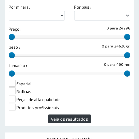
Por mineral :
Por país :
0 para 2499€
Preço :
0 para 24620gr.
peso :
0 para 460mm
Tamanho :
Especial
Notícias
Peças de alta qualidade
Produtos profissionais
Veja os resultados