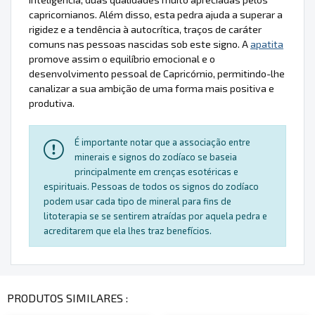
capricornianos. Além disso, esta pedra ajuda a superar a
rigidez e a tendência à autocrítica, traços de caráter
comuns nas pessoas nascidas sob este signo. A
apatita
promove assim o equilíbrio emocional e o
desenvolvimento pessoal de Capricórnio, permitindo-lhe
canalizar a sua ambição de uma forma mais positiva e
produtiva.
É importante notar que a associação entre
minerais e signos do zodíaco se baseia
principalmente em crenças esotéricas e
espirituais. Pessoas de todos os signos do zodíaco
podem usar cada tipo de mineral para fins de
litoterapia se se sentirem atraídas por aquela pedra e
acreditarem que ela lhes traz benefícios.
PRODUTOS SIMILARES :