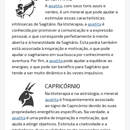
A
apatita
, com seus tons azuis e
verdes, é um mineral que pode ajudar a
estimular essas características
intrínsecas de Sagitário. Na litoterapia, a
apatita
é
conhecida por promover a comunicação e a expressão
pessoal, o que corresponde perfeitamente à mente
aberta e à honestidade de Sagitário. Esta pedra também
está associada à inspiração e motivação, o que pode
ajudar o sagitariano em sua busca por conhecimento e
aventura. Por fim, a
apatita
pode ajudar a equilibrar as
energias, o que pode ser benéfico para Sagitário que
tende a ser muito dinâmico e às vezes impulsivo.
CAPRICÓRNIO
Na litoterapia e na astrologia, o mineral
apatita
é frequentemente associado
ao signo de Capricórnio devido às suas
propriedades energéticas específicas. Na verdade, a
apatita
é uma pedra de inspiração e motivação, que
ajuda a atingir objetivos. Estimula a criatividade e a
inteligência, duas qualidades muito apreciadas pelos