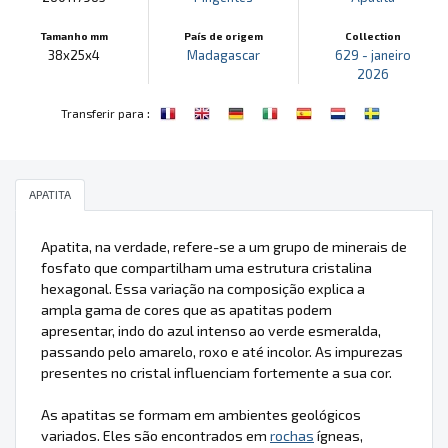
Tamanho mm
País de origem
Collection
38x25x4
Madagascar
629 - janeiro
2026
:
Transferir para
APATITA
Apatita, na verdade, refere-se a um grupo de minerais de
fosfato que compartilham uma estrutura cristalina
hexagonal. Essa variação na composição explica a
ampla gama de cores que as apatitas podem
apresentar, indo do azul intenso ao verde esmeralda,
passando pelo amarelo, roxo e até incolor. As impurezas
presentes no cristal influenciam fortemente a sua cor.
As apatitas se formam em ambientes geológicos
variados. Eles são encontrados em
rochas
ígneas,