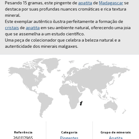
Pesando 15 gramas, este pingente de
apatita
de
Madagascar
se
destaca por suas profundas nuances cromáticas e rica textura
mineral.
Este exemplar autêntico ilustra perfeitamente a formação de
cristais
de
apatita
em seu ambiente natural, oferecendo uma joia
que se assemelha a um estudo científico.
Uma peça de colecionador que celebra a beleza natural e a
autenticidade dos minerais malgaxes.
Referência
Categoria
Grupo de minerais
260117965
Pingentes
Apatita