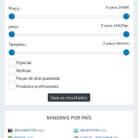
0 para 2499€
Preço :
0 para 24620gr.
peso :
0 para 460mm
Tamanho :
Especial
Notícias
Peças de alta qualidade
Produtos profissionais
Veja os resultados
MINERAIS POR PAÍS
AFEGANISTÃO
ARGENTINA
(44)
(23)
BRASIL
CONGO - KINSHASA
(129)
(18)