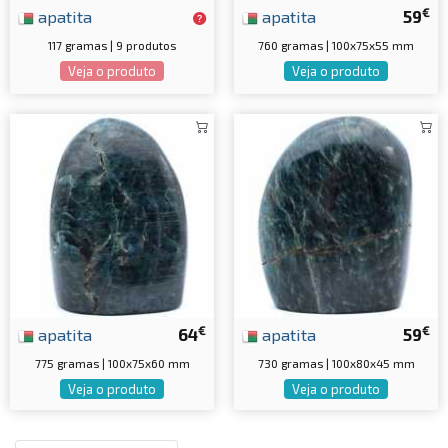
€
apatita
apatita
59
117 gramas | 9 produtos
760 gramas | 100x75x55 mm
Veja o produto
Veja o produto
€
€
apatita
64
apatita
59
775 gramas | 100x75x60 mm
730 gramas | 100x80x45 mm
Veja o produto
Veja o produto