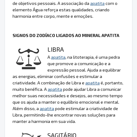
de objetivos pessoais. A associação da
apatita
com o
elemento Água reforça estas qualidades, criando
harmonia entre corpo, mente e emoções.
SIGNOS DO ZODÍACO LIGADOS AO MINERAL APATITA
LIBRA
A
apatita
, na litoterapia, é uma pedra
que promove a comunicação e a
expressão pessoal. Ajuda a equilibrar
as energias, eliminar confusões e estimular a
criatividade. A combinação de Libra e
apatita
é, portanto,
muito benéfica. A
apatita
pode ajudar Libra a comunicar
melhor suas necessidades e desejos, ao mesmo tempo
que os ajuda a manter o equilíbrio emocional e mental.
Além disso, a
apatita
pode estimular a criatividade de
Libra, permitindo-lhe encontrar novas soluções para
manter a harmonia em sua vida.
SAGITÁRIO