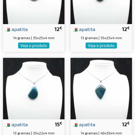
€
€
apatita
12
apatita
12
14 gramas | 35x25x4 mm
13 gramas | 35x25x4 mm
Veja o produto
Veja o produto
€
€
apatita
15
apatita
12
13 gramas | 35x22x4 mm
14 gramas | 40x30x4 mm