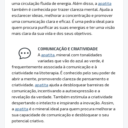
uma circulação fluida de energia. Além disso, a
apatita
também é conhecida por trazer clareza mental. Ajuda a
esclarecer ideias, melhorar a concentração e promover
uma comunicação clara e eficaz. É uma pedra ideal para
quem procura purificar as suas energias e ter uma visão
mais clara da sua vida e dos seus objetivos.
COMUNICAÇÃO E CRIATIVIDADE
A
apatita
, mineral com tonalidades
variadas que vão do azul ao verde, é
frequentemente associada à comunicação e à
criatividade na litoterapia. É conhecido pelo seu poder de
abrir a mente, promovendo clareza de pensamento e
criatividade.
apatita
ajuda a desbloquear barreiras de
comunicação, incentivando a autoexpressão e a
revelação da verdade. Também estimula a criatividade
despertando o intelecto e inspirando a inovação. Assim,
a
apatita
é o mineral ideal para quem procura melhorar a
sua capacidade de comunicação e desbloquear o seu
potencial criativo.