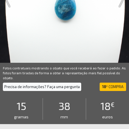
Fotos contratuais mostrando o objeto que você receberá ao fazer o pedido. As
fotos foram tiradas de forma a obter a representação mais fiel possível do
objeto.
Precisa de informações? Faça uma pergunta
18
COMPRA
€
15
38
18
€
gramas
mm
euros