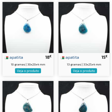
€
€
apatita
18
apatita
15
10 gramas | 30x20x4 mm
13 gramas | 33x25x4 mm
Veja o produto
Veja o produto