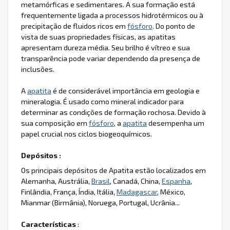
metamórficas e sedimentares. A sua formação está
frequentemente ligada a processos hidrotérmicos ou à
precipitação de fluidos ricos em
fósforo
. Do ponto de
vista de suas propriedades físicas, as apatitas
apresentam dureza média. Seu brilho é vítreo e sua
transparência pode variar dependendo da presença de
inclusões.
A
apatita
é de considerável importância em geologia e
mineralogia. É usado como mineral indicador para
determinar as condições de formação rochosa. Devido à
sua composição em
fósforo
, a
apatita
desempenha um
papel crucial nos ciclos biogeoquímicos.
Depósitos :
Os principais depósitos de Apatita estão localizados em
Alemanha, Austrália,
Brasil
, Canadá, China,
Espanha
,
Finlândia, França, Índia, Itália,
Madagascar
, México,
Mianmar (Birmânia), Noruega, Portugal, Ucrânia...
Características
: