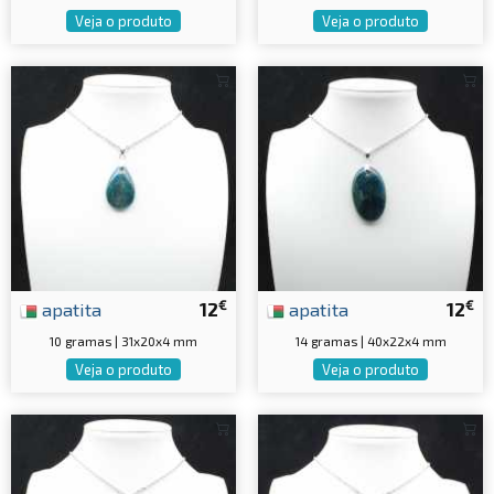
Veja o produto
Veja o produto
€
€
apatita
12
apatita
12
10 gramas | 31x20x4 mm
14 gramas | 40x22x4 mm
Veja o produto
Veja o produto