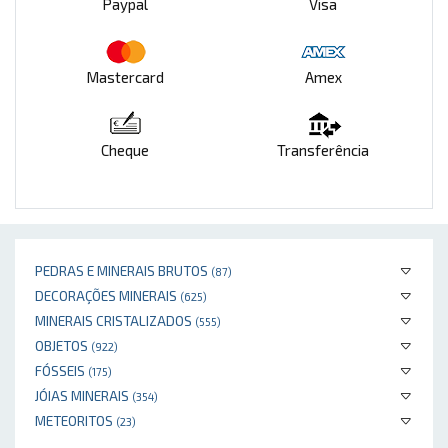
Paypal
Visa
Mastercard
Amex
Cheque
Transferência
PEDRAS E MINERAIS BRUTOS
(87)
DECORAÇÕES MINERAIS
(625)
MINERAIS CRISTALIZADOS
(555)
OBJETOS
(922)
FÓSSEIS
(175)
JÓIAS MINERAIS
(354)
METEORITOS
(23)