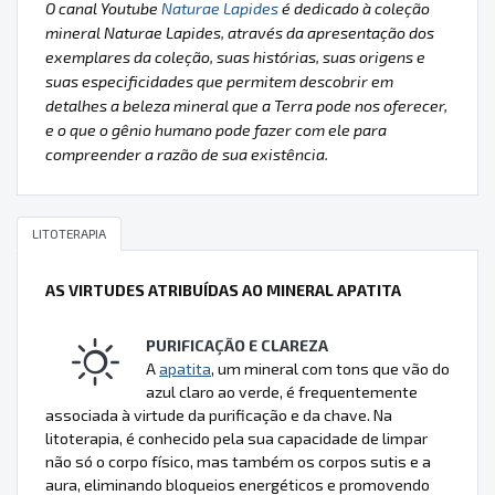
O canal Youtube
Naturae Lapides
é dedicado à coleção
mineral Naturae Lapides, através da apresentação dos
exemplares da coleção, suas histórias, suas origens e
suas especificidades que permitem descobrir em
detalhes a beleza mineral que a Terra pode nos oferecer,
e o que o gênio humano pode fazer com ele para
compreender a razão de sua existência.
LITOTERAPIA
AS VIRTUDES ATRIBUÍDAS AO MINERAL APATITA
PURIFICAÇÃO E CLAREZA
A
apatita
, um mineral com tons que vão do
azul claro ao verde, é frequentemente
associada à virtude da purificação e da chave. Na
litoterapia, é conhecido pela sua capacidade de limpar
não só o corpo físico, mas também os corpos sutis e a
aura, eliminando bloqueios energéticos e promovendo