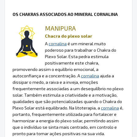
OS CHAKRAS ASSOCIADOS AO MINERAL CORNALINA
MANIPURA
Chacra do plexo solar
A
cornalina
é um mineral muito
poderoso para trabalhar o Chakra do
Plexo Solar. Esta pedra estimula
positivamente este chakra,
promovendo assim o equilíbrio emocional, a
autoconfiança e a concentração. A
cornalina
ajuda a
dissipar o medo, a raiva e a inveja, emoções
frequentemente associadas a um desequilíbrio no plexo
solar. Também estimula a criatividade e a motivação,
qualidades que são potencializadas quando o Chakra do
Plexo Solar está equilibrado. Na litoterapia, a
cornalina
é,
portanto, frequentemente utilizada para fortalecer e
harmonizar a energia do plexo solar, permitindo assim
que o indivíduo se sinta mais centrado, em controlo e
pronto para tomar ações positivas na sua vida.