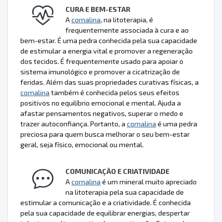
CURA E BEM-ESTAR
A
cornalina
, na litoterapia, é
frequentemente associada à cura e ao
bem-estar. É uma pedra conhecida pela sua capacidade
de estimular a energia vital e promover a regeneração
dos tecidos. É frequentemente usado para apoiar o
sistema imunológico e promover a cicatrização de
feridas. Além das suas propriedades curativas físicas, a
cornalina
também é conhecida pelos seus efeitos
positivos no equilíbrio emocional e mental. Ajuda a
afastar pensamentos negativos, superar o medo e
trazer autoconfiança. Portanto, a
cornalina
é uma pedra
preciosa para quem busca melhorar o seu bem-estar
geral, seja físico, emocional ou mental.
COMUNICAÇÃO E CRIATIVIDADE
A
cornalina
é um mineral muito apreciado
na litoterapia pela sua capacidade de
estimular a comunicação e a criatividade. É conhecida
pela sua capacidade de equilibrar energias, despertar