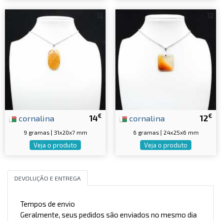
€
€
cornalina
14
cornalina
12
9 gramas | 31x20x7 mm
6 gramas | 24x25x6 mm
Veja o produto
Veja o produto
DEVOLUÇÃO E ENTREGA
Tempos de envio
Geralmente, seus pedidos são enviados no mesmo dia