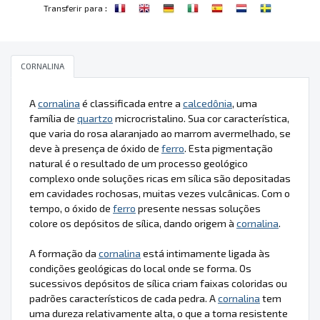
:
Transferir para
CORNALINA
A
cornalina
é classificada entre a
calcedônia
, uma
família de
quartzo
microcristalino. Sua cor característica,
que varia do rosa alaranjado ao marrom avermelhado, se
deve à presença de óxido de
ferro
. Esta pigmentação
natural é o resultado de um processo geológico
complexo onde soluções ricas em sílica são depositadas
em cavidades rochosas, muitas vezes vulcânicas. Com o
tempo, o óxido de
ferro
presente nessas soluções
colore os depósitos de sílica, dando origem à
cornalina
.
A formação da
cornalina
está intimamente ligada às
condições geológicas do local onde se forma. Os
sucessivos depósitos de sílica criam faixas coloridas ou
padrões característicos de cada pedra. A
cornalina
tem
uma dureza relativamente alta, o que a torna resistente