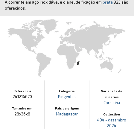
A corrente em aço inoxidável e o anel de fixação em
prata
925 são
oferecidos.
Referência
Categoria
Variedade de
241214670
Pingentes
minerais
Cornalina
Tamanho mm
País de origem
28x36x8
Madagascar
Collection
494 - dezembro
2024