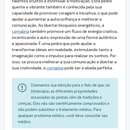
talentos ocultos e estimular a motivação. Esta pedra
quente e vibrante também é conhecida pela sua
capacidade de promover coragem e iniciativa, o que pode
ajudar a aumentar a autoconfiança e melhorar a
comunicação. Ao libertar bloqueios energéticos, a
cornalina
também promove um fluxo de energia criativa,
incentivando a auto-expressão de uma forma autêntica
e apaixonada. É uma pedra que pode ajudar a
transformar ideias em realidade, estimulando tanto a
imaginação como o impulso para realizar os sonhos. Por
isso, se procura melhorar a sua comunicação e libertar a
sua criatividade, a
cornalina
pode ser a aliada perfeita.
Chamamos sua atenção para o fato de que, na
litoterapia, as diferentes propriedades
associadas às pedras vêm de tradições e
crenças. Eles não são cientificamente comprovados e
não podem substituir o tratamento médico. Para
qualquer problema médico, você deve consultar seu
médico.