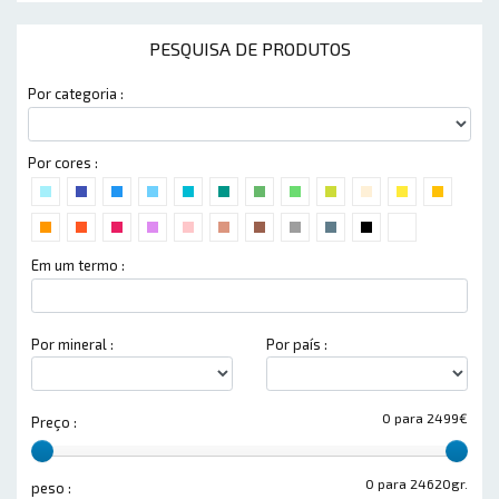
PESQUISA DE PRODUTOS
Por categoria :
Por cores :
Em um termo :
Por mineral :
Por país :
0 para 2499€
Preço :
0 para 24620gr.
peso :