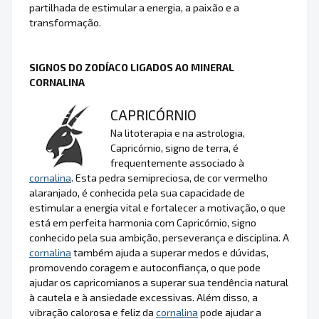
partilhada de estimular a energia, a paixão e a
transformação.
SIGNOS DO ZODÍACO LIGADOS AO MINERAL
CORNALINA
CAPRICÓRNIO
Na litoterapia e na astrologia,
Capricórnio, signo de terra, é
frequentemente associado à
cornalina
. Esta pedra semipreciosa, de cor vermelho
alaranjado, é conhecida pela sua capacidade de
estimular a energia vital e fortalecer a motivação, o que
está em perfeita harmonia com Capricórnio, signo
conhecido pela sua ambição, perseverança e disciplina. A
cornalina
também ajuda a superar medos e dúvidas,
promovendo coragem e autoconfiança, o que pode
ajudar os capricornianos a superar sua tendência natural
à cautela e à ansiedade excessivas. Além disso, a
vibração calorosa e feliz da
cornalina
pode ajudar a