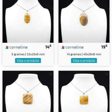
€
€
cornalina
14
cornalina
19
9 gramas | 32x20x6 mm
14 gramas | 40x26x8 mm
Veja o produto
Veja o produto