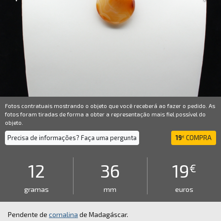
Fotos contratuais mostrando o objeto que você receberá ao fazer o pedido. As
fotos foram tiradas de forma a obter a representação mais fiel possível do
objeto.
Precisa de informações? Faça uma pergunta
19
COMPRA
€
12
36
19
€
gramas
mm
euros
Pendente de
cornalina
de Madagáscar.