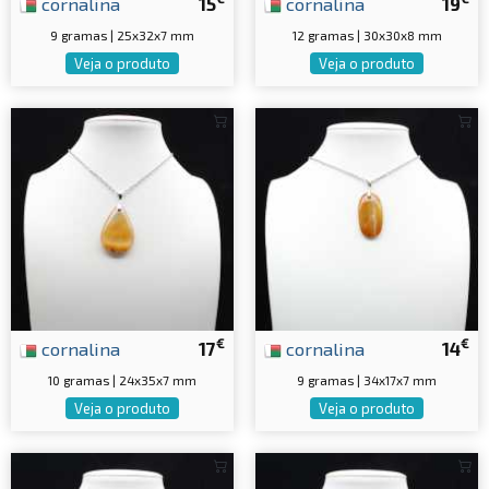
cornalina
15
cornalina
19
9 gramas | 25x32x7 mm
12 gramas | 30x30x8 mm
Veja o produto
Veja o produto
€
€
cornalina
17
cornalina
14
10 gramas | 24x35x7 mm
9 gramas | 34x17x7 mm
Veja o produto
Veja o produto