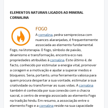
ELEMENTOS NATURAIS LIGADOS AO MINERAL
CORNALINA
FOGO
A
cornalina
, pedra semipreciosa com
nuances alaranjadas, é frequentemente
associada ao elemento fundamental
Fogo, na litoterapia. O fogo, símbolo de paixão,
dinamismo e transformação, encontra eco nas
propriedades atribuídas à
cornalina
. Este último é, de
facto, conhecido por estimular a energia vital, promover
a coragem e a motivação e ajudar a superar medos e
bloqueios. Seria, portanto, uma ferramenta valiosa para
quem procura despertar a sua vontade, estimular a sua
criatividade ou transformar as suas vidas. A
cornalina
também é conhecida por sua conexão com o chacra
sacral, o centro de energia associado ao elemento Fogo
na tradição hindu. Em resumo, a associação entre o
elemento Fogo e a
cornalina
reside na sua capacidade