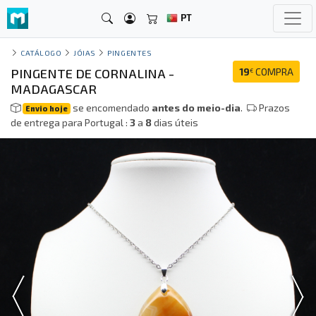
PT
CATÁLOGO
JÓIAS
PINGENTES
PINGENTE DE CORNALINA -
19
COMPRA
€
MADAGASCAR
se encomendado
antes do meio-dia
.
Prazos
Envio hoje
de entrega para Portugal :
3
a
8
dias úteis