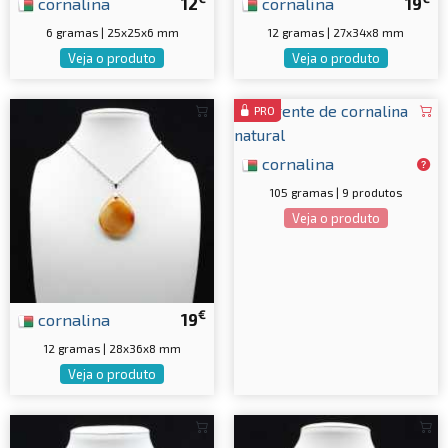
cornalina
12
cornalina
19
6 gramas | 25x25x6 mm
12 gramas | 27x34x8 mm
Veja o produto
Veja o produto
PRO
cornalina
105 gramas | 9 produtos
Veja o produto
€
cornalina
19
12 gramas | 28x36x8 mm
Veja o produto