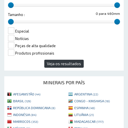
0 para 460mm
Tamanho :
Especial
Notícias
Peças de alta qualidade
Produtos profissionais
Veja os resultados
MINERAIS POR PAÍS
AFEGANISTÃO
ARGENTINA
(44)
(22)
BRASIL
CONGO - KINSHASA
(129)
(18)
REPÚBLICA DOMINICANA
ESPANHA
(8)
(48)
INDONÉSIA
LITUÂNIA
(84)
(21)
MARROCOS
MADAGASCAR
(353)
(1717)