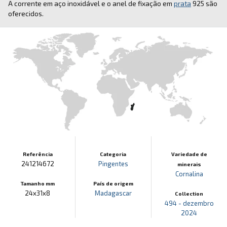
A corrente em aço inoxidável e o anel de fixação em
prata
925 são
oferecidos.
Referência
Categoria
Variedade de
241214672
Pingentes
minerais
Cornalina
Tamanho mm
País de origem
24x31x8
Madagascar
Collection
494 - dezembro
2024