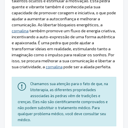
talentos ocultos e estimular a motivação. Esta pedra
quente e vibrante também é conhecida pela sua
capacidade de promover coragem e iniciativa, o que pode
ajudar a aumentar a autoconfiança e melhorar a
comunicação. Ao libertar bloqueios energéticos, a
cornalina
também promove um fluxo de energia criativa,
incentivando a auto-expressão de uma forma autêntica
e apaixonada. É uma pedra que pode ajudar a
transformar ideias em realidade, estimulando tanto a
imaginação como o impulso para realizar os sonhos. Por
isso, se procura melhorar a sua comunicação e libertar a
sua criatividade, a
cornalina
pode ser a aliada perfeita.
Chamamos sua atenção para o fato de que, na
litoterapia, as diferentes propriedades
associadas às pedras vêm de tradições e
crenças. Eles não são cientificamente comprovados e
não podem substituir o tratamento médico. Para
qualquer problema médico, você deve consultar seu
médico.