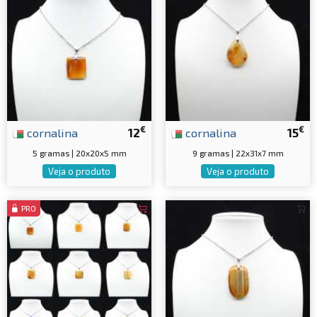
€
€
cornalina
12
cornalina
15
5 gramas | 20x20x5 mm
9 gramas | 22x31x7 mm
Veja o produto
Veja o produto
PRO