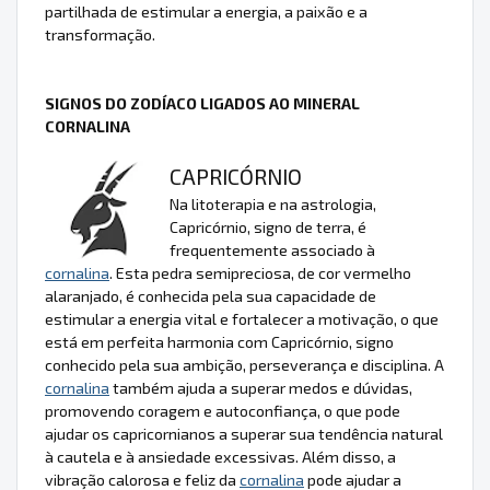
partilhada de estimular a energia, a paixão e a
transformação.
SIGNOS DO ZODÍACO LIGADOS AO MINERAL
CORNALINA
CAPRICÓRNIO
Na litoterapia e na astrologia,
Capricórnio, signo de terra, é
frequentemente associado à
cornalina
. Esta pedra semipreciosa, de cor vermelho
alaranjado, é conhecida pela sua capacidade de
estimular a energia vital e fortalecer a motivação, o que
está em perfeita harmonia com Capricórnio, signo
conhecido pela sua ambição, perseverança e disciplina. A
cornalina
também ajuda a superar medos e dúvidas,
promovendo coragem e autoconfiança, o que pode
ajudar os capricornianos a superar sua tendência natural
à cautela e à ansiedade excessivas. Além disso, a
vibração calorosa e feliz da
cornalina
pode ajudar a