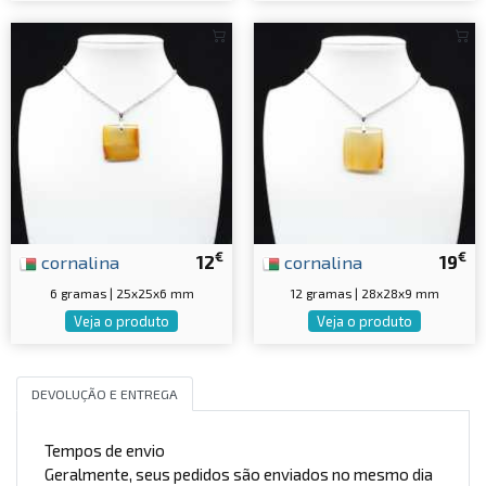
€
€
cornalina
12
cornalina
19
6 gramas | 25x25x6 mm
12 gramas | 28x28x9 mm
Veja o produto
Veja o produto
DEVOLUÇÃO E ENTREGA
Tempos de envio
Geralmente, seus pedidos são enviados no mesmo dia