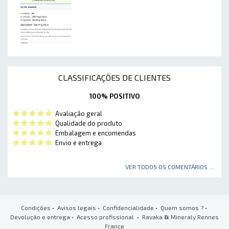
CLASSIFICAÇÕES DE CLIENTES
100% POSITIVO
Avaliação geral
Qualidade do produto
Embalagem e encomendas
Envio e entrega
VER TODOS OS COMENTÁRIOS ...
Condições
•
Avisos legais
•
Confidencialidade
•
Quem somos ?
•
Devolução e entrega
•
Acesso profissional
• Ravaka
&
Mineraly Rennes
France