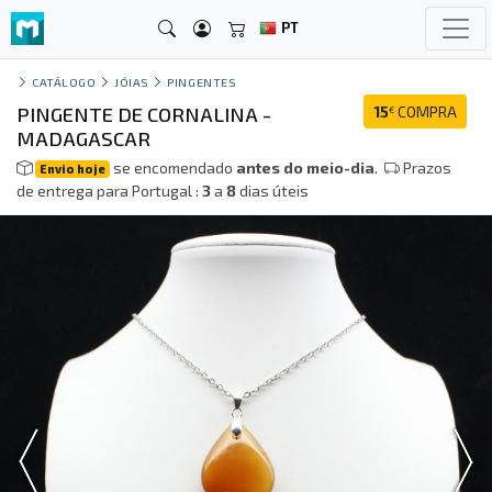
PT
CATÁLOGO
JÓIAS
PINGENTES
PINGENTE DE CORNALINA -
15
COMPRA
€
MADAGASCAR
se encomendado
antes do meio-dia
.
Prazos
Envio hoje
de entrega para Portugal :
3
a
8
dias úteis