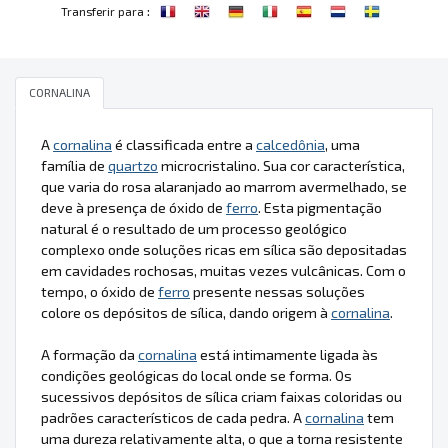
:
Transferir para
CORNALINA
A
cornalina
é classificada entre a
calcedônia
, uma
família de
quartzo
microcristalino. Sua cor característica,
que varia do rosa alaranjado ao marrom avermelhado, se
deve à presença de óxido de
ferro
. Esta pigmentação
natural é o resultado de um processo geológico
complexo onde soluções ricas em sílica são depositadas
em cavidades rochosas, muitas vezes vulcânicas. Com o
tempo, o óxido de
ferro
presente nessas soluções
colore os depósitos de sílica, dando origem à
cornalina
.
A formação da
cornalina
está intimamente ligada às
condições geológicas do local onde se forma. Os
sucessivos depósitos de sílica criam faixas coloridas ou
padrões característicos de cada pedra. A
cornalina
tem
uma dureza relativamente alta, o que a torna resistente