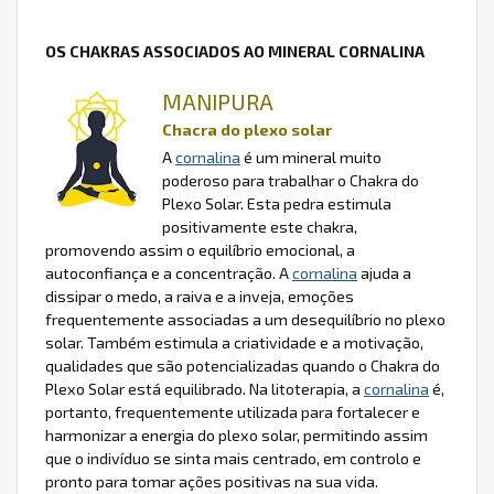
OS CHAKRAS ASSOCIADOS AO MINERAL CORNALINA
MANIPURA
Chacra do plexo solar
A
cornalina
é um mineral muito
poderoso para trabalhar o Chakra do
Plexo Solar. Esta pedra estimula
positivamente este chakra,
promovendo assim o equilíbrio emocional, a
autoconfiança e a concentração. A
cornalina
ajuda a
dissipar o medo, a raiva e a inveja, emoções
frequentemente associadas a um desequilíbrio no plexo
solar. Também estimula a criatividade e a motivação,
qualidades que são potencializadas quando o Chakra do
Plexo Solar está equilibrado. Na litoterapia, a
cornalina
é,
portanto, frequentemente utilizada para fortalecer e
harmonizar a energia do plexo solar, permitindo assim
que o indivíduo se sinta mais centrado, em controlo e
pronto para tomar ações positivas na sua vida.