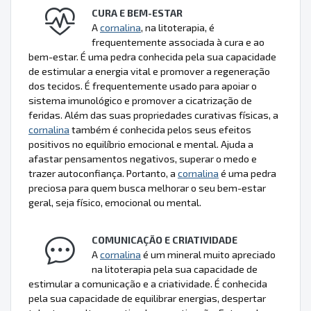
CURA E BEM-ESTAR
A
cornalina
, na litoterapia, é
frequentemente associada à cura e ao
bem-estar. É uma pedra conhecida pela sua capacidade
de estimular a energia vital e promover a regeneração
dos tecidos. É frequentemente usado para apoiar o
sistema imunológico e promover a cicatrização de
feridas. Além das suas propriedades curativas físicas, a
cornalina
também é conhecida pelos seus efeitos
positivos no equilíbrio emocional e mental. Ajuda a
afastar pensamentos negativos, superar o medo e
trazer autoconfiança. Portanto, a
cornalina
é uma pedra
preciosa para quem busca melhorar o seu bem-estar
geral, seja físico, emocional ou mental.
COMUNICAÇÃO E CRIATIVIDADE
A
cornalina
é um mineral muito apreciado
na litoterapia pela sua capacidade de
estimular a comunicação e a criatividade. É conhecida
pela sua capacidade de equilibrar energias, despertar