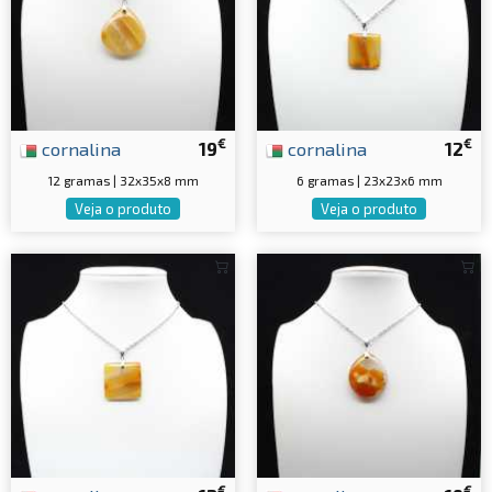
€
€
cornalina
19
cornalina
12
12 gramas | 32x35x8 mm
6 gramas | 23x23x6 mm
Veja o produto
Veja o produto
€
€