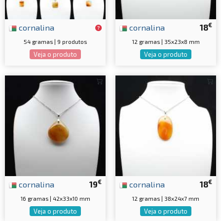
€
cornalina
cornalina
18
54 gramas | 9 produtos
12 gramas | 35x23x8 mm
Veja o produto
Veja o produto
€
€
cornalina
19
cornalina
18
16 gramas | 42x33x10 mm
12 gramas | 38x24x7 mm
Veja o produto
Veja o produto