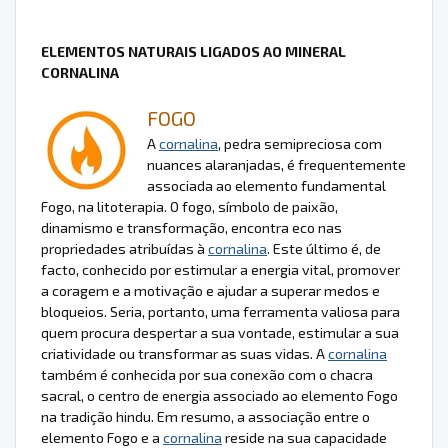
ELEMENTOS NATURAIS LIGADOS AO MINERAL
CORNALINA
FOGO
A
cornalina
, pedra semipreciosa com
nuances alaranjadas, é frequentemente
associada ao elemento fundamental
Fogo, na litoterapia. O fogo, símbolo de paixão,
dinamismo e transformação, encontra eco nas
propriedades atribuídas à
cornalina
. Este último é, de
facto, conhecido por estimular a energia vital, promover
a coragem e a motivação e ajudar a superar medos e
bloqueios. Seria, portanto, uma ferramenta valiosa para
quem procura despertar a sua vontade, estimular a sua
criatividade ou transformar as suas vidas. A
cornalina
também é conhecida por sua conexão com o chacra
sacral, o centro de energia associado ao elemento Fogo
na tradição hindu. Em resumo, a associação entre o
elemento Fogo e a
cornalina
reside na sua capacidade