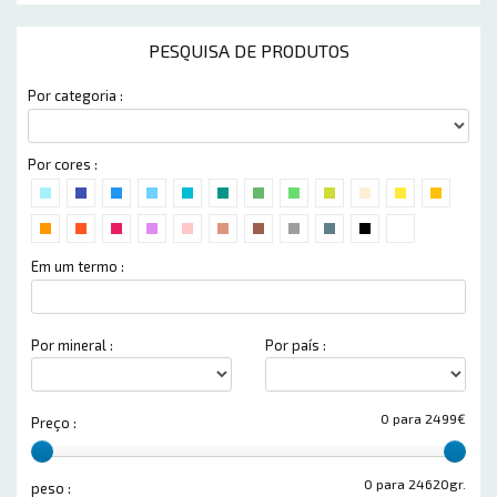
PESQUISA DE PRODUTOS
Por categoria :
Por cores :
Em um termo :
Por mineral :
Por país :
0 para 2499€
Preço :
0 para 24620gr.
peso :