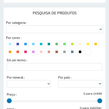
PESQUISA DE PRODUTOS
Por categoria :
Por cores :
Em um termo :
Por mineral :
Por país :
0 para 2499€
Preço :
0 para 24620gr.
peso :