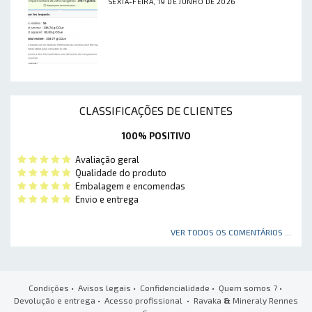
SEXTA-FEIRA, 19 DE JUNHO DE 2026
CLASSIFICAÇÕES DE CLIENTES
100% POSITIVO
Avaliação geral
Qualidade do produto
Embalagem e encomendas
Envio e entrega
VER TODOS OS COMENTÁRIOS ...
Condições
•
Avisos legais
•
Confidencialidade
•
Quem somos ?
•
Devolução e entrega
•
Acesso profissional
• Ravaka
&
Mineraly Rennes