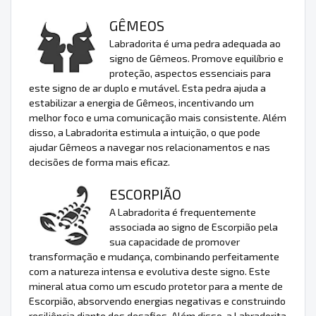
GÊMEOS
Labradorita é uma pedra adequada ao
signo de Gêmeos. Promove equilíbrio e
proteção, aspectos essenciais para
este signo de ar duplo e mutável. Esta pedra ajuda a
estabilizar a energia de Gêmeos, incentivando um
melhor foco e uma comunicação mais consistente. Além
disso, a Labradorita estimula a intuição, o que pode
ajudar Gêmeos a navegar nos relacionamentos e nas
decisões de forma mais eficaz.
ESCORPIÃO
A Labradorita é frequentemente
associada ao signo de Escorpião pela
sua capacidade de promover
transformação e mudança, combinando perfeitamente
com a natureza intensa e evolutiva deste signo. Este
mineral atua como um escudo protetor para a mente de
Escorpião, absorvendo energias negativas e construindo
resiliência diante dos desafios. Além disso, a Labradorita