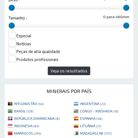
0 para 460mm
Tamanho :
Especial
Notícias
Peças de alta qualidade
Produtos profissionais
Veja os resultados
MINERAIS POR PAÍS
AFEGANISTÃO
ARGENTINA
(44)
(23)
BRASIL
CONGO - KINSHASA
(129)
(18)
REPÚBLICA DOMINICANA
ESPANHA
(8)
(48)
INDONÉSIA
LITUÂNIA
(84)
(21)
MARROCOS
MADAGASCAR
(354)
(1717)