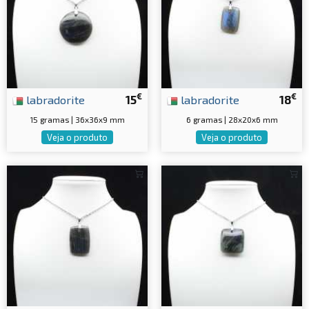
€
€
labradorite
15
labradorite
18
15 gramas | 36x36x9 mm
6 gramas | 28x20x6 mm
Veja o produto
Veja o produto