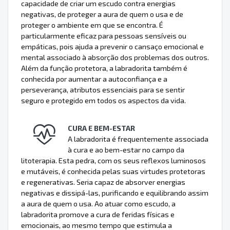
capacidade de criar um escudo contra energias
negativas, de proteger a aura de quem o usa e de
proteger o ambiente em que se encontra. É
particularmente eficaz para pessoas sensíveis ou
empáticas, pois ajuda a prevenir o cansaço emocional e
mental associado à absorção dos problemas dos outros.
Além da função protetora, a labradorita também é
conhecida por aumentar a autoconfiança e a
perseverança, atributos essenciais para se sentir
seguro e protegido em todos os aspectos da vida.
CURA E BEM-ESTAR
A labradorita é frequentemente associada
à cura e ao bem-estar no campo da
litoterapia. Esta pedra, com os seus reflexos luminosos
e mutáveis, é conhecida pelas suas virtudes protetoras
e regenerativas. Seria capaz de absorver energias
negativas e dissipá-las, purificando e equilibrando assim
a aura de quem o usa. Ao atuar como escudo, a
labradorita promove a cura de feridas físicas e
emocionais, ao mesmo tempo que estimula a