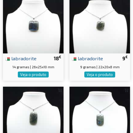
€
€
labradorite
18
labradorite
9
14 gramas | 26x25x10 mm
9 gramas | 22x20x8 mm
Veja o produto
Veja o produto