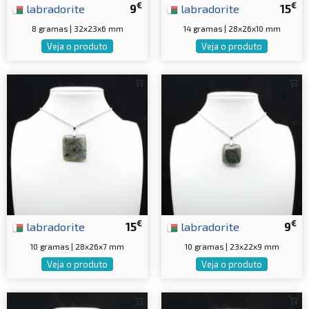
€
€
labradorite
9
labradorite
15
8 gramas | 32x23x6 mm
14 gramas | 28x26x10 mm
Veja o produto
Veja o produto
€
€
labradorite
15
labradorite
9
10 gramas | 28x26x7 mm
10 gramas | 23x22x9 mm
Veja o produto
Veja o produto