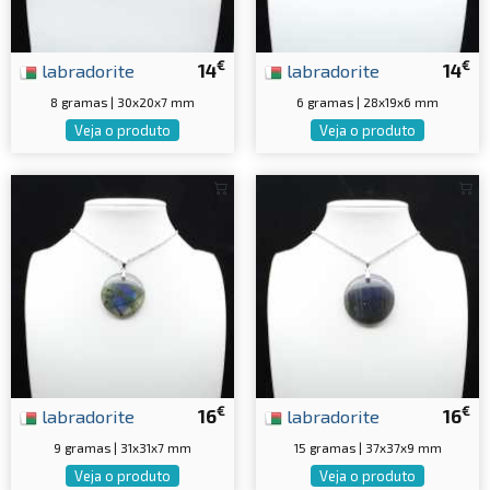
€
€
labradorite
14
labradorite
14
8 gramas | 30x20x7 mm
6 gramas | 28x19x6 mm
Veja o produto
Veja o produto
€
€
labradorite
16
labradorite
16
9 gramas | 31x31x7 mm
15 gramas | 37x37x9 mm
Veja o produto
Veja o produto