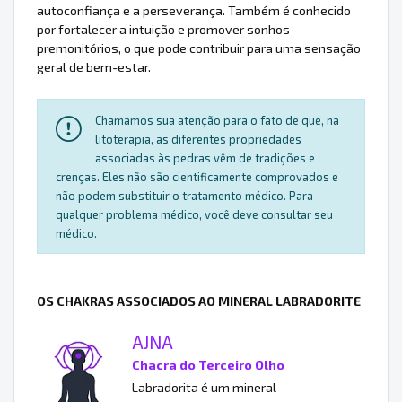
autoconfiança e a perseverança. Também é conhecido
por fortalecer a intuição e promover sonhos
premonitórios, o que pode contribuir para uma sensação
geral de bem-estar.
Chamamos sua atenção para o fato de que, na
litoterapia, as diferentes propriedades
associadas às pedras vêm de tradições e
crenças. Eles não são cientificamente comprovados e
não podem substituir o tratamento médico. Para
qualquer problema médico, você deve consultar seu
médico.
OS CHAKRAS ASSOCIADOS AO MINERAL LABRADORITE
AJNA
Chacra do Terceiro Olho
Labradorita é um mineral