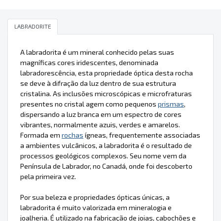
LABRADORITE
A labradorita é um mineral conhecido pelas suas
magníficas cores iridescentes, denominada
labradorescência, esta propriedade óptica desta rocha
se deve à difração da luz dentro de sua estrutura
cristalina. As inclusões microscópicas e microfraturas
presentes no cristal agem como pequenos
prismas
,
dispersando a luz branca em um espectro de cores
vibrantes, normalmente azuis, verdes e amarelos.
Formada em
rochas
ígneas, frequentemente associadas
a ambientes vulcânicos, a labradorita é o resultado de
processos geológicos complexos. Seu nome vem da
Península de Labrador, no Canadá, onde foi descoberto
pela primeira vez.
Por sua beleza e propriedades ópticas únicas, a
labradorita é muito valorizada em mineralogia e
joalheria. É utilizado na fabricação de joias, cabochões e