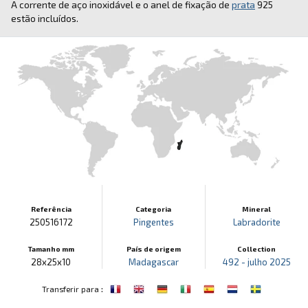
A corrente de aço inoxidável e o anel de fixação de
prata
925
estão incluídos.
Referência
Categoria
Mineral
250516172
Pingentes
Labradorite
Tamanho mm
País de origem
Collection
28x25x10
Madagascar
492 - julho 2025
:
Transferir para