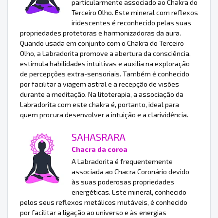
particularmente associado ao Chakra do
Terceiro Olho. Este mineral com reflexos
iridescentes é reconhecido pelas suas
propriedades protetoras e harmonizadoras da aura.
Quando usada em conjunto com o Chakra do Terceiro
Olho, a Labradorita promove a abertura da consciência,
estimula habilidades intuitivas e auxilia na exploração
de percepções extra-sensoriais. Também é conhecido
por facilitar a viagem astral e a recepção de visões
durante a meditação. Na litoterapia, a associação da
Labradorita com este chakra é, portanto, ideal para
quem procura desenvolver a intuição e a clarividência.
SAHASRARA
Chacra da coroa
A Labradorita é frequentemente
associada ao Chacra Coronário devido
às suas poderosas propriedades
energéticas. Este mineral, conhecido
pelos seus reflexos metálicos mutáveis, é conhecido
por facilitar a ligação ao universo e às energias