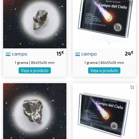
€
€
campo
15
campo
24
1 grama | 80x55x10 mm
1 grama | 80x55x10 mm
Veja o produto
Veja o produto