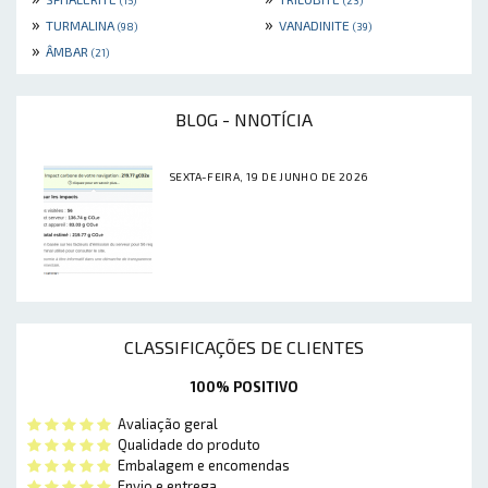
(15)
(23)
»
»
TURMALINA
VANADINITE
(98)
(39)
»
ÂMBAR
(21)
BLOG - NNOTÍCIA
SEXTA-FEIRA, 19 DE JUNHO DE 2026
CLASSIFICAÇÕES DE CLIENTES
100% POSITIVO
Avaliação geral
Qualidade do produto
Embalagem e encomendas
Envio e entrega