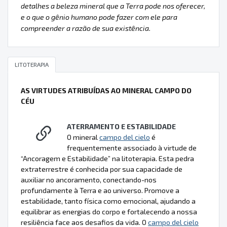
detalhes a beleza mineral que a Terra pode nos oferecer,
e o que o gênio humano pode fazer com ele para
compreender a razão de sua existência.
LITOTERAPIA
AS VIRTUDES ATRIBUÍDAS AO MINERAL CAMPO DO
CÉU
ATERRAMENTO E ESTABILIDADE
O mineral
campo del cielo
é
frequentemente associado à virtude de
“Ancoragem e Estabilidade” na litoterapia. Esta pedra
extraterrestre é conhecida por sua capacidade de
auxiliar no ancoramento, conectando-nos
profundamente à Terra e ao universo. Promove a
estabilidade, tanto física como emocional, ajudando a
equilibrar as energias do corpo e fortalecendo a nossa
resiliência face aos desafios da vida. O
campo del cielo