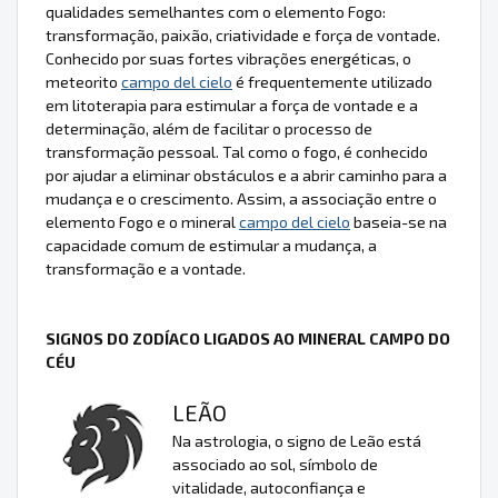
qualidades semelhantes com o elemento Fogo:
transformação, paixão, criatividade e força de vontade.
Conhecido por suas fortes vibrações energéticas, o
meteorito
campo del cielo
é frequentemente utilizado
em litoterapia para estimular a força de vontade e a
determinação, além de facilitar o processo de
transformação pessoal. Tal como o fogo, é conhecido
por ajudar a eliminar obstáculos e a abrir caminho para a
mudança e o crescimento. Assim, a associação entre o
elemento Fogo e o mineral
campo del cielo
baseia-se na
capacidade comum de estimular a mudança, a
transformação e a vontade.
SIGNOS DO ZODÍACO LIGADOS AO MINERAL CAMPO DO
CÉU
LEÃO
Na astrologia, o signo de Leão está
associado ao sol, símbolo de
vitalidade, autoconfiança e