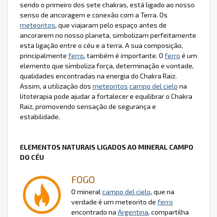
sendo o primeiro dos sete chakras, está ligado ao nosso
senso de ancoragem e conexão com a Terra. Os
meteoritos
, que viajaram pelo espaço antes de
ancorarem no nosso planeta, simbolizam perfeitamente
esta ligação entre o céu e a terra. A sua composição,
principalmente
ferro
, também é importante. O
ferro
é um
elemento que simboliza força, determinação e vontade,
qualidades encontradas na energia do Chakra Raiz.
Assim, a utilização dos
meteoritos
campo del cielo
na
litoterapia pode ajudar a fortalecer e equilibrar o Chakra
Raiz, promovendo sensação de segurança e
estabilidade.
ELEMENTOS NATURAIS LIGADOS AO MINERAL CAMPO
DO CÉU
FOGO
O mineral
campo del cielo
, que na
verdade é um meteorito de
ferro
encontrado na
Argentina
, compartilha