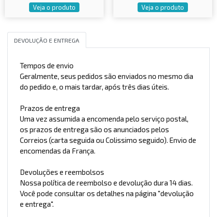
Veja o produto
Veja o produto
DEVOLUÇÃO E ENTREGA
Tempos de envio
Geralmente, seus pedidos são enviados no mesmo dia
do pedido e, o mais tardar, após três dias úteis.
Prazos de entrega
Uma vez assumida a encomenda pelo serviço postal,
os prazos de entrega são os anunciados pelos
Correios (carta seguida ou Colissimo seguido). Envio de
encomendas da França.
Devoluções e reembolsos
Nossa política de reembolso e devolução dura 14 dias.
Você pode consultar os detalhes na página "devolução
e entrega".