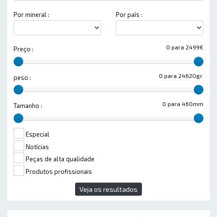
Por mineral :
Por país :
0 para 2499€
Preço :
0 para 24620gr.
peso :
0 para 460mm
Tamanho :
Especial
Notícias
Peças de alta qualidade
Produtos profissionais
Veja os resultados