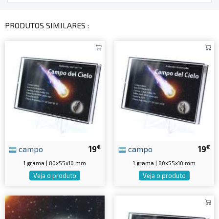
PRODUTOS SIMILARES :
€
€
campo
19
campo
19
1 grama | 80x55x10 mm
1 grama | 80x55x10 mm
Veja o produto
Veja o produto