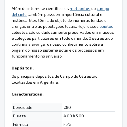
Além do interesse científico, os
meteoritos
do
campo
del cielo
também possuem importância cultural e
histórica. Eles têm sido objeto de inúmeras lendas e
crenças entre as populações locais. Hoje, esses
objetos
celestes são cuidadosamente preservados em museus
e coleções particulares em todo o mundo. O seu estudo
continua a avançar o nosso conhecimento sobre a
origem do nosso sistema solar e os processos em
funcionamento no universo.
Depósitos :
Os principais depósitos de Campo do Céu estão
localizados em Argentina...
Características
:
Densidade
7.80
Dureza
4.00 à 5.00
Fórmula
FeNi