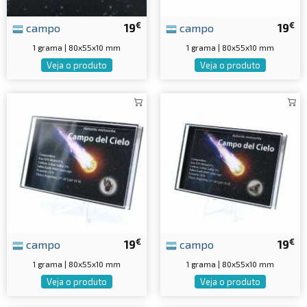
€
€
campo
19
campo
19
1 grama | 80x55x10 mm
1 grama | 80x55x10 mm
Veja o produto
Veja o produto
€
€
campo
19
campo
19
1 grama | 80x55x10 mm
1 grama | 80x55x10 mm
Veja o produto
Veja o produto