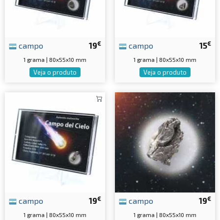
€
€
campo
19
campo
15
1 grama | 80x55x10 mm
1 grama | 80x55x10 mm
Veja o produto
Veja o produto
€
€
campo
19
campo
19
1 grama | 80x55x10 mm
1 grama | 80x55x10 mm