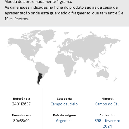
Moeda de aproximadamente 1 grama.
As dimensões indicadas na ficha do produto são as da caixa de
apresentação onde está guardado o fragmento, que tem entre 5 e
10 milímetros.
Referência
Categoria
Mineral
240112637
Campo del cielo
Campo do Céu
Tamanho mm
País de origem
Collection
80x55x10
Argentina
398 - fevereiro
2024