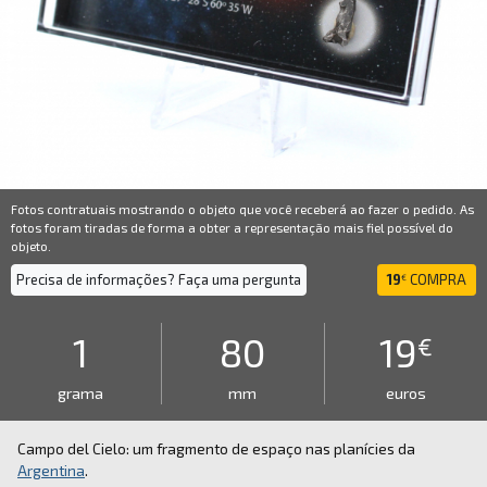
Fotos contratuais mostrando o objeto que você receberá ao fazer o pedido. As
fotos foram tiradas de forma a obter a representação mais fiel possível do
objeto.
Precisa de informações? Faça uma pergunta
19
COMPRA
€
1
80
19
€
grama
mm
euros
Campo del Cielo: um fragmento de espaço nas planícies da
Argentina
.