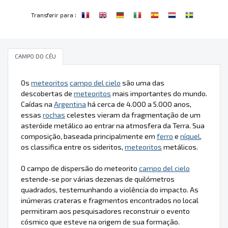
:
Transferir para
CAMPO DO CÉU
Os
meteoritos
campo del cielo
são uma das
descobertas de
meteoritos
mais importantes do mundo.
Caídas na
Argentina
há cerca de 4.000 a 5.000 anos,
essas
rochas
celestes vieram da fragmentação de um
asteróide metálico ao entrar na atmosfera da Terra. Sua
composição, baseada principalmente em
ferro
e
níquel
,
os classifica entre os sideritos,
meteoritos
metálicos.
O campo de dispersão do meteorito
campo del cielo
estende-se por várias dezenas de quilómetros
quadrados, testemunhando a violência do impacto. As
inúmeras crateras e fragmentos encontrados no local
permitiram aos pesquisadores reconstruir o evento
cósmico que esteve na origem de sua formação.