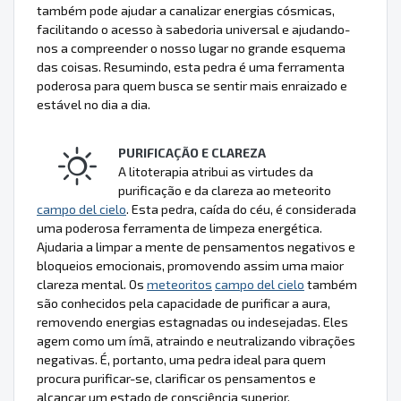
também pode ajudar a canalizar energias cósmicas,
facilitando o acesso à sabedoria universal e ajudando-
nos a compreender o nosso lugar no grande esquema
das coisas. Resumindo, esta pedra é uma ferramenta
poderosa para quem busca se sentir mais enraizado e
estável no dia a dia.
PURIFICAÇÃO E CLAREZA
A litoterapia atribui as virtudes da
purificação e da clareza ao meteorito
campo del cielo
. Esta pedra, caída do céu, é considerada
uma poderosa ferramenta de limpeza energética.
Ajudaria a limpar a mente de pensamentos negativos e
bloqueios emocionais, promovendo assim uma maior
clareza mental. Os
meteoritos
campo del cielo
também
são conhecidos pela capacidade de purificar a aura,
removendo energias estagnadas ou indesejadas. Eles
agem como um ímã, atraindo e neutralizando vibrações
negativas. É, portanto, uma pedra ideal para quem
procura purificar-se, clarificar os pensamentos e
alcançar um estado de consciência superior.