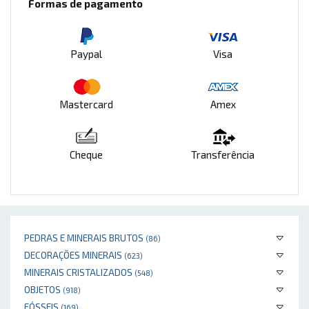
Formas de pagamento
Paypal
Visa
Mastercard
Amex
Cheque
Transferência
PEDRAS E MINERAIS BRUTOS
(86)
DECORAÇÕES MINERAIS
(623)
MINERAIS CRISTALIZADOS
(548)
OBJETOS
(918)
FÓSSEIS
(169)