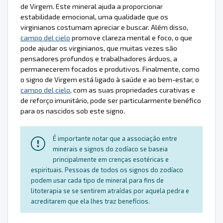
de Virgem. Este mineral ajuda a proporcionar
estabilidade emocional, uma qualidade que os
virginianos costumam apreciar e buscar. Além disso,
campo del cielo
promove clareza mental e foco, o que
pode ajudar os virginianos, que muitas vezes são
pensadores profundos e trabalhadores árduos, a
permanecerem focados e produtivos. Finalmente, como
o signo de Virgem está ligado à saúde e ao bem-estar, o
campo del cielo
, com as suas propriedades curativas e
de reforço imunitário, pode ser particularmente benéfico
para os nascidos sob este signo.
É importante notar que a associação entre
minerais e signos do zodíaco se baseia
principalmente em crenças esotéricas e
espirituais. Pessoas de todos os signos do zodíaco
podem usar cada tipo de mineral para fins de
litoterapia se se sentirem atraídas por aquela pedra e
acreditarem que ela lhes traz benefícios.