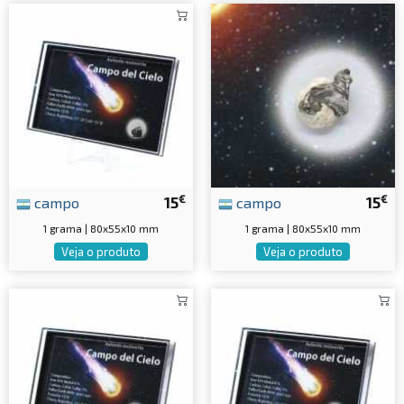
€
€
campo
15
campo
15
1 grama | 80x55x10 mm
1 grama | 80x55x10 mm
Veja o produto
Veja o produto