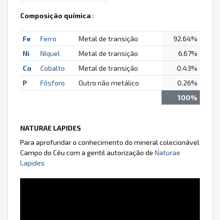
Composição química
:
Fe
Ferro
Metal de transição
92.64%
Ni
Níquel
Metal de transição
6.67%
Co
Cobalto
Metal de transição
0.43%
P
Fósforo
Outro não metálico
0.26%
100%
NATURAE LAPIDES
Para aprofundar o conhecimento do mineral colecionável
Campo do Céu com a gentil autorização de
Naturae
Lapides