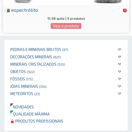
espectrólito
15.08 quilo | 9 produtos
Veja o produto
PEDRAS E MINERAIS BRUTOS
(87)
DECORAÇÕES MINERAIS
(625)
MINERAIS CRISTALIZADOS
(555)
OBJETOS
(922)
FÓSSEIS
(175)
JÓIAS MINERAIS
(354)
METEORITOS
(23)
NOVIDADES
QUALIDADE MÁXIMA
PRODUTOS PROFISSIONAIS