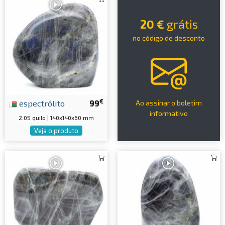
20 €
grátis
no código de desconto
€
espectrólito
99
Ao assinar o boletim
informativo
2.05 quilo | 140x140x60 mm
Veja o produto