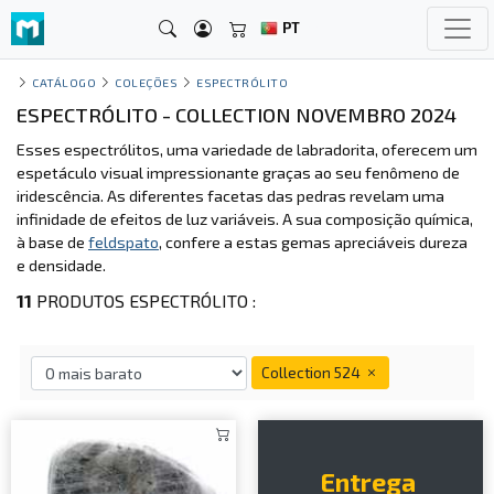
PT
CATÁLOGO
COLEÇÕES
ESPECTRÓLITO
ESPECTRÓLITO - COLLECTION NOVEMBRO 2024
Esses espectrólitos, uma variedade de labradorita, oferecem um
espetáculo visual impressionante graças ao seu fenômeno de
iridescência. As diferentes facetas das pedras revelam uma
infinidade de efeitos de luz variáveis. A sua composição química,
à base de
feldspato
, confere a estas gemas apreciáveis dureza
e densidade.
11
PRODUTOS ESPECTRÓLITO :
Collection 524
Entrega