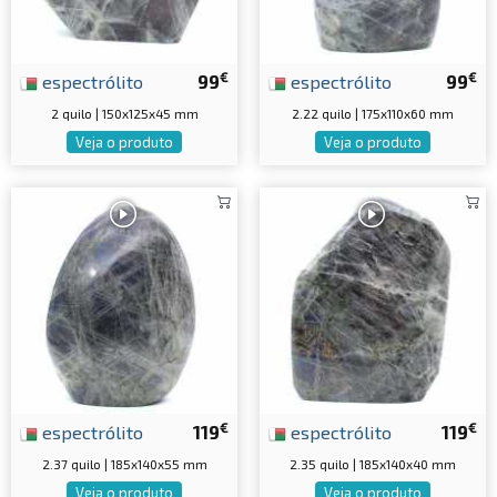
€
€
espectrólito
99
espectrólito
99
2 quilo | 150x125x45 mm
2.22 quilo | 175x110x60 mm
Veja o produto
Veja o produto
€
€
espectrólito
119
espectrólito
119
2.37 quilo | 185x140x55 mm
2.35 quilo | 185x140x40 mm
Veja o produto
Veja o produto