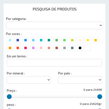
PESQUISA DE PRODUTOS
Por categoria :
Por cores :
Em um termo :
Por mineral :
Por país :
0 para 2499€
Preço :
0 para 24620gr.
peso :