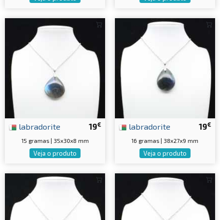
€
€
labradorite
19
labradorite
19
15 gramas | 35x30x8 mm
16 gramas | 38x27x9 mm
Veja o produto
Veja o produto