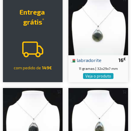
Entrega
*
grátis
€
labradorite
16
com pedido de
149€
11 gramas | 32x29x7 mm
Veja o produto