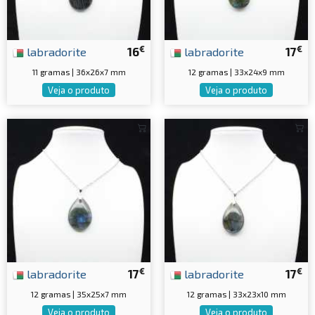
€
€
labradorite
16
labradorite
17
11 gramas | 36x26x7 mm
12 gramas | 33x24x9 mm
Veja o produto
Veja o produto
€
€
labradorite
17
labradorite
17
12 gramas | 35x25x7 mm
12 gramas | 33x23x10 mm
Veja o produto
Veja o produto