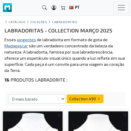
PT
CATÁLOGO
COLEÇÕES
LABRADORITAS
LABRADORITAS - COLLECTION MARÇO 2025
Esses
pingentes
de labradorita em formato de gota de
Madagascar
são um verdadeiro concentrado da beleza da
natureza. A labradorita, famosa por sua labradorescência,
oferece um espetáculo visual único quando a luz reflete em sua
superfície. Cada peça é um convite para uma viagem ao coração
da Terra.
16
PRODUTOS LABRADORITE :
Collection 490