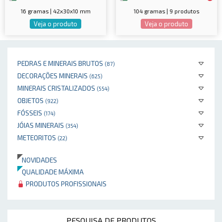
16 gramas | 42x30x10 mm
104 gramas | 9 produtos
Veja o produto
Veja o produto
PEDRAS E MINERAIS BRUTOS
(87)
DECORAÇÕES MINERAIS
(625)
MINERAIS CRISTALIZADOS
(554)
OBJETOS
(922)
FÓSSEIS
(174)
JÓIAS MINERAIS
(354)
METEORITOS
(22)
NOVIDADES
QUALIDADE MÁXIMA
PRODUTOS PROFISSIONAIS
PESQUISA DE PRODUTOS