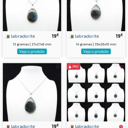
€
€
labradorite
19
labradorite
19
13 gramas | 37x27x8 mm
14 gramas | 39x26x10 mm
Veja o produto
Veja o produto
PRO
€
labradorite
19
labradorite