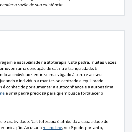
ender a razão de sua existência.
ragem e estabilidade na litoterapia. Esta pedra, muitas vezes
promovem uma sensação de calma e tranquilidade. É
do ao indivíduo sentir-se mais ligado à terra e ao seu
judando o indivíduo a manter-se centrado e equilibrado,
é conhecido por aumentar a autoconfiança e a autoestima,
ine
é uma pedra preciosa para quem busca fortalecer o
 criatividade. Na litoterapia é atribuída a capacidade de
 comunicação. Ao usar o
microcline
, você pode, portanto,