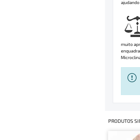
ajudando-
muito apr
enquadra
Microclin
PRODUTOS SI