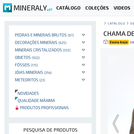
MINERALY.
CATÁLOGO
COLEÇÕES
VIDEOS
pt
CATÁLOGO
O
CHAMA DE
PEDRAS E MINERAIS BRUTOS
(87)
se
DECORAÇÕES MINERAIS
Envio hoje
(625)
MINERAIS CRISTALIZADOS
(555)
OBJETOS
(922)
FÓSSEIS
(175)
JÓIAS MINERAIS
(354)
METEORITOS
(23)
NOVIDADES
QUALIDADE MÁXIMA
PRODUTOS PROFISSIONAIS
PESQUISA DE PRODUTOS