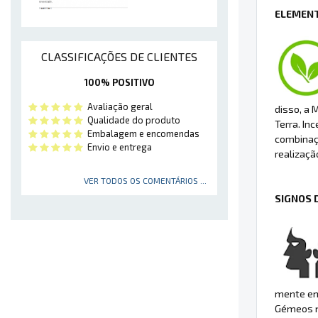
ELEMENT
CLASSIFICAÇÕES DE CLIENTES
100% POSITIVO
Avaliação geral
disso, a 
Qualidade do produto
Terra. In
Embalagem e encomendas
combinaçã
Envio e entrega
realizaçã
VER TODOS OS COMENTÁRIOS ...
SIGNOS 
mente em
Gémeos na