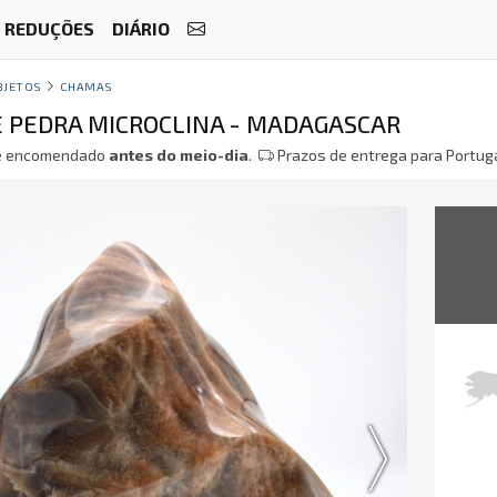
REDUÇÕES
DIÁRIO
BJETOS
CHAMAS
 PEDRA MICROCLINA - MADAGASCAR
 encomendado
antes do meio-dia
.
Prazos de entrega para Portuga