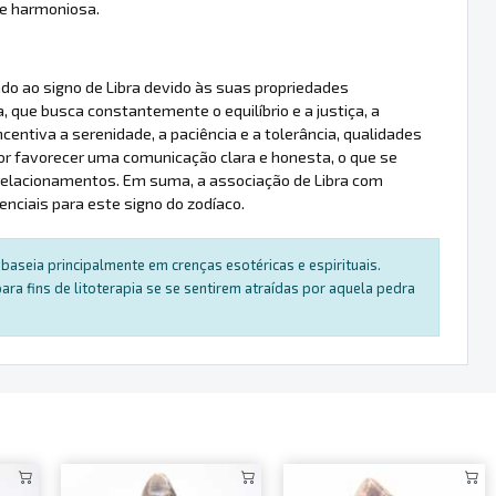
 e harmoniosa.
ado ao signo de Libra devido às suas propriedades
 que busca constantemente o equilíbrio e a justiça, a
ncentiva a serenidade, a paciência e a tolerância, qualidades
 por favorecer uma comunicação clara e honesta, o que se
relacionamentos. Em suma, a associação de Libra com
enciais para este signo do zodíaco.
baseia principalmente em crenças esotéricas e espirituais.
a fins de litoterapia se se sentirem atraídas por aquela pedra