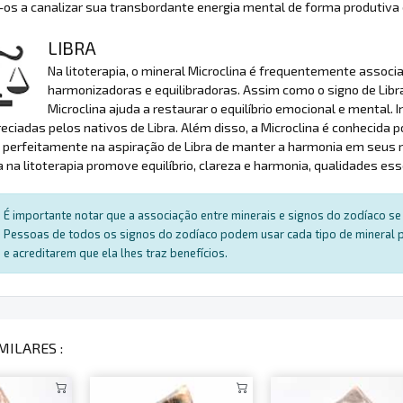
os a canalizar sua transbordante energia mental de forma produtiva
LIBRA
Na litoterapia, o mineral Microclina é frequentemente associ
harmonizadoras e equilibradoras. Assim como o signo de Libra,
Microclina ajuda a restaurar o equilíbrio emocional e mental. I
eciadas pelos nativos de Libra. Além disso, a Microclina é conhecida
 perfeitamente na aspiração de Libra de manter a harmonia em seus 
a na litoterapia promove equilíbrio, clareza e harmonia, qualidades ess
É importante notar que a associação entre minerais e signos do zodíaco se 
Pessoas de todos os signos do zodíaco podem usar cada tipo de mineral par
e acreditarem que ela lhes traz benefícios.
MILARES :