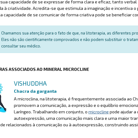
sua capacidade de se expressar de forma clara e eficaz, tanto verba
da à criatividade. Acredita-se que estimula a imaginação e incentiva 
a capacidade de se comunicar de forma criativa pode se beneficiar co
Chamamos sua atenção para o fato de que, na litoterapia, as diferentes p
Eles não são cientificamente comprovados e não podem substituir o trat
consultar seu médico.
RAS ASSOCIADOS AO MINERAL MICROCLINE
VISHUDDHA
Chacra da garganta
A microclina, na litoterapia, é frequentemente associada ao C
promovem a comunicação, a expressão e o equilíbrio emociona
Laríngeo. Trabalhando em conjunto, o
microcline
pode ajudar a 
autoexpressão, uma comunicação mais clara e uma maior tranq
de relacionados à comunicação ou à autoexpressão, construindo assi