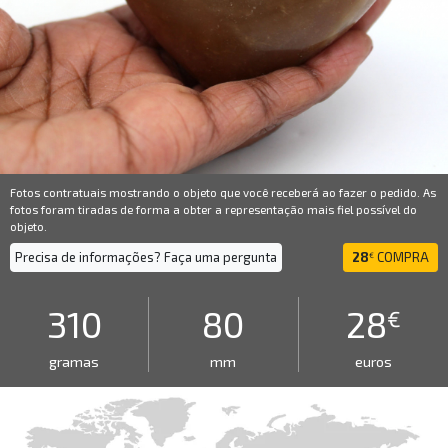
Fotos contratuais mostrando o objeto que você receberá ao fazer o pedido. As
fotos foram tiradas de forma a obter a representação mais fiel possível do
objeto.
Precisa de informações? Faça uma pergunta
28
COMPRA
€
310
80
28
€
gramas
mm
euros