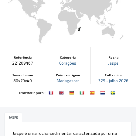
Referência
Categoria
Rocha
221209467
Corações
Jaspe
Tamanho mm
País de origem
Collection
80x70x40
Madagascar
329 - julho 2026
:
Transferir para
JASPE
Jaspe é uma rocha sedimentar caracterizada por uma