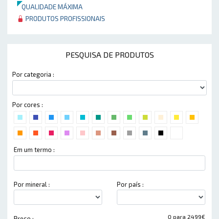
QUALIDADE MÁXIMA
PRODUTOS PROFISSIONAIS
PESQUISA DE PRODUTOS
Por categoria :
Por cores :
Em um termo :
Por mineral :
Por país :
0 para 2499€
Preço :