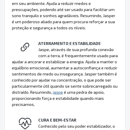
em seu ambiente. Ajuda a reduzir medos e
preocupações, podendo até ser usado para facilitar um
sono tranquilo e sonhos agradáveis. Resumindo, Jasper
é um poderoso aliado para quem procura reforçar a sua
proteção e segurança a todos os níveis.
ATERRAMENTO E ESTABILIDADE
Jaspe, através de sua profunda conexão
com a terra, é frequentemente usado para
ajudar a ancorar e estabilizar a energia. Ajuda a manter o
equilíbrio emocional, aumentar a autoconfiança e reduzir
sentimentos de medo ou insegurança. Jasper também é
conhecido por ajudar na concentração, o que pode ser
particularmente útil quando se sente sobrecarregado ou
distraído. Resumindo,
jaspe
é uma pedra de apoio,
proporcionando força e estabilidade quando mais
precisamos.
CURA E BEM-ESTAR
Conhecido pelo seu poder estabilizador, o