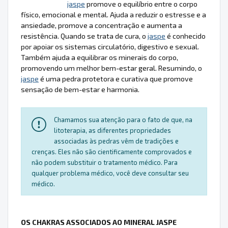
jaspe
promove o equilíbrio entre o corpo
físico, emocional e mental. Ajuda a reduzir o estresse e a
ansiedade, promove a concentração e aumenta a
resistência. Quando se trata de cura, o
jaspe
é conhecido
por apoiar os sistemas circulatório, digestivo e sexual.
Também ajuda a equilibrar os minerais do corpo,
promovendo um melhor bem-estar geral. Resumindo, o
jaspe
é uma pedra protetora e curativa que promove
sensação de bem-estar e harmonia.
Chamamos sua atenção para o fato de que, na
litoterapia, as diferentes propriedades
associadas às pedras vêm de tradições e
crenças. Eles não são cientificamente comprovados e
não podem substituir o tratamento médico. Para
qualquer problema médico, você deve consultar seu
médico.
OS CHAKRAS ASSOCIADOS AO MINERAL JASPE