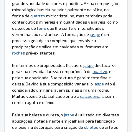
grande variedade de cores e padrões. A sua composição
mineralógica baseia-se principalmente na sílica, na
forma de
quartzo
microcristalino, mas também pode
conter outros minerais em quantidades variáveis, como
os óxidos de
ferro
que lhe conferem tonalidades
vermelhas ou castanhas. A formação de
jaspe
é um
processo geológico complexo que envolve a
precipitação de sílica em cavidades ou fraturas em
rochas
pré-existentes.
Em termos de propriedades físicas, o
jaspe
destaca-se
pela sua elevada dureza, comparável à do
quartzo
, e
pela sua opacidade. Sua textura é geralmente fina e
densa. Devido à sua composição variada, o
jaspe
não é
considerado um mineral em si, mas sim uma rocha.
Muitas vezes é classificado entre a
calcedônia
, assim
como a ágata e o ônix.
Pela sua beleza e dureza, o
jaspe
é utilizado em diversas
aplicações, notadamente em joalheria para fabricação
de joias, na decoração para criação de
objetos
de arte ou