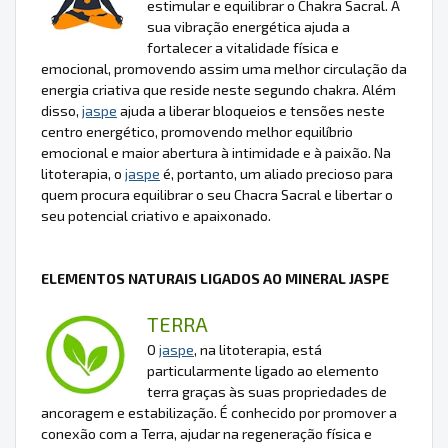
estimular e equilibrar o Chakra Sacral. A
sua vibração energética ajuda a
fortalecer a vitalidade física e
emocional, promovendo assim uma melhor circulação da
energia criativa que reside neste segundo chakra. Além
disso,
jaspe
ajuda a liberar bloqueios e tensões neste
centro energético, promovendo melhor equilíbrio
emocional e maior abertura à intimidade e à paixão. Na
litoterapia, o
jaspe
é, portanto, um aliado precioso para
quem procura equilibrar o seu Chacra Sacral e libertar o
seu potencial criativo e apaixonado.
ELEMENTOS NATURAIS LIGADOS AO MINERAL JASPE
TERRA
O
jaspe
, na litoterapia, está
particularmente ligado ao elemento
terra graças às suas propriedades de
ancoragem e estabilização. É conhecido por promover a
conexão com a Terra, ajudar na regeneração física e