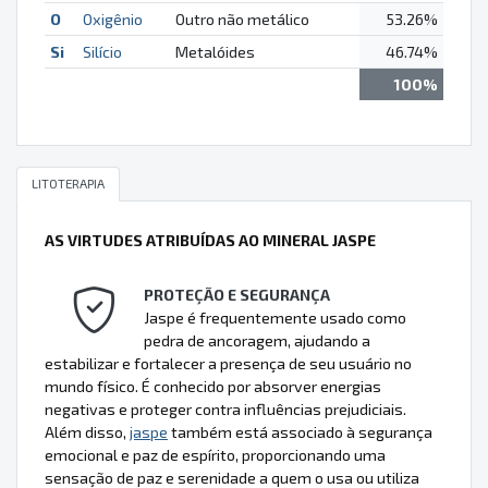
O
Oxigênio
Outro não metálico
53.26%
Si
Silício
Metalóides
46.74%
100%
LITOTERAPIA
AS VIRTUDES ATRIBUÍDAS AO MINERAL JASPE
PROTEÇÃO E SEGURANÇA
Jaspe é frequentemente usado como
pedra de ancoragem, ajudando a
estabilizar e fortalecer a presença de seu usuário no
mundo físico. É conhecido por absorver energias
negativas e proteger contra influências prejudiciais.
Além disso,
jaspe
também está associado à segurança
emocional e paz de espírito, proporcionando uma
sensação de paz e serenidade a quem o usa ou utiliza