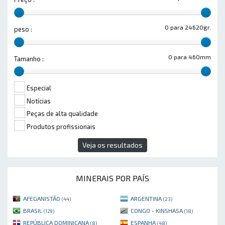
0 para 24620gr.
peso :
0 para 460mm
Tamanho :
Especial
Notícias
Peças de alta qualidade
Produtos profissionais
Veja os resultados
MINERAIS POR PAÍS
AFEGANISTÃO
ARGENTINA
(44)
(23)
BRASIL
CONGO - KINSHASA
(129)
(18)
REPÚBLICA DOMINICANA
ESPANHA
(8)
(48)