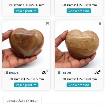
340 gramas | 80x75x40 mm
350 gramas | 85x75x40 mm
Veja o produto
Veja o produto
€
€
jaspe
28
jaspe
32
310 gramas | 85x75x35 mm
360 gramas | 85x75x40 mm
Veja o produto
Veja o produto
DEVOLUÇÃO E ENTREGA