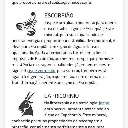
que proporciona a estabilização necessária.
ESCORPIÃO
Jaspe é um aliado poderoso para quem
nasceu sob o signo de Escorpião. Este
mineral, pela sua capacidade de
ancorar energia e proporcionar estabilidade emocional, é
ideal para Escorpião, um signo de água intenso e
apaixonado. Ajuda a temperar as fortes emoções e
impulsos de Escorpião, ao mesmo tempo que promove
resistência e coragem, qualidades já presentes neste
signo. O
jaspe vermelho
, pela sua cor, também está
ligado à regeneração, o que ressoa com o tema da
transformação inerente ao signo de Escorpião.
CAPRICÓRNIO
Na litoterapia e na astrologia,
jaspe
está particularmente associado ao
signo de Capricórnio. Este mineral,
conhecido por suas propriedades de ancoragem e
proteção, complementa perfeitamente a natureza