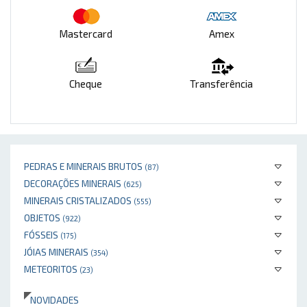
Mastercard
Amex
Cheque
Transferência
PEDRAS E MINERAIS BRUTOS
(87)
DECORAÇÕES MINERAIS
(625)
MINERAIS CRISTALIZADOS
(555)
OBJETOS
(922)
FÓSSEIS
(175)
JÓIAS MINERAIS
(354)
METEORITOS
(23)
NOVIDADES