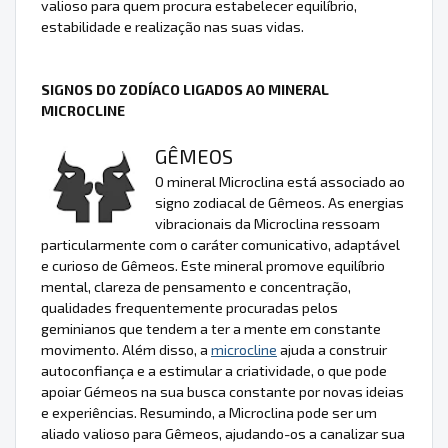
valioso para quem procura estabelecer equilíbrio,
estabilidade e realização nas suas vidas.
SIGNOS DO ZODÍACO LIGADOS AO MINERAL
MICROCLINE
GÊMEOS
O mineral Microclina está associado ao
signo zodiacal de Gêmeos. As energias
vibracionais da Microclina ressoam
particularmente com o caráter comunicativo, adaptável
e curioso de Gêmeos. Este mineral promove equilíbrio
mental, clareza de pensamento e concentração,
qualidades frequentemente procuradas pelos
geminianos que tendem a ter a mente em constante
movimento. Além disso, a
microcline
ajuda a construir
autoconfiança e a estimular a criatividade, o que pode
apoiar Gémeos na sua busca constante por novas ideias
e experiências. Resumindo, a Microclina pode ser um
aliado valioso para Gêmeos, ajudando-os a canalizar sua