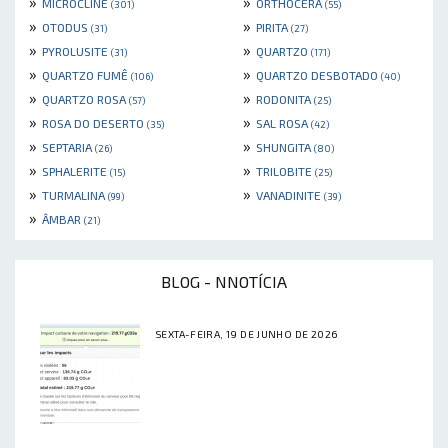
»
»
MICROCLINE
ORTHOCERA
(301)
(55)
»
»
OTODUS
PIRITA
(31)
(27)
»
»
PYROLUSITE
QUARTZO
(31)
(171)
»
»
QUARTZO FUMÊ
QUARTZO DESBOTADO
(106)
(40)
»
»
QUARTZO ROSA
RODONITA
(57)
(25)
»
»
ROSA DO DESERTO
SAL ROSA
(35)
(42)
»
»
SEPTARIA
SHUNGITA
(26)
(80)
»
»
SPHALERITE
TRILOBITE
(15)
(25)
»
»
TURMALINA
VANADINITE
(99)
(39)
»
ÂMBAR
(21)
BLOG - NNOTÍCIA
SEXTA-FEIRA, 19 DE JUNHO DE 2026