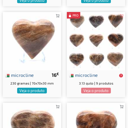
Veja o produto
Veja o produto
PRO
€
microcline
16
microcline
230 gramas | 70x70x30 mm
3.13 quilo | 9 produtos
Veja o produto
Veja o produto