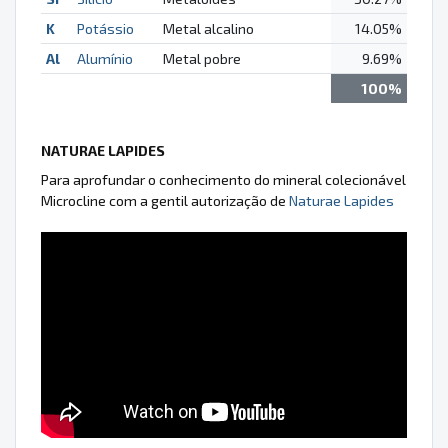
K
Potássio
Metal alcalino
14.05%
Al
Alumínio
Metal pobre
9.69%
100%
NATURAE LAPIDES
Para aprofundar o conhecimento do mineral colecionável
Microcline com a gentil autorização de
Naturae Lapides