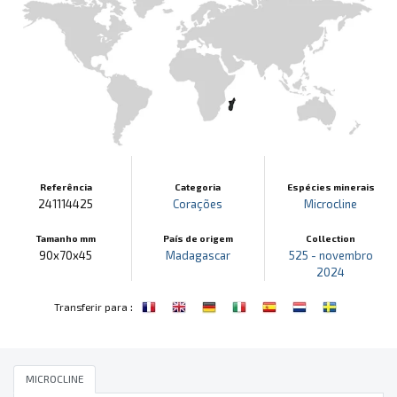
Referência
Categoria
Espécies minerais
241114425
Corações
Microcline
Tamanho mm
País de origem
Collection
90x70x45
Madagascar
525 - novembro
2024
:
Transferir para
MICROCLINE