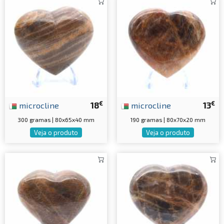
€
€
microcline
18
microcline
13
300 gramas | 80x65x40 mm
190 gramas | 80x70x20 mm
Veja o produto
Veja o produto