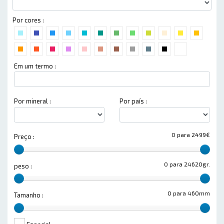
Por cores :
Em um termo :
Por mineral :
Por país :
0 para 2499€
Preço :
0 para 24620gr.
peso :
0 para 460mm
Tamanho :