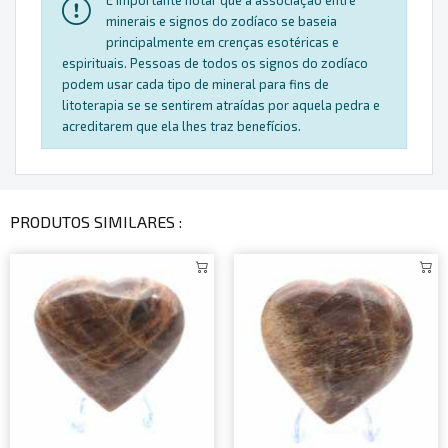
É importante notar que a associação entre
minerais e signos do zodíaco se baseia
principalmente em crenças esotéricas e
espirituais. Pessoas de todos os signos do zodíaco
podem usar cada tipo de mineral para fins de
litoterapia se se sentirem atraídas por aquela pedra e
acreditarem que ela lhes traz benefícios.
PRODUTOS SIMILARES :