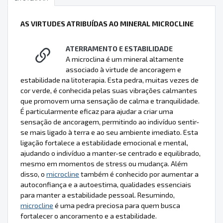
AS VIRTUDES ATRIBUÍDAS AO MINERAL MICROCLINE
ATERRAMENTO E ESTABILIDADE
A microclina é um mineral altamente
associado à virtude de ancoragem e
estabilidade na litoterapia. Esta pedra, muitas vezes de
cor verde, é conhecida pelas suas vibrações calmantes
que promovem uma sensação de calma e tranquilidade.
É particularmente eficaz para ajudar a criar uma
sensação de ancoragem, permitindo ao indivíduo sentir-
se mais ligado à terra e ao seu ambiente imediato. Esta
ligação fortalece a estabilidade emocional e mental,
ajudando o indivíduo a manter-se centrado e equilibrado,
mesmo em momentos de stress ou mudança. Além
disso, o
microcline
também é conhecido por aumentar a
autoconfiança e a autoestima, qualidades essenciais
para manter a estabilidade pessoal. Resumindo,
microcline
é uma pedra preciosa para quem busca
fortalecer o ancoramento e a estabilidade.