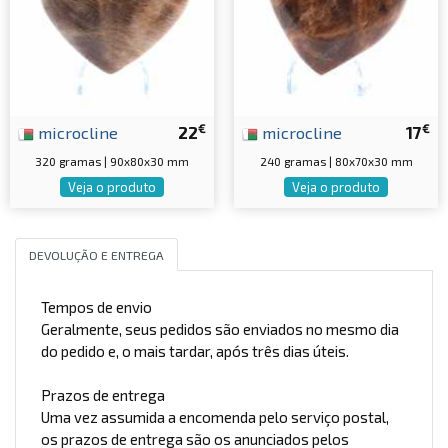
€
€
microcline
22
microcline
17
320 gramas | 90x80x30 mm
240 gramas | 80x70x30 mm
Veja o produto
Veja o produto
DEVOLUÇÃO E ENTREGA
Tempos de envio
Geralmente, seus pedidos são enviados no mesmo dia
do pedido e, o mais tardar, após três dias úteis.
Prazos de entrega
Uma vez assumida a encomenda pelo serviço postal,
os prazos de entrega são os anunciados pelos