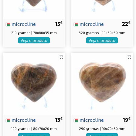
€
€
microcline
15
microcline
22
210 gramas | 70x60x35 mm
320 gramas | 90x80x30 mm
Veja o produto
Veja o produto
€
€
microcline
13
microcline
19
190 gramas | 80x70x20 mm
290 gramas | 90x70x30 mm