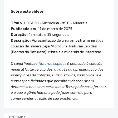
Sobre este vídeo:
Título
: 09.FA.30 - Microclina - #F11 - Minerais
Publicado em
: 11 de março de 2025
Duração
: 1 minuto e 35 segundos
Descrição
: Apresentação de uma amostra mineral da
coleção de mineralogia Microcline, Naturae Lapides
(Pedras da Natureza), cristais e minerais de interesse.
O canal Youtube
Naturae Lapides
é dedicado à coleção
mineral Naturae Lapides, através da apresentação dos
exemplares da coleção, suas histórias, suas origens e
suas especificidades que permitem descobrir em
detalhes a beleza mineral que a Terra pode nos oferecer,
e o que o gênio humano pode fazer com ele para
compreender a razão de sua existência.
LITOTERAPIA