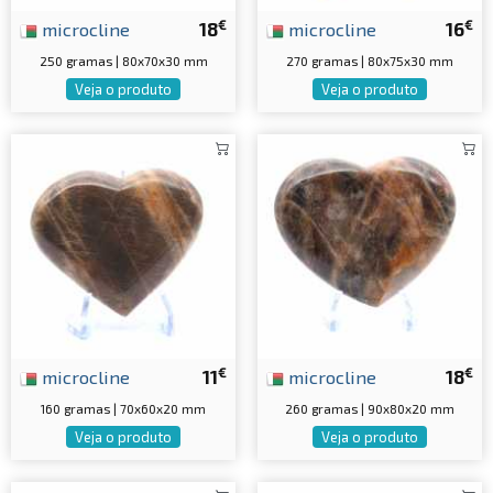
€
€
microcline
18
microcline
16
250 gramas | 80x70x30 mm
270 gramas | 80x75x30 mm
Veja o produto
Veja o produto
€
€
microcline
11
microcline
18
160 gramas | 70x60x20 mm
260 gramas | 90x80x20 mm
Veja o produto
Veja o produto