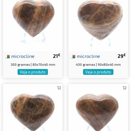
€
€
microcline
21
microcline
29
300 gramas | 80x70x40 mm
430 gramas | 90x80x40 mm
Veja o produto
Veja o produto