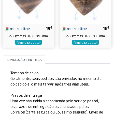
€
€
microcline
19
microcline
16
270 gramas | 80x70x40 mm
270 gramas | 80x75x30 mm
Veja o produto
Veja o produto
DEVOLUÇÃO E ENTREGA
Tempos de envio
Geralmente, seus pedidos são enviados no mesmo dia
do pedido e, o mais tardar, após três dias úteis.
Prazos de entrega
Uma vez assumida a encomenda pelo serviço postal,
os prazos de entrega são os anunciados pelos
Correios (carta seguida ou Colissimo seguido). Envio de