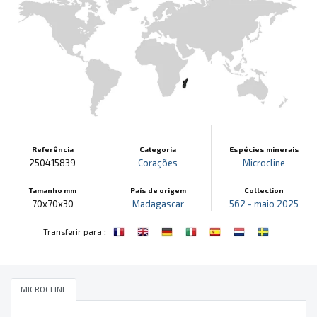
Referência
Categoria
Espécies minerais
250415839
Corações
Microcline
Tamanho mm
País de origem
Collection
70x70x30
Madagascar
562 - maio 2025
:
Transferir para
MICROCLINE