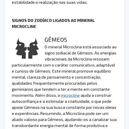
estabilidade e realização nas suas vidas.
SIGNOS DO ZODÍACO LIGADOS AO MINERAL
MICROCLINE
GÊMEOS
O mineral Microclina está associado ao
signo zodiacal de Gêmeos. As energias
vibracionais da Microclina ressoam
particularmente com o caráter comunicativo, adaptável
e curioso de Gêmeos. Este mineral promove equilíbrio
mental, clareza de pensamento e concentração,
qualidades frequentemente procuradas pelos
geminianos que tendem a ter a mente em constante
movimento. Além disso, a
microcline
ajuda a construir
autoconfiança e a estimular a criatividade, o que pode
apoiar Gémeos na sua busca constante por novas ideias
e experiências. Resumindo, a Microclina pode ser um
aliado valioso para Gêmeos, ajudando-os a canalizar sua
transbordante energia mental de forma produtiva e