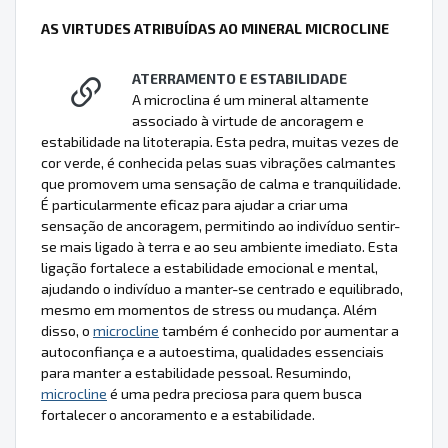
AS VIRTUDES ATRIBUÍDAS AO MINERAL MICROCLINE
ATERRAMENTO E ESTABILIDADE
A microclina é um mineral altamente
associado à virtude de ancoragem e
estabilidade na litoterapia. Esta pedra, muitas vezes de
cor verde, é conhecida pelas suas vibrações calmantes
que promovem uma sensação de calma e tranquilidade.
É particularmente eficaz para ajudar a criar uma
sensação de ancoragem, permitindo ao indivíduo sentir-
se mais ligado à terra e ao seu ambiente imediato. Esta
ligação fortalece a estabilidade emocional e mental,
ajudando o indivíduo a manter-se centrado e equilibrado,
mesmo em momentos de stress ou mudança. Além
disso, o
microcline
também é conhecido por aumentar a
autoconfiança e a autoestima, qualidades essenciais
para manter a estabilidade pessoal. Resumindo,
microcline
é uma pedra preciosa para quem busca
fortalecer o ancoramento e a estabilidade.