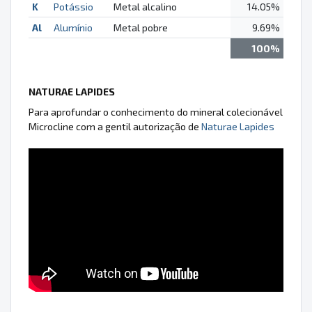
K
Potássio
Metal alcalino
14.05%
Al
Alumínio
Metal pobre
9.69%
100%
NATURAE LAPIDES
Para aprofundar o conhecimento do mineral colecionável
Microcline com a gentil autorização de
Naturae Lapides