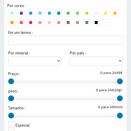
Por cores :
Em um termo :
Por mineral :
Por país :
0 para 2499€
Preço :
0 para 24620gr.
peso :
0 para 460mm
Tamanho :
Especial