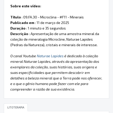
Sobre este vídeo:
Título
: 09.FA.30 - Microclina - #F11 - Minerais
Publicado em
: 11 de março de 2025
Duração
: 1 minuto e 35 segundos
Descrição
: Apresentação de uma amostra mineral da
coleção de mineralogia Microcline, Naturae Lapides
(Pedras da Natureza), cristais e minerais de interesse.
O canal Youtube
Naturae Lapides
é dedicado à coleção
mineral Naturae Lapides, através da apresentação dos
exemplares da coleção, suas histórias, suas origens e
suas especificidades que permitem descobrir em
detalhes a beleza mineral que a Terra pode nos oferecer,
e o que o gênio humano pode fazer com ele para
compreender a razão de sua existência.
LITOTERAPIA