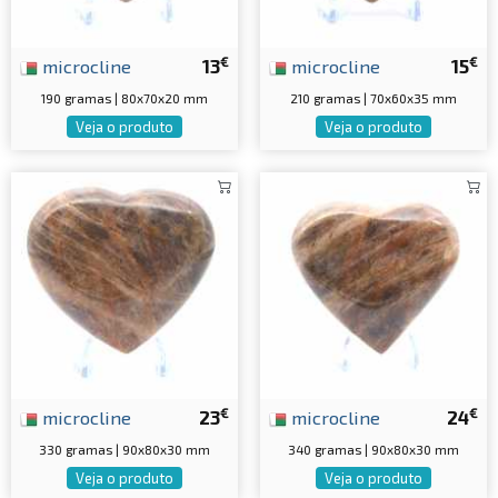
€
€
microcline
13
microcline
15
190 gramas | 80x70x20 mm
210 gramas | 70x60x35 mm
Veja o produto
Veja o produto
€
€
microcline
23
microcline
24
330 gramas | 90x80x30 mm
340 gramas | 90x80x30 mm
Veja o produto
Veja o produto