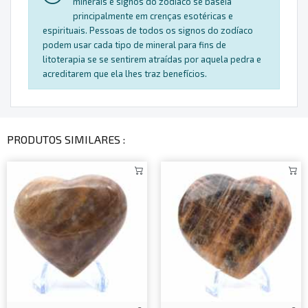
minerais e signos do zodíaco se baseia
principalmente em crenças esotéricas e
espirituais. Pessoas de todos os signos do zodíaco
podem usar cada tipo de mineral para fins de
litoterapia se se sentirem atraídas por aquela pedra e
acreditarem que ela lhes traz benefícios.
PRODUTOS SIMILARES :