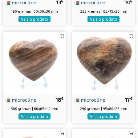
€
€
microcline
13
microcline
14
190 gramas | 60x60x30 mm
235 gramas | 85x75x20 mm
Veja o produto
Veja o produto
€
€
microcline
18
microcline
17
300 gramas | 80x65x40 mm
290 gramas | 95x80x25 mm
Veja o produto
Veja o produto