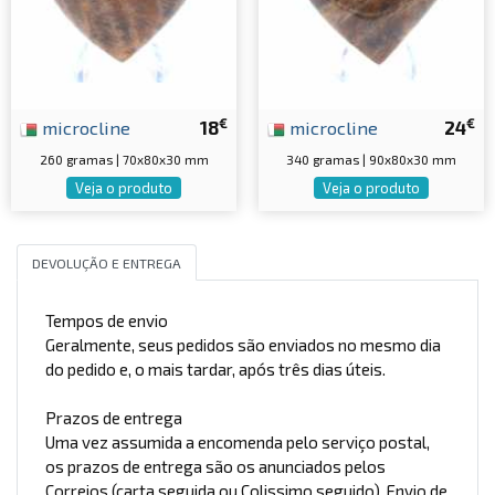
€
€
microcline
18
microcline
24
260 gramas | 70x80x30 mm
340 gramas | 90x80x30 mm
Veja o produto
Veja o produto
DEVOLUÇÃO E ENTREGA
Tempos de envio
Geralmente, seus pedidos são enviados no mesmo dia
do pedido e, o mais tardar, após três dias úteis.
Prazos de entrega
Uma vez assumida a encomenda pelo serviço postal,
os prazos de entrega são os anunciados pelos
Correios (carta seguida ou Colissimo seguido). Envio de