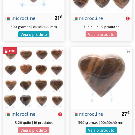
€
microcline
21
microcline
300 gramas | 80x80x40 mm
3.13 quilo | 9 produtos
Veja o produto
Veja o produto
PRO
€
microcline
microcline
27
3.26 quilo | 16 produtos
390 gramas | 90x90x40 mm
Veja o produto
Veja o produto