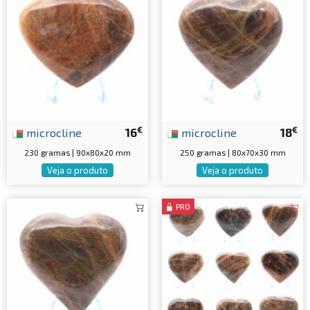
€
€
microcline
16
microcline
18
230 gramas | 90x80x20 mm
250 gramas | 80x70x30 mm
Veja o produto
Veja o produto
PRO