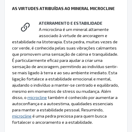
AS VIRTUDES ATRIBUÍDAS AO MINERAL MICROCLINE
ATERRAMENTO E ESTABILIDADE
A microclina é um mineral altamente
associado à virtude de ancoragem e
estabilidade na litoterapia. Esta pedra, muitas vezes de
cor verde, é conhecida pelas suas vibrações calmantes
que promovem uma sensação de calma e tranquilidade.
É particularmente eficaz para ajudar a criar uma
sensação de ancoragem, permitindo ao indivíduo sentir-
se mais ligado à terra e ao seu ambiente imediato. Esta
ligação fortalece a estabilidade emocional e mental,
ajudando o indivíduo a manter-se centrado e equilibrado,
mesmo em momentos de stress ou mudança. Além
disso, o
microcline
também é conhecido por aumentar a
autoconfiança e a autoestima, qualidades essenciais
para manter a estabilidade pessoal. Resumindo,
microcline
é uma pedra preciosa para quem busca
fortalecer o ancoramento e a estabilidade.