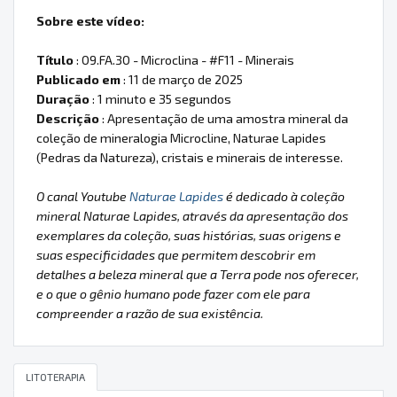
Sobre este vídeo:
Título
: 09.FA.30 - Microclina - #F11 - Minerais
Publicado em
: 11 de março de 2025
Duração
: 1 minuto e 35 segundos
Descrição
: Apresentação de uma amostra mineral da
coleção de mineralogia Microcline, Naturae Lapides
(Pedras da Natureza), cristais e minerais de interesse.
O canal Youtube
Naturae Lapides
é dedicado à coleção
mineral Naturae Lapides, através da apresentação dos
exemplares da coleção, suas histórias, suas origens e
suas especificidades que permitem descobrir em
detalhes a beleza mineral que a Terra pode nos oferecer,
e o que o gênio humano pode fazer com ele para
compreender a razão de sua existência.
LITOTERAPIA