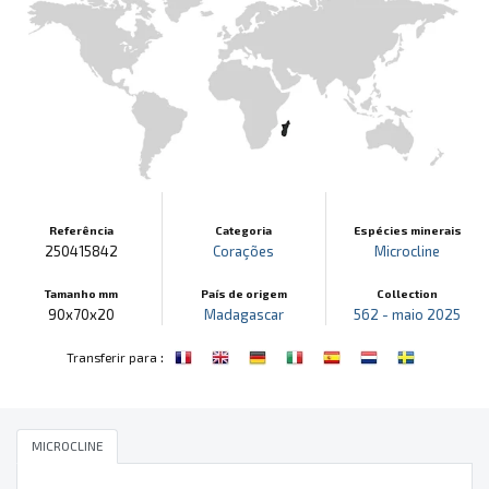
Referência
Categoria
Espécies minerais
250415842
Corações
Microcline
Tamanho mm
País de origem
Collection
90x70x20
Madagascar
562 - maio 2025
:
Transferir para
MICROCLINE