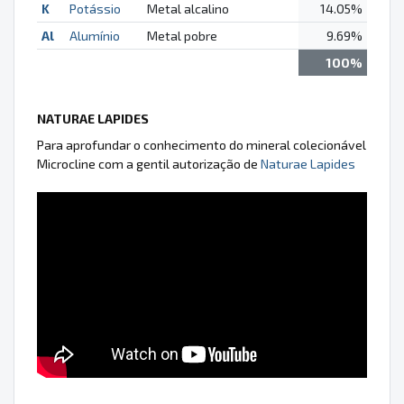
K
Potássio
Metal alcalino
14.05%
Al
Alumínio
Metal pobre
9.69%
100%
NATURAE LAPIDES
Para aprofundar o conhecimento do mineral colecionável
Microcline com a gentil autorização de
Naturae Lapides