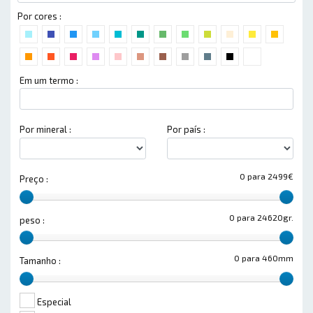
Por cores :
Em um termo :
Por mineral :
Por país :
0 para 2499€
Preço :
0 para 24620gr.
peso :
0 para 460mm
Tamanho :
Especial