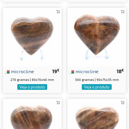
€
€
microcline
19
microcline
18
270 gramas | 80x70x40 mm
300 gramas | 90x75x35 mm
Veja o produto
Veja o produto