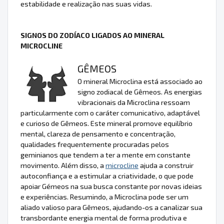
estabilidade e realização nas suas vidas.
SIGNOS DO ZODÍACO LIGADOS AO MINERAL
MICROCLINE
GÊMEOS
O mineral Microclina está associado ao
signo zodiacal de Gêmeos. As energias
vibracionais da Microclina ressoam
particularmente com o caráter comunicativo, adaptável
e curioso de Gêmeos. Este mineral promove equilíbrio
mental, clareza de pensamento e concentração,
qualidades frequentemente procuradas pelos
geminianos que tendem a ter a mente em constante
movimento. Além disso, a
microcline
ajuda a construir
autoconfiança e a estimular a criatividade, o que pode
apoiar Gémeos na sua busca constante por novas ideias
e experiências. Resumindo, a Microclina pode ser um
aliado valioso para Gêmeos, ajudando-os a canalizar sua
transbordante energia mental de forma produtiva e