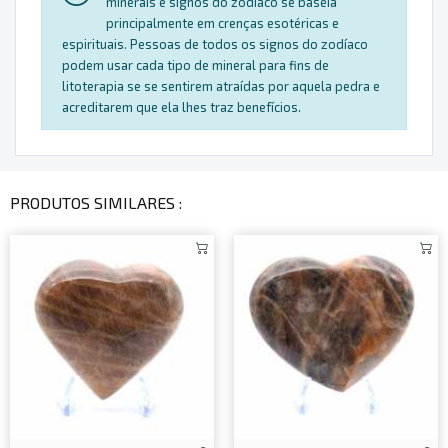
minerais e signos do zodíaco se baseia
principalmente em crenças esotéricas e
espirituais. Pessoas de todos os signos do zodíaco
podem usar cada tipo de mineral para fins de
litoterapia se se sentirem atraídas por aquela pedra e
acreditarem que ela lhes traz benefícios.
PRODUTOS SIMILARES :