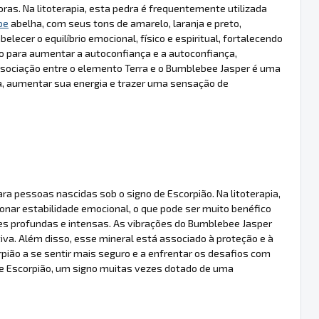
ras. Na litoterapia, esta pedra é frequentemente utilizada
pe
abelha, com seus tons de amarelo, laranja e preto,
belecer o equilíbrio emocional, físico e espiritual, fortalecendo
o para aumentar a autoconfiança e a autoconfiança,
sociação entre o elemento Terra e o Bumblebee Jasper é uma
, aumentar sua energia e trazer uma sensação de
 pessoas nascidas sob o signo de Escorpião. Na litoterapia,
ionar estabilidade emocional, o que pode ser muito benéfico
es profundas e intensas. As vibrações do Bumblebee Jasper
iva. Além disso, esse mineral está associado à proteção e à
rpião a se sentir mais seguro e a enfrentar os desafios com
e de Escorpião, um signo muitas vezes dotado de uma