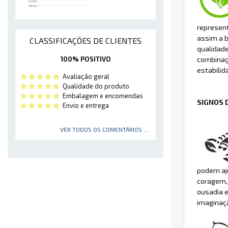
represent
assim a 
CLASSIFICAÇÕES DE CLIENTES
qualidad
100% POSITIVO
combinaç
estabilid
Avaliação geral
Qualidade do produto
Embalagem e encomendas
SIGNOS 
Envio e entrega
VER TODOS OS COMENTÁRIOS ...
podem aju
coragem, 
ousadia e
imaginaç