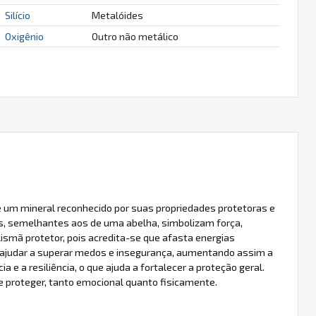
Silício
Metalóides
Oxigênio
Outro não metálico
um mineral reconhecido por suas propriedades protetoras e
tos, semelhantes aos de uma abelha, simbolizam força,
mã protetor, pois acredita-se que afasta energias
ajudar a superar medos e insegurança, aumentando assim a
e a resiliência, o que ajuda a fortalecer a proteção geral.
 proteger, tanto emocional quanto fisicamente.