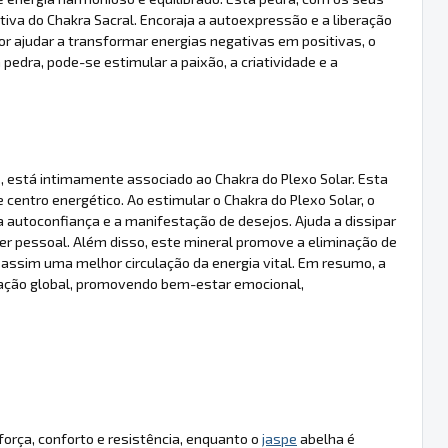
ativa do Chakra Sacral. Encoraja a autoexpressão e a liberação
 ajudar a transformar energias negativas em positivas, o
edra, pode-se estimular a paixão, a criatividade e a
 está intimamente associado ao Chakra do Plexo Solar. Esta
 centro energético. Ao estimular o Chakra do Plexo Solar, o
autoconfiança e a manifestação de desejos. Ajuda a dissipar
r pessoal. Além disso, este mineral promove a eliminação de
assim uma melhor circulação da energia vital. Em resumo, a
ação global, promovendo bem-estar emocional,
orça, conforto e resistência, enquanto o
jaspe
abelha é