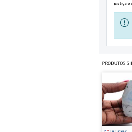
justiça e
PRODUTOS SI
larimar