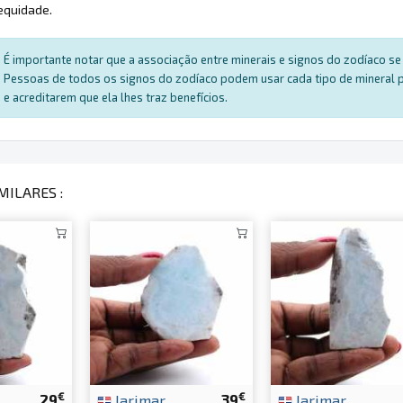
 equidade.
É importante notar que a associação entre minerais e signos do zodíaco se 
Pessoas de todos os signos do zodíaco podem usar cada tipo de mineral par
e acreditarem que ela lhes traz benefícios.
MILARES :
€
€
29
larimar
39
larimar