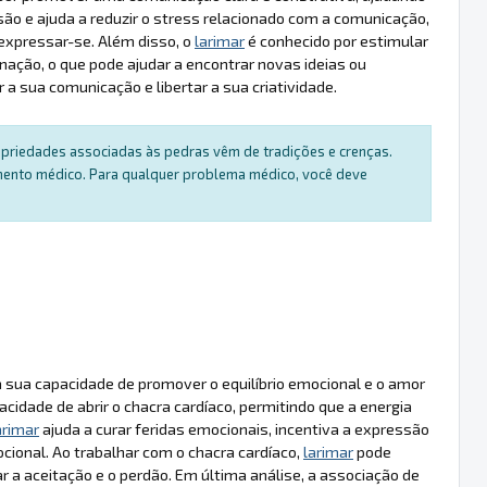
o e ajuda a reduzir o stress relacionado com a comunicação,
expressar-se. Além disso, o
larimar
é conhecido por estimular
inação, o que pode ajudar a encontrar novas ideias ou
a sua comunicação e libertar a sua criatividade.
ropriedades associadas às pedras vêm de tradições e crenças.
amento médico. Para qualquer problema médico, você deve
 sua capacidade de promover o equilíbrio emocional e o amor
acidade de abrir o chacra cardíaco, permitindo que a energia
arimar
ajuda a curar feridas emocionais, incentiva a expressão
ional. Ao trabalhar com o chacra cardíaco,
larimar
pode
r a aceitação e o perdão. Em última análise, a associação de