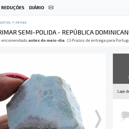
REDUÇÕES
DIÁRIO
BJETOS
FATIAS
RIMAR SEMI-POLIDA - REPÚBLICA DOMINICA
 encomendado
antes do meio-dia
.
Prazos de entrega para Portuga
Laje 