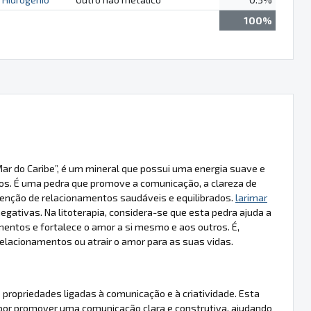
100%
ar do Caribe”, é um mineral que possui uma energia suave e
s. É uma pedra que promove a comunicação, a clareza de
tenção de relacionamentos saudáveis e equilibrados.
larimar
gativas. Na litoterapia, considera-se que esta pedra ajuda a
imentos e fortalece o amor a si mesmo e aos outros. É,
lacionamentos ou atrair o amor para as suas vidas.
 propriedades ligadas à comunicação e à criatividade. Esta
 por promover uma comunicação clara e construtiva, ajudando