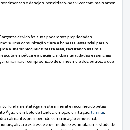
 sentimentos e desejos, permitindo-nos viver com mais amor,
Garganta devido às suas poderosas propriedades
promove uma comunicação clara e honesta, essencial para o
juda a liberar bloqueios nesta área, facilitando assim a
a escuta empática e a paciência, duas qualidades essenciais
nçar uma maior compreensão de si mesmo e dos outros, o que
to fundamental Água, este mineral é reconhecido pelas
o Água é símbolo de fluidez, emoção e intuição,
larimar
,
pedra calmante, promovendo comunicação emocional,
cionais, alivia o estresse e os medos e estimula um estado de