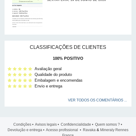
CLASSIFICAÇÕES DE CLIENTES
100% POSITIVO
Avaliação geral
Qualidade do produto
Embalagem e encomendas
Envio e entrega
VER TODOS OS COMENTÁRIOS ...
Condições
•
Avisos legais
•
Confidencialidade
•
Quem somos ?
•
Devolução e entrega
•
Acesso profissional
• Ravaka
&
Mineraly Rennes
France