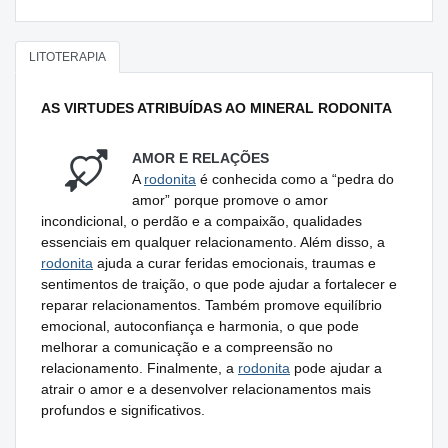
LITOTERAPIA
AS VIRTUDES ATRIBUÍDAS AO MINERAL RODONITA
AMOR E RELAÇÕES
A
rodonita
é conhecida como a “pedra do
amor” porque promove o amor
incondicional, o perdão e a compaixão, qualidades
essenciais em qualquer relacionamento. Além disso, a
rodonita
ajuda a curar feridas emocionais, traumas e
sentimentos de traição, o que pode ajudar a fortalecer e
reparar relacionamentos. Também promove equilíbrio
emocional, autoconfiança e harmonia, o que pode
melhorar a comunicação e a compreensão no
relacionamento. Finalmente, a
rodonita
pode ajudar a
atrair o amor e a desenvolver relacionamentos mais
profundos e significativos.