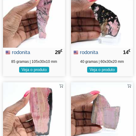
€
€
rodonita
29
rodonita
14
85 gramas | 105x30x10 mm
40 gramas | 60x30x20 mm
Veja o produto
Veja o produto