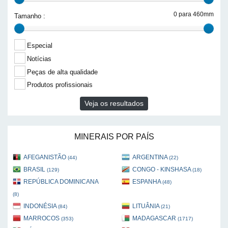
0 para 460mm
Tamanho :
Especial
Notícias
Peças de alta qualidade
Produtos profissionais
Veja os resultados
MINERAIS POR PAÍS
AFEGANISTÃO
ARGENTINA
(44)
(22)
BRASIL
CONGO - KINSHASA
(129)
(18)
REPÚBLICA DOMINICANA
ESPANHA
(48)
(8)
INDONÉSIA
LITUÂNIA
(84)
(21)
MARROCOS
MADAGASCAR
(353)
(1717)