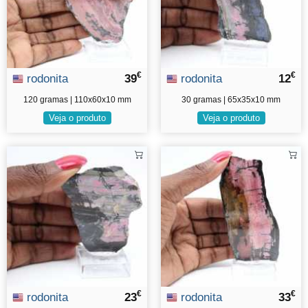
€
€
rodonita
39
rodonita
12
120 gramas | 110x60x10 mm
30 gramas | 65x35x10 mm
Veja o produto
Veja o produto
€
€
rodonita
23
rodonita
33