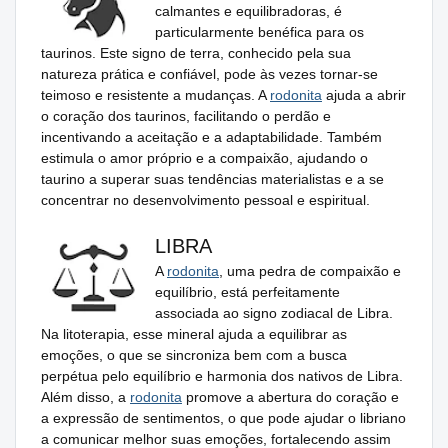
calmantes e equilibradoras, é
particularmente benéfica para os
taurinos. Este signo de terra, conhecido pela sua
natureza prática e confiável, pode às vezes tornar-se
teimoso e resistente a mudanças. A
rodonita
ajuda a abrir
o coração dos taurinos, facilitando o perdão e
incentivando a aceitação e a adaptabilidade. Também
estimula o amor próprio e a compaixão, ajudando o
taurino a superar suas tendências materialistas e a se
concentrar no desenvolvimento pessoal e espiritual.
LIBRA
A
rodonita
, uma pedra de compaixão e
equilíbrio, está perfeitamente
associada ao signo zodiacal de Libra.
Na litoterapia, esse mineral ajuda a equilibrar as
emoções, o que se sincroniza bem com a busca
perpétua pelo equilíbrio e harmonia dos nativos de Libra.
Além disso, a
rodonita
promove a abertura do coração e
a expressão de sentimentos, o que pode ajudar o libriano
a comunicar melhor suas emoções, fortalecendo assim