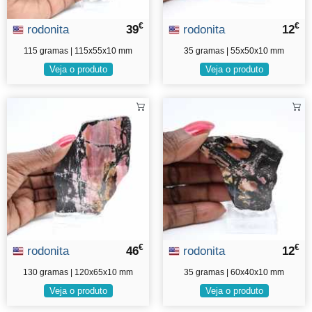
€
€
rodonita
39
rodonita
12
115 gramas | 115x55x10 mm
35 gramas | 55x50x10 mm
Veja o produto
Veja o produto
€
€
rodonita
46
rodonita
12
130 gramas | 120x65x10 mm
35 gramas | 60x40x10 mm
Veja o produto
Veja o produto