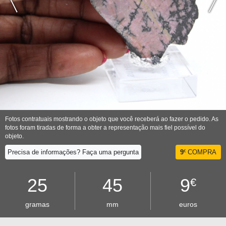
Fotos contratuais mostrando o objeto que você receberá ao fazer o pedido. As
fotos foram tiradas de forma a obter a representação mais fiel possível do
objeto.
Precisa de informações? Faça uma pergunta
9
COMPRA
€
25
45
9
€
gramas
mm
euros