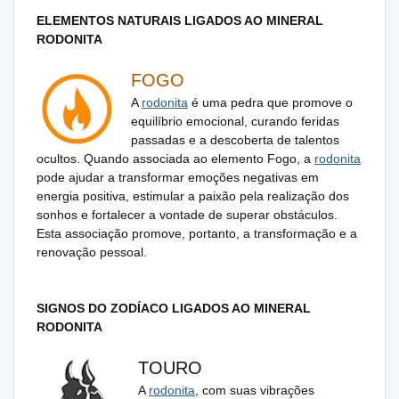
ELEMENTOS NATURAIS LIGADOS AO MINERAL
RODONITA
FOGO
A
rodonita
é uma pedra que promove o
equilíbrio emocional, curando feridas
passadas e a descoberta de talentos
ocultos. Quando associada ao elemento Fogo, a
rodonita
pode ajudar a transformar emoções negativas em
energia positiva, estimular a paixão pela realização dos
sonhos e fortalecer a vontade de superar obstáculos.
Esta associação promove, portanto, a transformação e a
renovação pessoal.
SIGNOS DO ZODÍACO LIGADOS AO MINERAL
RODONITA
TOURO
A
rodonita
, com suas vibrações