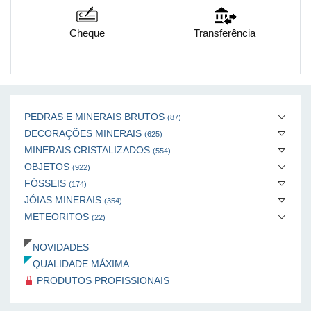
Cheque
Transferência
PEDRAS E MINERAIS BRUTOS
(87)
DECORAÇÕES MINERAIS
(625)
MINERAIS CRISTALIZADOS
(554)
OBJETOS
(922)
FÓSSEIS
(174)
JÓIAS MINERAIS
(354)
METEORITOS
(22)
NOVIDADES
QUALIDADE MÁXIMA
PRODUTOS PROFISSIONAIS