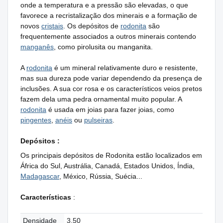
onde a temperatura e a pressão são elevadas, o que
favorece a recristalização dos minerais e a formação de
novos
cristais
. Os depósitos de
rodonita
são
frequentemente associados a outros minerais contendo
manganês
, como pirolusita ou manganita.
A
rodonita
é um mineral relativamente duro e resistente,
mas sua dureza pode variar dependendo da presença de
inclusões. A sua cor rosa e os característicos veios pretos
fazem dela uma pedra ornamental muito popular. A
rodonita
é usada em joias para fazer joias, como
pingentes
,
anéis
ou
pulseiras
.
Depósitos :
Os principais depósitos de Rodonita estão localizados em
África do Sul, Austrália, Canadá, Estados Unidos, Índia,
Madagascar
, México, Rússia, Suécia...
Características
:
Densidade
3.50