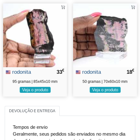
€
€
rodonita
33
rodonita
18
95 gramas | 85x45x10 mm
50 gramas | 70x60x10 mm
Veja o produto
Veja o produto
DEVOLUÇÃO E ENTREGA
Tempos de envio
Geralmente, seus pedidos são enviados no mesmo dia