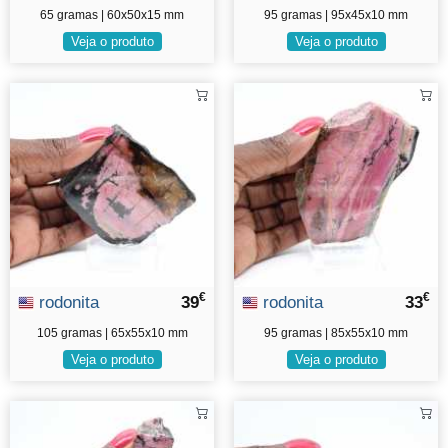
65 gramas | 60x50x15 mm
95 gramas | 95x45x10 mm
Veja o produto
Veja o produto
€
€
rodonita
39
rodonita
33
105 gramas | 65x55x10 mm
95 gramas | 85x55x10 mm
Veja o produto
Veja o produto