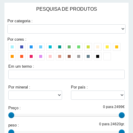
PESQUISA DE PRODUTOS
Por categoria :
Por cores :
Em um termo :
Por mineral :
Por país :
0 para 2499€
Preço :
0 para 24620gr.
peso :