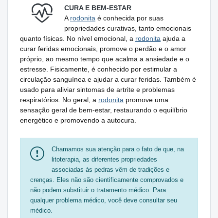
CURA E BEM-ESTAR
A
rodonita
é conhecida por suas
propriedades curativas, tanto emocionais
quanto físicas. No nível emocional, a
rodonita
ajuda a
curar feridas emocionais, promove o perdão e o amor
próprio, ao mesmo tempo que acalma a ansiedade e o
estresse. Fisicamente, é conhecido por estimular a
circulação sanguínea e ajudar a curar feridas. Também é
usado para aliviar sintomas de artrite e problemas
respiratórios. No geral, a
rodonita
promove uma
sensação geral de bem-estar, restaurando o equilíbrio
energético e promovendo a autocura.
Chamamos sua atenção para o fato de que, na
litoterapia, as diferentes propriedades
associadas às pedras vêm de tradições e
crenças. Eles não são cientificamente comprovados e
não podem substituir o tratamento médico. Para
qualquer problema médico, você deve consultar seu
médico.