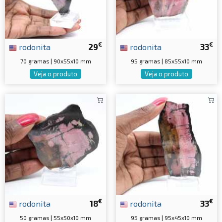
€
€
rodonita
29
rodonita
33
70 gramas | 90x55x10 mm
95 gramas | 85x55x10 mm
Veja o produto
Veja o produto
€
€
rodonita
18
rodonita
33
50 gramas | 55x50x10 mm
95 gramas | 95x45x10 mm