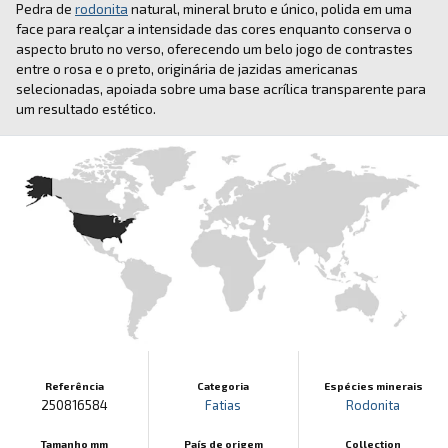
Pedra de
rodonita
natural, mineral bruto e único, polida em uma
face para realçar a intensidade das cores enquanto conserva o
aspecto bruto no verso, oferecendo um belo jogo de contrastes
entre o rosa e o preto, originária de jazidas americanas
selecionadas, apoiada sobre uma base acrílica transparente para
um resultado estético.
Referência
Categoria
Espécies minerais
250816584
Fatias
Rodonita
Tamanho mm
País de origem
Collection