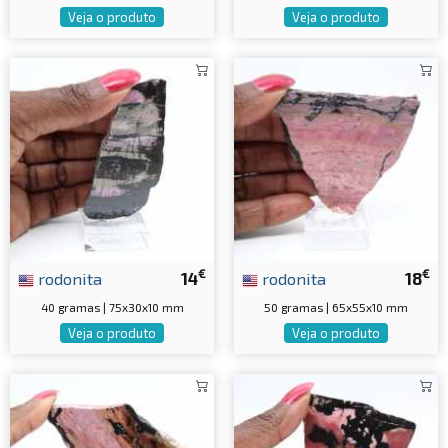
Veja o produto
Veja o produto
€
€
rodonita
14
rodonita
18
40 gramas | 75x30x10 mm
50 gramas | 65x55x10 mm
Veja o produto
Veja o produto