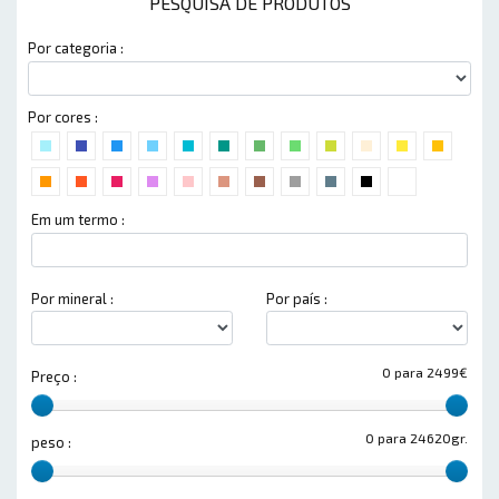
PESQUISA DE PRODUTOS
Por categoria :
Por cores :
Em um termo :
Por mineral :
Por país :
0 para 2499€
Preço :
0 para 24620gr.
peso :