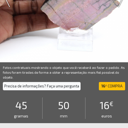
Fotos contratuais mostrando o objeto que você receberá ao fazer o pedido. As
fotos foram tiradas de forma a obter a representação mais fiel possível do
objeto.
Precisa de informações? Faça uma pergunta
16
COMPRA
€
45
50
16
€
gramas
mm
euros