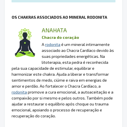
OS CHAKRAS ASSOCIADOS AO MINERAL RODONITA
ANAHATA
Chacra do coração
A
rodonita
é um mineral intimamente
associado ao Chacra Cardíaco devido às
suas propriedades energéticas. Na
litoterapia, esta pedra é reconhecida
pela sua capacidade de estimular, equilibrar e
harmonizar este chakra. Ajuda a liberar e transformar
sentimentos de medo, ciúme e raiva em energias de
amor e perdão. Ao fortalecer o Chacra Cardíaco, a
rodonita
promove a cura emocional, a autoaceitação e a
compaixão por si mesmo e pelos outros. Também pode
ajudar a restaurar o equilíbrio após choque ou trauma
emocional, apoiando o processo de recuperação e
recuperação do coração.