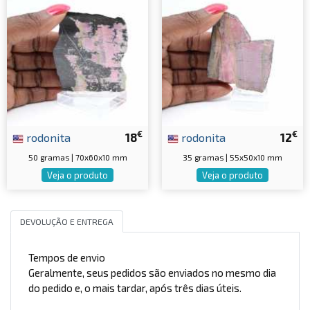
€
€
rodonita
18
rodonita
12
50 gramas | 70x60x10 mm
35 gramas | 55x50x10 mm
Veja o produto
Veja o produto
DEVOLUÇÃO E ENTREGA
Tempos de envio
Geralmente, seus pedidos são enviados no mesmo dia
do pedido e, o mais tardar, após três dias úteis.