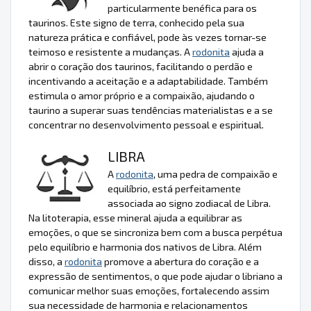
particularmente benéfica para os
taurinos. Este signo de terra, conhecido pela sua
natureza prática e confiável, pode às vezes tornar-se
teimoso e resistente a mudanças. A
rodonita
ajuda a
abrir o coração dos taurinos, facilitando o perdão e
incentivando a aceitação e a adaptabilidade. Também
estimula o amor próprio e a compaixão, ajudando o
taurino a superar suas tendências materialistas e a se
concentrar no desenvolvimento pessoal e espiritual.
LIBRA
A
rodonita
, uma pedra de compaixão e
equilíbrio, está perfeitamente
associada ao signo zodiacal de Libra.
Na litoterapia, esse mineral ajuda a equilibrar as
emoções, o que se sincroniza bem com a busca perpétua
pelo equilíbrio e harmonia dos nativos de Libra. Além
disso, a
rodonita
promove a abertura do coração e a
expressão de sentimentos, o que pode ajudar o libriano a
comunicar melhor suas emoções, fortalecendo assim
sua necessidade de harmonia e relacionamentos