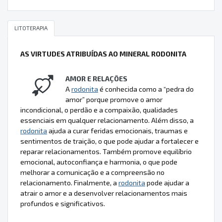
LITOTERAPIA
AS VIRTUDES ATRIBUÍDAS AO MINERAL RODONITA
AMOR E RELAÇÕES
A
rodonita
é conhecida como a “pedra do
amor” porque promove o amor
incondicional, o perdão e a compaixão, qualidades
essenciais em qualquer relacionamento. Além disso, a
rodonita
ajuda a curar feridas emocionais, traumas e
sentimentos de traição, o que pode ajudar a fortalecer e
reparar relacionamentos. Também promove equilíbrio
emocional, autoconfiança e harmonia, o que pode
melhorar a comunicação e a compreensão no
relacionamento. Finalmente, a
rodonita
pode ajudar a
atrair o amor e a desenvolver relacionamentos mais
profundos e significativos.