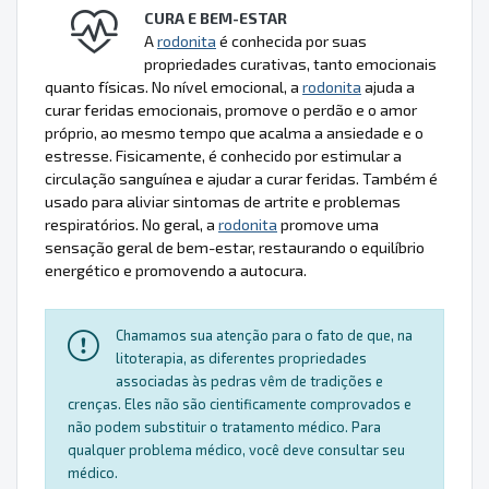
CURA E BEM-ESTAR
A
rodonita
é conhecida por suas
propriedades curativas, tanto emocionais
quanto físicas. No nível emocional, a
rodonita
ajuda a
curar feridas emocionais, promove o perdão e o amor
próprio, ao mesmo tempo que acalma a ansiedade e o
estresse. Fisicamente, é conhecido por estimular a
circulação sanguínea e ajudar a curar feridas. Também é
usado para aliviar sintomas de artrite e problemas
respiratórios. No geral, a
rodonita
promove uma
sensação geral de bem-estar, restaurando o equilíbrio
energético e promovendo a autocura.
Chamamos sua atenção para o fato de que, na
litoterapia, as diferentes propriedades
associadas às pedras vêm de tradições e
crenças. Eles não são cientificamente comprovados e
não podem substituir o tratamento médico. Para
qualquer problema médico, você deve consultar seu
médico.