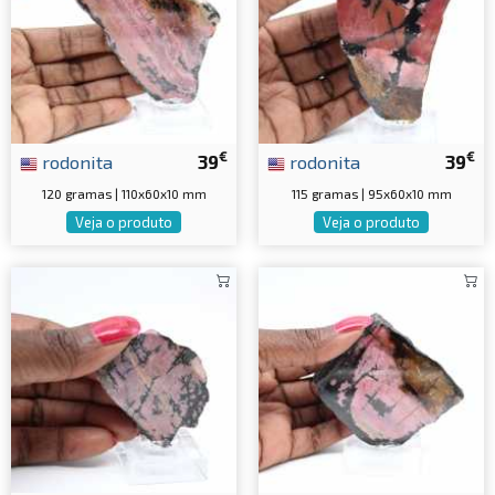
€
€
rodonita
39
rodonita
39
120 gramas | 110x60x10 mm
115 gramas | 95x60x10 mm
Veja o produto
Veja o produto