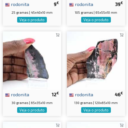
€
€
rodonita
9
rodonita
39
25 gramas | 45x40x10 mm
105 gramas | 65x55x10 mm
Veja o produto
Veja o produto
€
€
rodonita
12
rodonita
46
30 gramas | 65x35x10 mm
130 gramas | 120x65x10 mm
Veja o produto
Veja o produto