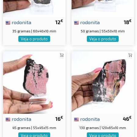
€
€
rodonita
12
rodonita
18
35 gramas | 60x40x10 mm
50 gramas | 55x50x10 mm
Veja o produto
Veja o produto
€
€
rodonita
16
rodonita
46
45 gramas | 55x45x15 mm
130 gramas | 120x65x10 mm
Veja o produto
Veja o produto