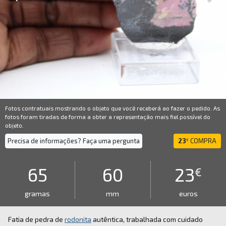
Fotos contratuais mostrando o objeto que você receberá ao fazer o pedido. As
fotos foram tiradas de forma a obter a representação mais fiel possível do
objeto.
Precisa de informações? Faça uma pergunta
23
COMPRA
€
65
60
23
€
gramas
mm
euros
Fatia de pedra de
rodonita
autêntica, trabalhada com cuidado