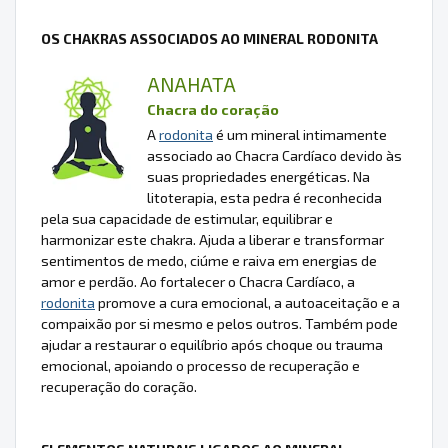
OS CHAKRAS ASSOCIADOS AO MINERAL RODONITA
ANAHATA
Chacra do coração
A
rodonita
é um mineral intimamente
associado ao Chacra Cardíaco devido às
suas propriedades energéticas. Na
litoterapia, esta pedra é reconhecida
pela sua capacidade de estimular, equilibrar e
harmonizar este chakra. Ajuda a liberar e transformar
sentimentos de medo, ciúme e raiva em energias de
amor e perdão. Ao fortalecer o Chacra Cardíaco, a
rodonita
promove a cura emocional, a autoaceitação e a
compaixão por si mesmo e pelos outros. Também pode
ajudar a restaurar o equilíbrio após choque ou trauma
emocional, apoiando o processo de recuperação e
recuperação do coração.