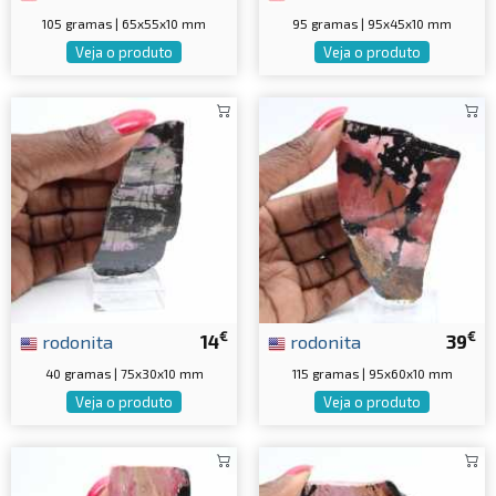
105 gramas | 65x55x10 mm
95 gramas | 95x45x10 mm
Veja o produto
Veja o produto
€
€
rodonita
14
rodonita
39
40 gramas | 75x30x10 mm
115 gramas | 95x60x10 mm
Veja o produto
Veja o produto