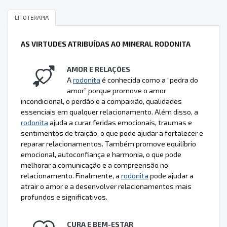
LITOTERAPIA
AS VIRTUDES ATRIBUÍDAS AO MINERAL RODONITA
AMOR E RELAÇÕES
A
rodonita
é conhecida como a “pedra do
amor” porque promove o amor
incondicional, o perdão e a compaixão, qualidades
essenciais em qualquer relacionamento. Além disso, a
rodonita
ajuda a curar feridas emocionais, traumas e
sentimentos de traição, o que pode ajudar a fortalecer e
reparar relacionamentos. Também promove equilíbrio
emocional, autoconfiança e harmonia, o que pode
melhorar a comunicação e a compreensão no
relacionamento. Finalmente, a
rodonita
pode ajudar a
atrair o amor e a desenvolver relacionamentos mais
profundos e significativos.
CURA E BEM-ESTAR