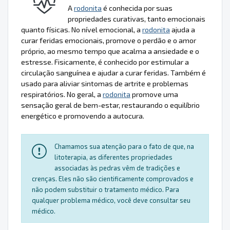
A
rodonita
é conhecida por suas
propriedades curativas, tanto emocionais
quanto físicas. No nível emocional, a
rodonita
ajuda a
curar feridas emocionais, promove o perdão e o amor
próprio, ao mesmo tempo que acalma a ansiedade e o
estresse. Fisicamente, é conhecido por estimular a
circulação sanguínea e ajudar a curar feridas. Também é
usado para aliviar sintomas de artrite e problemas
respiratórios. No geral, a
rodonita
promove uma
sensação geral de bem-estar, restaurando o equilíbrio
energético e promovendo a autocura.
Chamamos sua atenção para o fato de que, na
litoterapia, as diferentes propriedades
associadas às pedras vêm de tradições e
crenças. Eles não são cientificamente comprovados e
não podem substituir o tratamento médico. Para
qualquer problema médico, você deve consultar seu
médico.