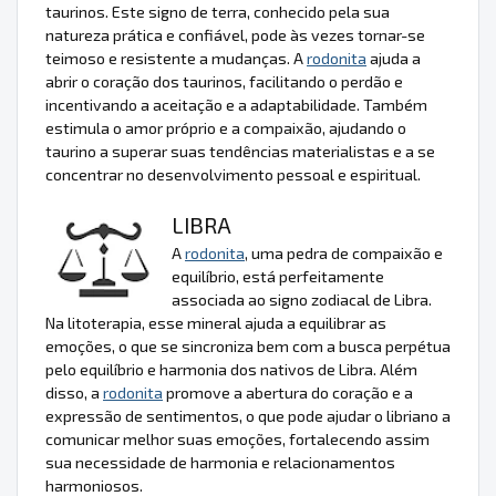
taurinos. Este signo de terra, conhecido pela sua
natureza prática e confiável, pode às vezes tornar-se
teimoso e resistente a mudanças. A
rodonita
ajuda a
abrir o coração dos taurinos, facilitando o perdão e
incentivando a aceitação e a adaptabilidade. Também
estimula o amor próprio e a compaixão, ajudando o
taurino a superar suas tendências materialistas e a se
concentrar no desenvolvimento pessoal e espiritual.
LIBRA
A
rodonita
, uma pedra de compaixão e
equilíbrio, está perfeitamente
associada ao signo zodiacal de Libra.
Na litoterapia, esse mineral ajuda a equilibrar as
emoções, o que se sincroniza bem com a busca perpétua
pelo equilíbrio e harmonia dos nativos de Libra. Além
disso, a
rodonita
promove a abertura do coração e a
expressão de sentimentos, o que pode ajudar o libriano a
comunicar melhor suas emoções, fortalecendo assim
sua necessidade de harmonia e relacionamentos
harmoniosos.