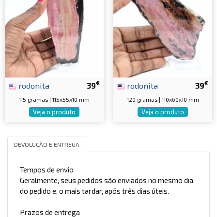
€
€
rodonita
39
rodonita
39
115 gramas | 115x55x10 mm
120 gramas | 110x60x10 mm
Veja o produto
Veja o produto
DEVOLUÇÃO E ENTREGA
Tempos de envio
Geralmente, seus pedidos são enviados no mesmo dia
do pedido e, o mais tardar, após três dias úteis.
Prazos de entrega