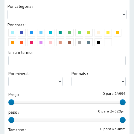
Por categoria :
Por cores :
Em um termo :
Por mineral :
Por país :
0 para 2499€
Preço :
0 para 24620gr.
peso :
0 para 460mm
Tamanho :