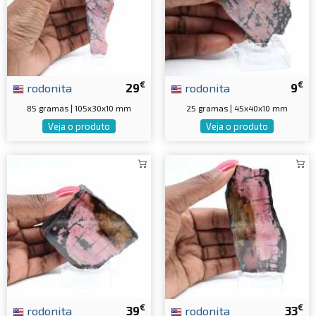
€
€
rodonita
29
rodonita
9
85 gramas | 105x30x10 mm
25 gramas | 45x40x10 mm
Veja o produto
Veja o produto
€
€
rodonita
39
rodonita
33