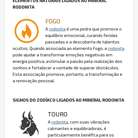
ELEMENTOS NATURAIS LIGADOS AO MINERAL
RODONITA
FOGO
A
rodonita
é uma pedra que promove o
equilíbrio emocional, curando feridas
passadas e a descoberta de talentos
ocultos. Quando associada ao elemento Fogo, a
rodonita
pode ajudar a transformar emoções negativas em
energia positiva, estimular a paixão pela realização dos
sonhos e fortalecer a vontade de superar obstáculos.
Esta associação promove, portanto, a transformação e
a renovação pessoal.
SIGNOS DO ZODÍACO LIGADOS AO MINERAL RODONITA
TOURO
A
rodonita
, com suas vibrações
calmantes e equilibradoras, é
particularmente benéfica para os