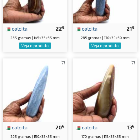
€
€
calcita
22
calcita
21
285 gramas | 145x35x35 mm
285 gramas | 170x30x30 mm
Veja o produto
Veja o produto
€
€
calcita
20
calcita
13
265 gramas | 150x35x35 mm
170 gramas | 115x35x35 mm