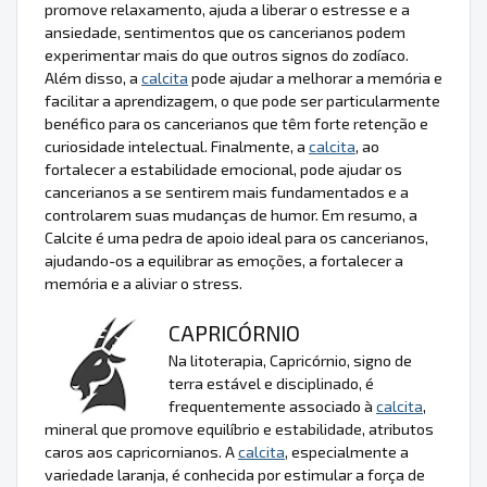
promove relaxamento, ajuda a liberar o estresse e a
ansiedade, sentimentos que os cancerianos podem
experimentar mais do que outros signos do zodíaco.
Além disso, a
calcita
pode ajudar a melhorar a memória e
facilitar a aprendizagem, o que pode ser particularmente
benéfico para os cancerianos que têm forte retenção e
curiosidade intelectual. Finalmente, a
calcita
, ao
fortalecer a estabilidade emocional, pode ajudar os
cancerianos a se sentirem mais fundamentados e a
controlarem suas mudanças de humor. Em resumo, a
Calcite é uma pedra de apoio ideal para os cancerianos,
ajudando-os a equilibrar as emoções, a fortalecer a
memória e a aliviar o stress.
CAPRICÓRNIO
Na litoterapia, Capricórnio, signo de
terra estável e disciplinado, é
frequentemente associado à
calcita
,
mineral que promove equilíbrio e estabilidade, atributos
caros aos capricornianos. A
calcita
, especialmente a
variedade laranja, é conhecida por estimular a força de