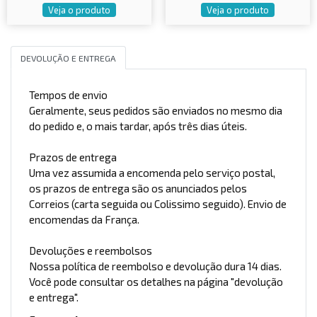
Veja o produto
Veja o produto
DEVOLUÇÃO E ENTREGA
Tempos de envio
Geralmente, seus pedidos são enviados no mesmo dia
do pedido e, o mais tardar, após três dias úteis.
Prazos de entrega
Uma vez assumida a encomenda pelo serviço postal,
os prazos de entrega são os anunciados pelos
Correios (carta seguida ou Colissimo seguido). Envio de
encomendas da França.
Devoluções e reembolsos
Nossa política de reembolso e devolução dura 14 dias.
Você pode consultar os detalhes na página "devolução
e entrega".