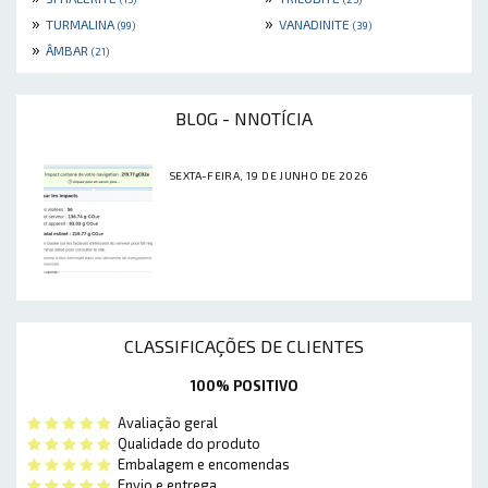
»
»
TURMALINA
VANADINITE
(99)
(39)
»
ÂMBAR
(21)
BLOG - NNOTÍCIA
SEXTA-FEIRA, 19 DE JUNHO DE 2026
CLASSIFICAÇÕES DE CLIENTES
100% POSITIVO
Avaliação geral
Qualidade do produto
Embalagem e encomendas
Envio e entrega