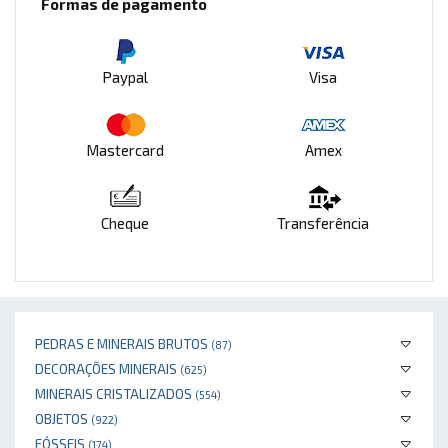
Formas de pagamento
Paypal
Visa
Mastercard
Amex
Cheque
Transferência
PEDRAS E MINERAIS BRUTOS
(87)
DECORAÇÕES MINERAIS
(625)
MINERAIS CRISTALIZADOS
(554)
OBJETOS
(922)
FÓSSEIS
(174)