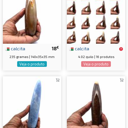
€
calcita
18
calcita
235 gramas | 140x35x35 mm
4.02 quilo | 16 produtos
Veja o produto
Veja o produto