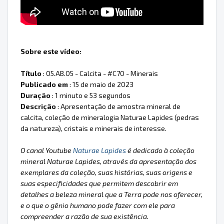
Sobre este vídeo:
Título
: 05.AB.05 - Calcita - #C70 - Minerais
Publicado em
: 15 de maio de 2023
Duração
: 1 minuto e 53 segundos
Descrição
: Apresentação de amostra mineral de
calcita, coleção de mineralogia Naturae Lapides (pedras
da natureza), cristais e minerais de interesse.
O canal Youtube
Naturae Lapides
é dedicado à coleção
mineral Naturae Lapides, através da apresentação dos
exemplares da coleção, suas histórias, suas origens e
suas especificidades que permitem descobrir em
detalhes a beleza mineral que a Terra pode nos oferecer,
e o que o gênio humano pode fazer com ele para
compreender a razão de sua existência.