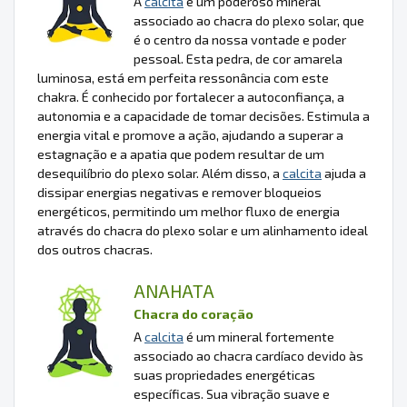
A
calcita
é um poderoso mineral
associado ao chacra do plexo solar, que
é o centro da nossa vontade e poder
pessoal. Esta pedra, de cor amarela
luminosa, está em perfeita ressonância com este
chakra. É conhecido por fortalecer a autoconfiança, a
autonomia e a capacidade de tomar decisões. Estimula a
energia vital e promove a ação, ajudando a superar a
estagnação e a apatia que podem resultar de um
desequilíbrio do plexo solar. Além disso, a
calcita
ajuda a
dissipar energias negativas e remover bloqueios
energéticos, permitindo um melhor fluxo de energia
através do chacra do plexo solar e um alinhamento ideal
dos outros chacras.
ANAHATA
Chacra do coração
A
calcita
é um mineral fortemente
associado ao chacra cardíaco devido às
suas propriedades energéticas
específicas. Sua vibração suave e