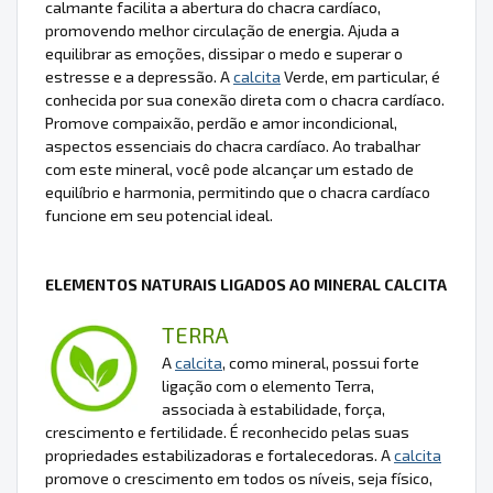
calmante facilita a abertura do chacra cardíaco,
promovendo melhor circulação de energia. Ajuda a
equilibrar as emoções, dissipar o medo e superar o
estresse e a depressão. A
calcita
Verde, em particular, é
conhecida por sua conexão direta com o chacra cardíaco.
Promove compaixão, perdão e amor incondicional,
aspectos essenciais do chacra cardíaco. Ao trabalhar
com este mineral, você pode alcançar um estado de
equilíbrio e harmonia, permitindo que o chacra cardíaco
funcione em seu potencial ideal.
ELEMENTOS NATURAIS LIGADOS AO MINERAL CALCITA
TERRA
A
calcita
, como mineral, possui forte
ligação com o elemento Terra,
associada à estabilidade, força,
crescimento e fertilidade. É reconhecido pelas suas
propriedades estabilizadoras e fortalecedoras. A
calcita
promove o crescimento em todos os níveis, seja físico,