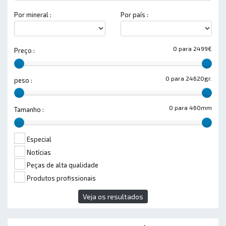
Por mineral :
Por país :
0 para 2499€
Preço :
0 para 24620gr.
peso :
0 para 460mm
Tamanho :
Especial
Notícias
Peças de alta qualidade
Produtos profissionais
Veja os resultados