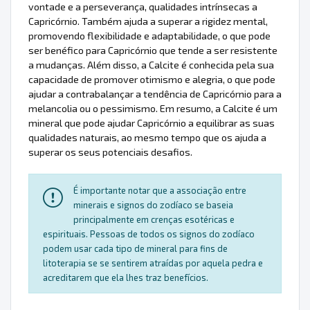
vontade e a perseverança, qualidades intrínsecas a
Capricórnio. Também ajuda a superar a rigidez mental,
promovendo flexibilidade e adaptabilidade, o que pode
ser benéfico para Capricórnio que tende a ser resistente
a mudanças. Além disso, a Calcite é conhecida pela sua
capacidade de promover otimismo e alegria, o que pode
ajudar a contrabalançar a tendência de Capricórnio para a
melancolia ou o pessimismo. Em resumo, a Calcite é um
mineral que pode ajudar Capricórnio a equilibrar as suas
qualidades naturais, ao mesmo tempo que os ajuda a
superar os seus potenciais desafios.
É importante notar que a associação entre
minerais e signos do zodíaco se baseia
principalmente em crenças esotéricas e
espirituais. Pessoas de todos os signos do zodíaco
podem usar cada tipo de mineral para fins de
litoterapia se se sentirem atraídas por aquela pedra e
acreditarem que ela lhes traz benefícios.