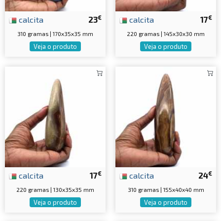
€
€
calcita
23
calcita
17
310 gramas | 170x35x35 mm
220 gramas | 145x30x30 mm
Veja o produto
Veja o produto
€
€
calcita
17
calcita
24
220 gramas | 130x35x35 mm
310 gramas | 155x40x40 mm
Veja o produto
Veja o produto