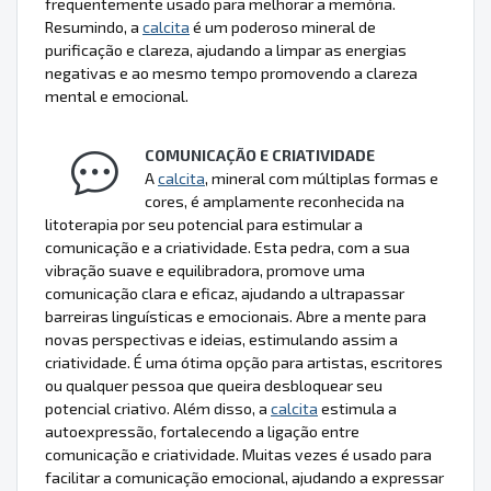
frequentemente usado para melhorar a memória.
Resumindo, a
calcita
é um poderoso mineral de
purificação e clareza, ajudando a limpar as energias
negativas e ao mesmo tempo promovendo a clareza
mental e emocional.
COMUNICAÇÃO E CRIATIVIDADE
A
calcita
, mineral com múltiplas formas e
cores, é amplamente reconhecida na
litoterapia por seu potencial para estimular a
comunicação e a criatividade. Esta pedra, com a sua
vibração suave e equilibradora, promove uma
comunicação clara e eficaz, ajudando a ultrapassar
barreiras linguísticas e emocionais. Abre a mente para
novas perspectivas e ideias, estimulando assim a
criatividade. É uma ótima opção para artistas, escritores
ou qualquer pessoa que queira desbloquear seu
potencial criativo. Além disso, a
calcita
estimula a
autoexpressão, fortalecendo a ligação entre
comunicação e criatividade. Muitas vezes é usado para
facilitar a comunicação emocional, ajudando a expressar