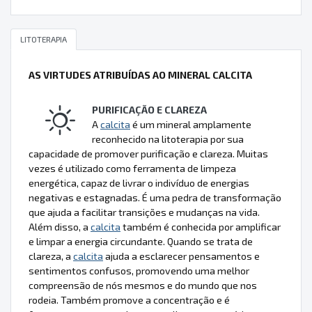
LITOTERAPIA
AS VIRTUDES ATRIBUÍDAS AO MINERAL CALCITA
PURIFICAÇÃO E CLAREZA
A
calcita
é um mineral amplamente
reconhecido na litoterapia por sua
capacidade de promover purificação e clareza. Muitas
vezes é utilizado como ferramenta de limpeza
energética, capaz de livrar o indivíduo de energias
negativas e estagnadas. É uma pedra de transformação
que ajuda a facilitar transições e mudanças na vida.
Além disso, a
calcita
também é conhecida por amplificar
e limpar a energia circundante. Quando se trata de
clareza, a
calcita
ajuda a esclarecer pensamentos e
sentimentos confusos, promovendo uma melhor
compreensão de nós mesmos e do mundo que nos
rodeia. Também promove a concentração e é