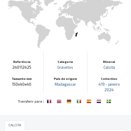
Referência
Categoria
Mineral
240112425
Gravetos
Calcita
Tamanho mm
País de origem
Collection
150x40x40
Madagascar
419 - janeiro
2024
:
Transferir para
CALCITA