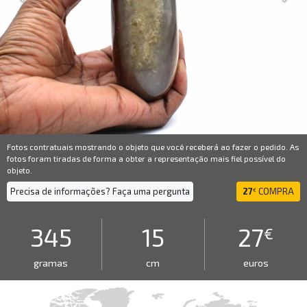
Fotos contratuais mostrando o objeto que você receberá ao fazer o pedido. As
fotos foram tiradas de forma a obter a representação mais fiel possível do
objeto.
Precisa de informações? Faça uma pergunta
27
COMPRA
€
345
15
27
€
gramas
cm
euros