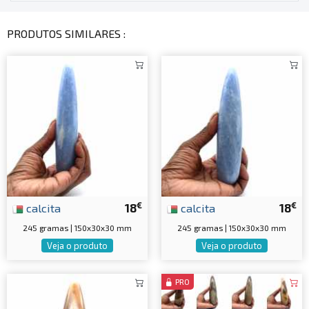
PRODUTOS SIMILARES :
€
€
calcita
18
calcita
18
245 gramas | 150x30x30 mm
245 gramas | 150x30x30 mm
Veja o produto
Veja o produto
PRO