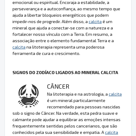
emocional ou espiritual. Encoraja a estabilidade, a
perseverança e a autoconfiança, ao mesmo tempo que
ajuda a libertar bloqueios energéticos que podem
impedir-nos de progredir. Além disso, a
calcita
é um
mineral que ajuda a conectar-se com a natureza e a
fortalecer nosso vínculo com a Terra. Em resumo, a
associação entre o elemento fundamental Terra e a
calcita
na litoterapia representa uma poderosa
ferramenta de cura e crescimento.
SIGNOS DO ZODÍACO LIGADOS AO MINERAL CALCITA
CÂNCER
Na litoterapia e na astrologia, a
calcita
é um mineral particularmente
recomendado para pessoas nascidas
sob o signo de Câncer. Na verdade, esta pedra suave e
calmante pode ajudar a equilibrar as emoções intensas
frequentemente sentidas pelos cancerianos, que são
conhecidos pela sua sensibilidade e empatia. A
calcita