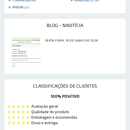
TURMALINA
VANADINITE
(99)
(39)
»
ÂMBAR
(21)
BLOG - NNOTÍCIA
SEXTA-FEIRA, 19 DE JUNHO DE 2026
CLASSIFICAÇÕES DE CLIENTES
100% POSITIVO
Avaliação geral
Qualidade do produto
Embalagem e encomendas
Envio e entrega