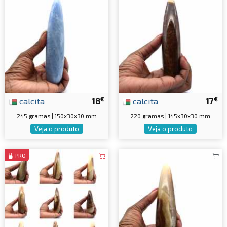
€
€
calcita
18
calcita
17
245 gramas | 150x30x30 mm
220 gramas | 145x30x30 mm
Veja o produto
Veja o produto
PRO