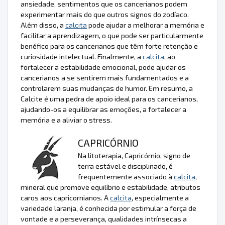
ansiedade, sentimentos que os cancerianos podem
experimentar mais do que outros signos do zodíaco.
Além disso, a
calcita
pode ajudar a melhorar a memória e
facilitar a aprendizagem, o que pode ser particularmente
benéfico para os cancerianos que têm forte retenção e
curiosidade intelectual. Finalmente, a
calcita
, ao
fortalecer a estabilidade emocional, pode ajudar os
cancerianos a se sentirem mais fundamentados e a
controlarem suas mudanças de humor. Em resumo, a
Calcite é uma pedra de apoio ideal para os cancerianos,
ajudando-os a equilibrar as emoções, a fortalecer a
memória e a aliviar o stress.
CAPRICÓRNIO
Na litoterapia, Capricórnio, signo de
terra estável e disciplinado, é
frequentemente associado à
calcita
,
mineral que promove equilíbrio e estabilidade, atributos
caros aos capricornianos. A
calcita
, especialmente a
variedade laranja, é conhecida por estimular a força de
vontade e a perseverança, qualidades intrínsecas a