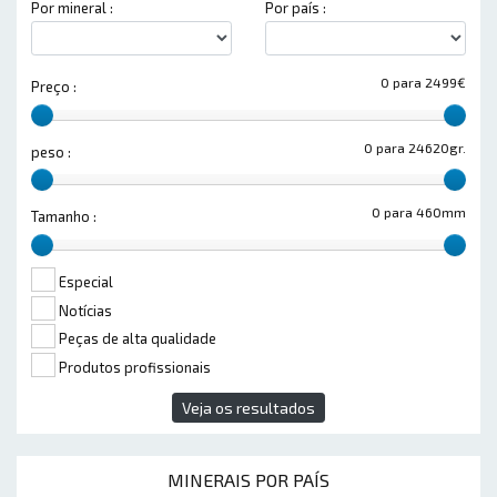
Por mineral :
Por país :
0 para 2499€
Preço :
0 para 24620gr.
peso :
0 para 460mm
Tamanho :
Especial
Notícias
Peças de alta qualidade
Produtos profissionais
Veja os resultados
MINERAIS POR PAÍS