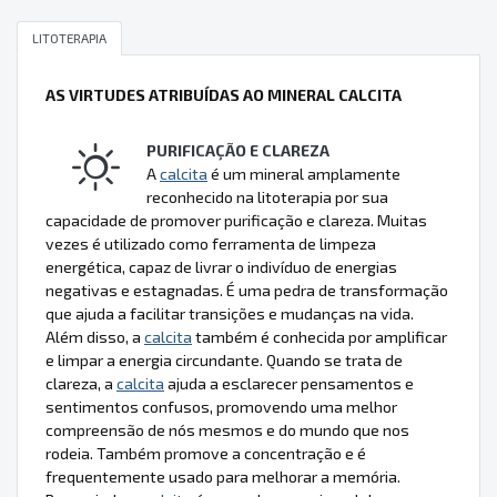
LITOTERAPIA
AS VIRTUDES ATRIBUÍDAS AO MINERAL CALCITA
PURIFICAÇÃO E CLAREZA
A
calcita
é um mineral amplamente
reconhecido na litoterapia por sua
capacidade de promover purificação e clareza. Muitas
vezes é utilizado como ferramenta de limpeza
energética, capaz de livrar o indivíduo de energias
negativas e estagnadas. É uma pedra de transformação
que ajuda a facilitar transições e mudanças na vida.
Além disso, a
calcita
também é conhecida por amplificar
e limpar a energia circundante. Quando se trata de
clareza, a
calcita
ajuda a esclarecer pensamentos e
sentimentos confusos, promovendo uma melhor
compreensão de nós mesmos e do mundo que nos
rodeia. Também promove a concentração e é
frequentemente usado para melhorar a memória.