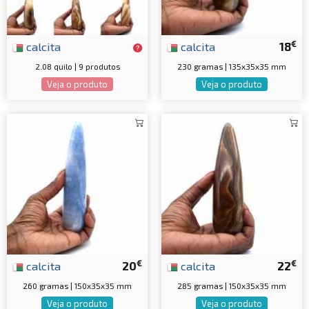
€
calcita
calcita
18
2.08 quilo | 9 produtos
230 gramas | 135x35x35 mm
Veja o produto
Veja o produto
€
€
calcita
20
calcita
22
260 gramas | 150x35x35 mm
285 gramas | 150x35x35 mm
Veja o produto
Veja o produto