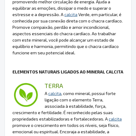
promovendo melhor circulação de energia. Ajuda a
equilibrar as emoções, dissipar o medo e superar o
estresse e a depressão. A
calcita
Verde, em particular, é
conhecida por sua conexão direta com o chacra cardíaco.
Promove compaixão, perdão e amor incondicional,
aspectos essenciais do chacra cardíaco. Ao trabalhar
com este mineral, você pode alcançar um estado de
equilíbrio e harmonia, permitindo que o chacra cardíaco
funcione em seu potencial ideal.
ELEMENTOS NATURAIS LIGADOS AO MINERAL CALCITA
TERRA
A
calcita
, como mineral, possui forte
ligação com o elemento Terra,
associada à estabilidade, força,
crescimento e fertilidade. É reconhecido pelas suas
propriedades estabilizadoras e fortalecedoras. A
calcita
promove o crescimento em todos os níveis, seja físico,
emocional ou espiritual. Encoraja a estabilidade, a