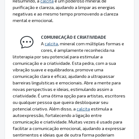
Resumindo, a
calcita
é um poderoso mineral de
purificação e clareza, ajudando a limpar as energias
negativas e ao mesmo tempo promovendo a clareza
mental e emocional.
COMUNICAÇÃO E CRIATIVIDADE
A
calcita
, mineral com múltiplas formas e
cores, é amplamente reconhecida na
litoterapia por seu potencial para estimular a
comunicação e a criatividade. Esta pedra, com a sua
vibração suave e equilibradora, promove uma
comunicação clara e eficaz, ajudando a ultrapassar
barreiras linguísticas e emocionais. Abre a mente para
novas perspectivas e ideias, estimulando assim a
criatividade. É uma ótima opção para artistas, escritores
ou qualquer pessoa que queira desbloquear seu
potencial criativo. Além disso, a
calcita
estimula a
autoexpressão, fortalecendo a ligação entre
comunicação e criatividade. Muitas vezes é usado para
facilitar a comunicação emocional, ajudando a expressar
sentimentos e ideias que de outra forma poderiam