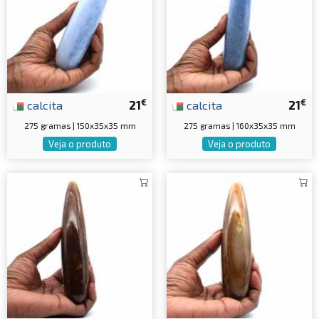
€
€
calcita
21
calcita
21
275 gramas | 150x35x35 mm
275 gramas | 160x35x35 mm
Veja o produto
Veja o produto