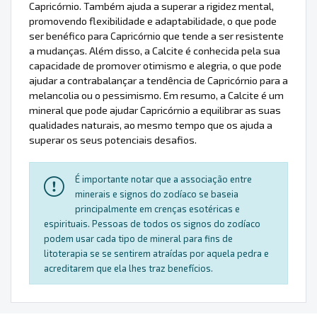
Capricórnio. Também ajuda a superar a rigidez mental,
promovendo flexibilidade e adaptabilidade, o que pode
ser benéfico para Capricórnio que tende a ser resistente
a mudanças. Além disso, a Calcite é conhecida pela sua
capacidade de promover otimismo e alegria, o que pode
ajudar a contrabalançar a tendência de Capricórnio para a
melancolia ou o pessimismo. Em resumo, a Calcite é um
mineral que pode ajudar Capricórnio a equilibrar as suas
qualidades naturais, ao mesmo tempo que os ajuda a
superar os seus potenciais desafios.
É importante notar que a associação entre
minerais e signos do zodíaco se baseia
principalmente em crenças esotéricas e
espirituais. Pessoas de todos os signos do zodíaco
podem usar cada tipo de mineral para fins de
litoterapia se se sentirem atraídas por aquela pedra e
acreditarem que ela lhes traz benefícios.