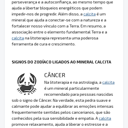
perseverança e a autoconfiança, ao mesmo tempo que
ajuda a libertar bloqueios energéticos que podem
impedir-nos de progredir. Além disso, a
calcita
é um
mineral que ajuda a conectar-se com a natureza e a
fortalecer nosso vínculo com a Terra. Em resumo, a
associação entre o elemento fundamental Terra e a
calcita
na litoterapia representa uma poderosa
ferramenta de cura e crescimento.
SIGNOS DO ZODÍACO LIGADOS AO MINERAL CALCITA
CÂNCER
Na litoterapia e na astrologia, a
calcita
é um mineral particularmente
recomendado para pessoas nascidas
sob o signo de Câncer. Na verdade, esta pedra suave e
calmante pode ajudar a equilibrar as emoções intensas
frequentemente sentidas pelos cancerianos, que são
conhecidos pela sua sensibilidade e empatia. A
calcita
promove relaxamento, ajuda a liberar o estresse e a