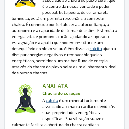
associado ao chacra do plexo solar, que
é o centro da nossa vontade e poder
pessoal. Esta pedra, de cor amarela
luminosa, está em perfeita ressonância com este
chakra. É conhecido por fortalecer a autoconfiança, a
autonomia e a capacidade de tomar decisões. Estimula a
energia vital e promove a ação, ajudando a superar a
estagnação e a apatia que podem resultar de um
desequilíbrio do plexo solar. Além disso, a
calcita
ajuda a
dissipar energias negativas e remover bloqueios
energéticos, permitindo um melhor fluxo de energia
através do chacra do plexo solar e um alinhamento ideal
dos outros chacras.
ANAHATA
Chacra do coração
A
calcita
é um mineral fortemente
associado ao chacra cardíaco devido às
suas propriedades energéticas
específicas. Sua vibração suave e
calmante facilita a abertura do chacra cardíaco,