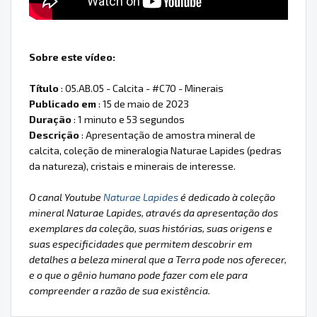
Sobre este vídeo:
Título
: 05.AB.05 - Calcita - #C70 - Minerais
Publicado em
: 15 de maio de 2023
Duração
: 1 minuto e 53 segundos
Descrição
: Apresentação de amostra mineral de
calcita, coleção de mineralogia Naturae Lapides (pedras
da natureza), cristais e minerais de interesse.
O canal Youtube
Naturae Lapides
é dedicado à coleção
mineral Naturae Lapides, através da apresentação dos
exemplares da coleção, suas histórias, suas origens e
suas especificidades que permitem descobrir em
detalhes a beleza mineral que a Terra pode nos oferecer,
e o que o gênio humano pode fazer com ele para
compreender a razão de sua existência.