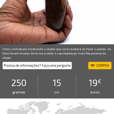
Fotos contratuais mostrando o objeto que você receberá ao fazer o pedido. As
fotos foram tiradas de forma a obter a representação mais fiel possível do
objeto.
Precisa de informações? Faça uma pergunta
19
COMPRA
€
250
15
19
€
gramas
cm
euros