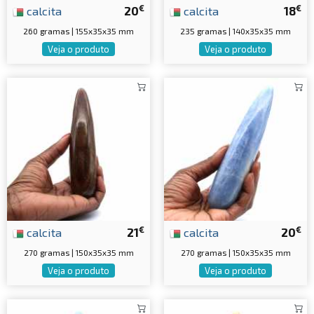
€
€
calcita
20
calcita
18
260 gramas | 155x35x35 mm
235 gramas | 140x35x35 mm
Veja o produto
Veja o produto
€
€
calcita
21
calcita
20
270 gramas | 150x35x35 mm
270 gramas | 150x35x35 mm
Veja o produto
Veja o produto