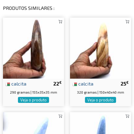
PRODUTOS SIMILARES :
€
€
calcita
22
calcita
25
290 gramas | 155x35x35 mm
320 gramas | 150x40x40 mm
Veja o produto
Veja o produto