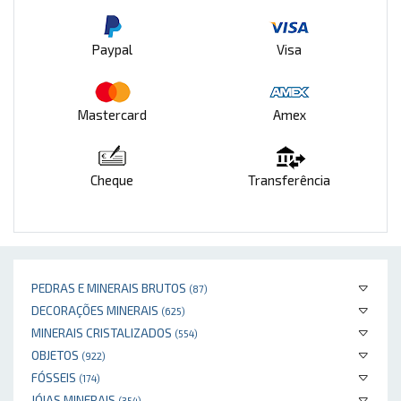
Paypal
Visa
Mastercard
Amex
Cheque
Transferência
PEDRAS E MINERAIS BRUTOS
(87)
DECORAÇÕES MINERAIS
(625)
MINERAIS CRISTALIZADOS
(554)
OBJETOS
(922)
FÓSSEIS
(174)
JÓIAS MINERAIS
(354)