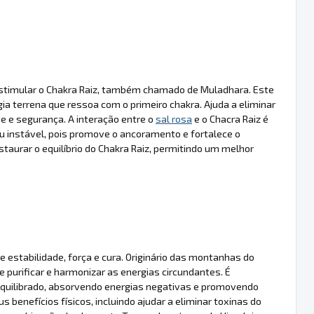
 estimular o Chakra Raiz, também chamado de Muladhara. Este
gia terrena que ressoa com o primeiro chakra. Ajuda a eliminar
e e segurança. A interação entre o
sal rosa
e o Chacra Raiz é
 instável, pois promove o ancoramento e fortalece o
staurar o equilíbrio do Chakra Raiz, permitindo um melhor
estabilidade, força e cura. Originário das montanhas do
e purificar e harmonizar as energias circundantes. É
equilibrado, absorvendo energias negativas e promovendo
benefícios físicos, incluindo ajudar a eliminar toxinas do