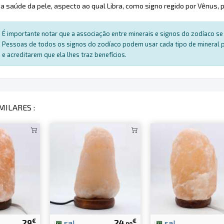
a saúde da pele, aspecto ao qual Libra, como signo regido por Vênus, 
É importante notar que a associação entre minerais e signos do zodíaco se 
Pessoas de todos os signos do zodíaco podem usar cada tipo de mineral par
e acreditarem que ela lhes traz benefícios.
MILARES :
€
€
29
sal
24
sal
.90