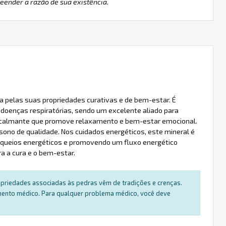
ender a razão de sua existência.
ia pelas suas propriedades curativas e de bem-estar. É
 e doenças respiratórias, sendo um excelente aliado para
 calmante que promove relaxamento e bem-estar emocional.
 sono de qualidade. Nos cuidados energéticos, este mineral é
bloqueios energéticos e promovendo um fluxo energético
a a cura e o bem-estar.
ropriedades associadas às pedras vêm de tradições e crenças.
amento médico. Para qualquer problema médico, você deve