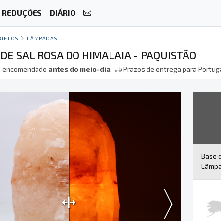
REDUÇÕES
DIÁRIO
BJETOS
LÂMPADAS
DE SAL ROSA DO HIMALAIA - PAQUISTÃO
 encomendado
antes do meio-dia
.
Prazos de entrega para Portuga
Base 
Lâmpad