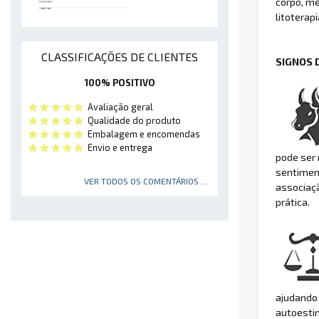
corpo, me
litoterap
CLASSIFICAÇÕES DE CLIENTES
SIGNOS 
100% POSITIVO
Avaliação geral
Qualidade do produto
Embalagem e encomendas
Envio e entrega
pode ser 
sentimen
VER TODOS OS COMENTÁRIOS ...
associaçã
prática.
ajudando 
autoestim