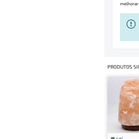
melhorar 
PRODUTOS SI
sal