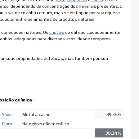
ntenso, dependendo da concentração dos minerais presentes. O
o o sal de cozinha comum, mas se distingue por sua riqueza
popular entre os amantes de produtos naturais.
ropriedades naturais. Os
cristais
de sal são cuidadosamente
amanhos, adequadas para diversos usos, desde temperos
por suas propriedades estéticas, mas também por sua
sição química
:
Sódio
Metal alcalino
39.34%
Cloro
Halogênio não metálico
39.34%