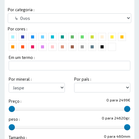
Por categoria :
Por cores :
Em um termo :
Por mineral :
Por país :
0 para 2499€
Preço :
0 para 24620gr.
peso :
0 para 460mm
Tamanho :