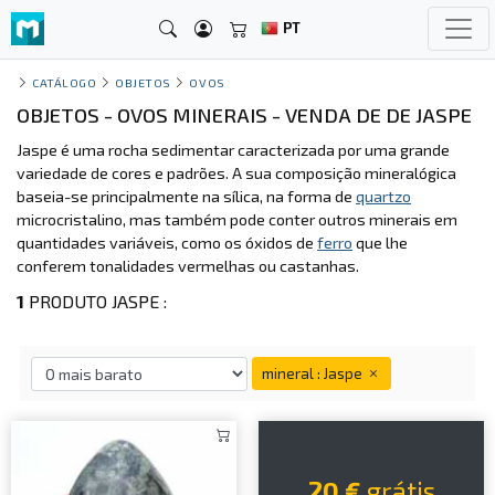
PT
CATÁLOGO
OBJETOS
OVOS
OBJETOS - OVOS MINERAIS - VENDA DE DE JASPE
Jaspe é uma rocha sedimentar caracterizada por uma grande
variedade de cores e padrões. A sua composição mineralógica
baseia-se principalmente na sílica, na forma de
quartzo
microcristalino, mas também pode conter outros minerais em
quantidades variáveis, como os óxidos de
ferro
que lhe
conferem tonalidades vermelhas ou castanhas.
1
PRODUTO JASPE :
mineral : Jaspe
20 €
grátis