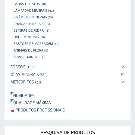
FATIAS E PRATOS
(186)
LÂMPADAS MINERAIS
(42)
PIRÂMIDES MINERAIS
(33)
CHAMAS MINERAIS
(25)
ESFERAS DE PEDRA
(13)
OVOS MINERAIS
(60)
BASTÕES DE MASSAGEM
(62)
ANIMAIS DE PEDRA
(8)
ÁRVORE MINERAL
(1)
FÓSSEIS
(175)
JÓIAS MINERAIS
(354)
METEORITOS
(23)
NOVIDADES
QUALIDADE MÁXIMA
PRODUTOS PROFISSIONAIS
PESQUISA DE PRODUTOS