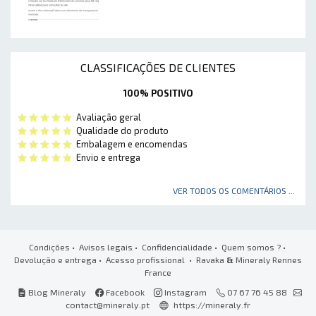
CLASSIFICAÇÕES DE CLIENTES
100% POSITIVO
Avaliação geral
Qualidade do produto
Embalagem e encomendas
Envio e entrega
VER TODOS OS COMENTÁRIOS ...
Condições
•
Avisos legais
•
Confidencialidade
•
Quem somos ?
•
Devolução e entrega
•
Acesso profissional
• Ravaka
&
Mineraly Rennes
France
Blog Mineraly
Facebook
Instagram
07 67 76 45 88
contact@mineraly.pt
https://mineraly.fr