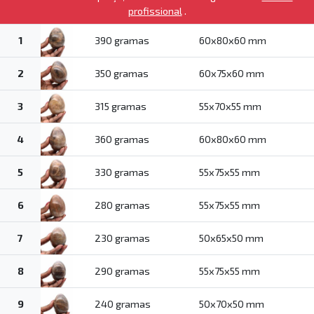
profissional
.
1
390 gramas
60x80x60 mm
2
350 gramas
60x75x60 mm
3
315 gramas
55x70x55 mm
4
360 gramas
60x80x60 mm
5
330 gramas
55x75x55 mm
6
280 gramas
55x75x55 mm
7
230 gramas
50x65x50 mm
8
290 gramas
55x75x55 mm
9
240 gramas
50x70x50 mm