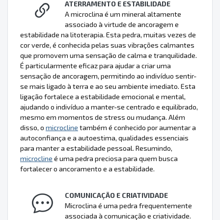
ATERRAMENTO E ESTABILIDADE
A microclina é um mineral altamente
associado à virtude de ancoragem e
estabilidade na litoterapia. Esta pedra, muitas vezes de
cor verde, é conhecida pelas suas vibrações calmantes
que promovem uma sensação de calma e tranquilidade.
É particularmente eficaz para ajudar a criar uma
sensação de ancoragem, permitindo ao indivíduo sentir-
se mais ligado à terra e ao seu ambiente imediato. Esta
ligação fortalece a estabilidade emocional e mental,
ajudando o indivíduo a manter-se centrado e equilibrado,
mesmo em momentos de stress ou mudança. Além
disso, o
microcline
também é conhecido por aumentar a
autoconfiança e a autoestima, qualidades essenciais
para manter a estabilidade pessoal. Resumindo,
microcline
é uma pedra preciosa para quem busca
fortalecer o ancoramento e a estabilidade.
COMUNICAÇÃO E CRIATIVIDADE
Microclina é uma pedra frequentemente
associada à comunicação e criatividade.