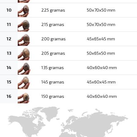
10
225 gramas
50x70x50 mm
11
215 gramas
50x70x50 mm
12
200 gramas
45x65x45 mm
13
205 gramas
50x65x50 mm
14
135 gramas
40x60x40 mm
15
145 gramas
45x60x45 mm
16
150 gramas
40x60x40 mm