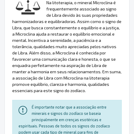
Na litoterapia, o mineral Microclina é
frequentemente associado ao signo
de Libra devido às suas propriedades
harmonizadoras e equilibradoras. Assim como o signo de
Libra, que busca constantemente o equilíbrio e a justiça,
a Microclina ajuda a restaurar o equilíbrio emocional e
mental. Incentiva a serenidade, a paciência e a
tolerância, qualidades muito apreciadas pelos nativos
de Libra. Além disso, a Microclina é conhecida por
favorecer uma comunicação clara e honesta, o que se
enquadra perfeitamente na aspiração de Libra de
manter a harmonia em seus relacionamentos. Em suma,
a associação de Libra com Microclina na litoterapia
promove equilíbrio, clareza e harmonia, qualidades
essenciais para este signo do zodíaco.
É importante notar que a associação entre
minerais e signos do zodíaco se baseia
principalmente em crenças esotéricas e
espirituais. Pessoas de todos os signos do zodíaco
podem usar cada tipo de mineral para fins de