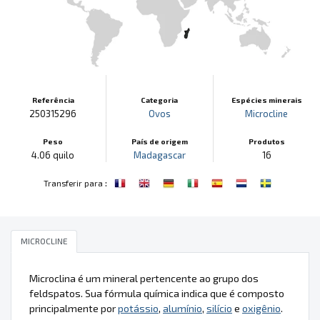
Referência
Categoria
Espécies minerais
250315296
Ovos
Microcline
Peso
País de origem
Produtos
4.06 quilo
Madagascar
16
:
Transferir para
MICROCLINE
Microclina é um mineral pertencente ao grupo dos
feldspatos. Sua fórmula química indica que é composto
principalmente por
potássio
,
alumínio
,
silício
e
oxigênio
.