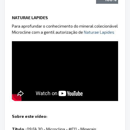
NATURAE LAPIDES
Para aprofundar o conhecimento do mineral colecionável
Microcline com a gentil autorização de
Naturae Lapides
Sobre este vídeo:
Título
: 09.FA.30 - Microclina - #F11 - Minerais