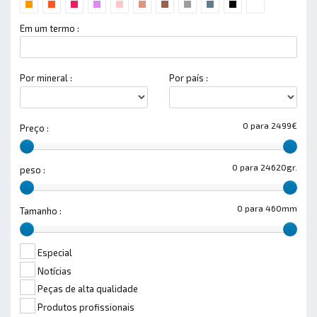
Em um termo :
Por mineral :
Por país :
0 para 2499€
Preço :
0 para 24620gr.
peso :
0 para 460mm
Tamanho :
Especial
Notícias
Peças de alta qualidade
Produtos profissionais