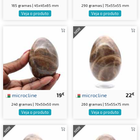
165 gramas | 45x45x65 mm
290 gramas | 75x55x55 mm
Veja o produto
Veja o produto
NEW
€
€
microcline
19
microcline
22
240 gramas | 70x50x50 mm
260 gramas | 55x55x75 mm
Veja o produto
Veja o produto
NEW
NEW