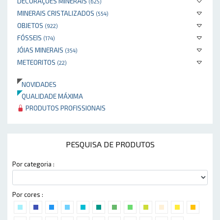
DECORAÇÕES MINERAIS
(625)
MINERAIS CRISTALIZADOS
(554)
OBJETOS
(922)
FÓSSEIS
(174)
JÓIAS MINERAIS
(354)
METEORITOS
(22)
NOVIDADES
QUALIDADE MÁXIMA
PRODUTOS PROFISSIONAIS
PESQUISA DE PRODUTOS
Por categoria :
Por cores :