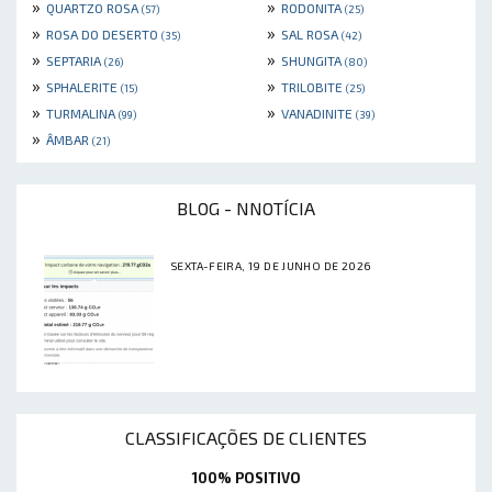
»
»
QUARTZO ROSA
RODONITA
(57)
(25)
»
»
ROSA DO DESERTO
SAL ROSA
(35)
(42)
»
»
SEPTARIA
SHUNGITA
(26)
(80)
»
»
SPHALERITE
TRILOBITE
(15)
(25)
»
»
TURMALINA
VANADINITE
(99)
(39)
»
ÂMBAR
(21)
BLOG - NNOTÍCIA
SEXTA-FEIRA, 19 DE JUNHO DE 2026
CLASSIFICAÇÕES DE CLIENTES
100% POSITIVO