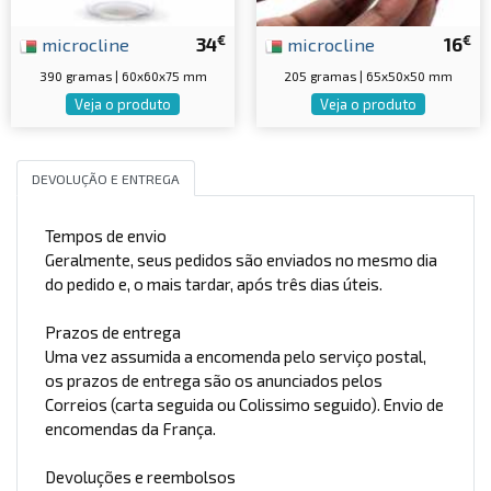
€
€
microcline
34
microcline
16
390 gramas | 60x60x75 mm
205 gramas | 65x50x50 mm
Veja o produto
Veja o produto
DEVOLUÇÃO E ENTREGA
Tempos de envio
Geralmente, seus pedidos são enviados no mesmo dia
do pedido e, o mais tardar, após três dias úteis.
Prazos de entrega
Uma vez assumida a encomenda pelo serviço postal,
os prazos de entrega são os anunciados pelos
Correios (carta seguida ou Colissimo seguido). Envio de
encomendas da França.
Devoluções e reembolsos