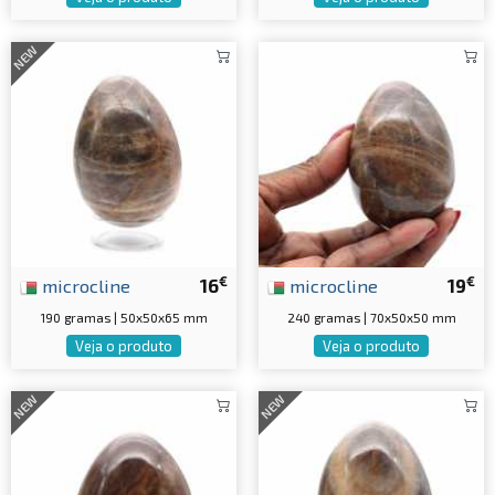
NEW
€
€
microcline
16
microcline
19
190 gramas | 50x50x65 mm
240 gramas | 70x50x50 mm
Veja o produto
Veja o produto
NEW
NEW