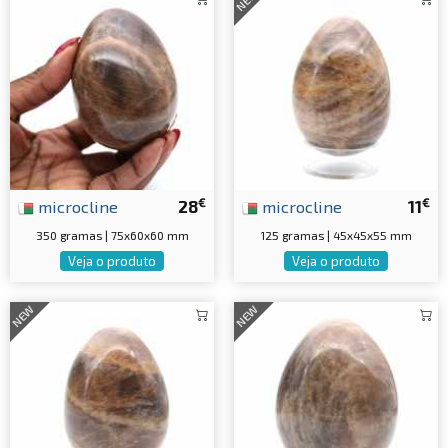
NEW
€
€
microcline
28
microcline
11
350 gramas | 75x60x60 mm
125 gramas | 45x45x55 mm
Veja o produto
Veja o produto
NEW
NEW