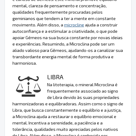
mental, clareza de pensamento e concentração,
qualidades frequentemente procuradas pelos
geminianos que tendem a ter a mente em constante
movimento. Além disso, a
microcline
ajuda a construir
autoconfiança e a estimular a criatividade, o que pode
apoiar Gémeos na sua busca constante por novas ideias
e experiências. Resumindo, a Microclina pode ser um
aliado valioso para Gêmeos, ajudando-os a canalizar sua
transbordante energia mental de forma produtiva e
harmoniosa.
LIBRA
Na litoterapia, o mineral Microclina é
frequentemente associado ao signo
de Libra devido às suas propriedades
harmonizadoras e equilibradoras. Assim como o signo de
Libra, que busca constantemente o equilíbrio e a justiça,
a Microclina ajuda a restaurar o equilíbrio emocional e
mental. Incentiva a serenidade, a paciência e a
tolerância, qualidades muito apreciadas pelos nativos
de Libra. Além disso, a Microclina é conhecida por