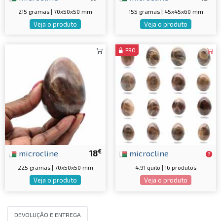
215 gramas | 70x50x50 mm
155 gramas | 45x45x60 mm
Veja o produto
Veja o produto
PRO
€
microcline
18
microcline
225 gramas | 70x50x50 mm
4.91 quilo | 16 produtos
Veja o produto
Veja o produto
DEVOLUÇÃO E ENTREGA