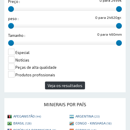
0 para 2499€
Preço :
0 para 24620gr.
peso :
0 para 460mm
Tamanho :
Especial
Notícias
Peças de alta qualidade
Produtos profissionais
Veja os resultados
MINERAIS POR PAÍS
AFEGANISTÃO
ARGENTINA
(44)
(23)
BRASIL
CONGO - KINSHASA
(129)
(18)