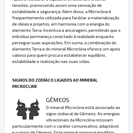
tensões, promovendo assim uma sensação de
estabilidade e segurança. Além disso, a Microclina é
frequentemente utilizada para facilitar a materialização
de ideias e projetos, em harmonia com a energia do
elemento Terra. Incentiva a ancoragem, permitindo que o
indivíduo permaneça conectado à realidade enquanto
persegue suas aspirações. Em suma, a combinação do
elemento Terra e do mineral Microclina oferece um apoio
valioso para quem procura estabelecer equilíbrio,
estabilidade e realização nas suas vidas.
SIGNOS DO ZODÍACO LIGADOS AO MINERAL
MICROCLINE
GÊMEOS
O mineral Microclina está associado ao
signo zodiacal de Gêmeos. As energias
vibracionais da Microclina ressoam
particularmente com o caráter comunicativo, adaptável
e curioso de Gêmeos. Este mineral promove equilíbrio