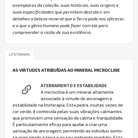
exemplares da coleção, suas histórias, suas origens e
suas especificidades que permitem descobrir em
detalhes a beleza mineral que a Terra pode nos oferecer,
e o que o gênio humano pode fazer com ele para
compreender a razão de sua existência.
LITOTERAPIA
AS VIRTUDES ATRIBUÍDAS AO MINERAL MICROCLINE
ATERRAMENTO E ESTABILIDADE
A microclina é um mineral altamente
associado à virtude de ancoragem e
estabilidade na litoterapia. Esta pedra, muitas vezes de
cor verde, é conhecida pelas suas vibrações calmantes
que promovem uma sensação de calma e tranquilidade.
É particularmente eficaz para ajudar a criar uma
sensação de ancoragem, permitindo ao indivíduo sentir-
se mais ligado à terra e ao seu ambiente imediato. Esta