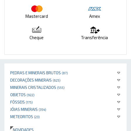
Mastercard
Amex
Cheque
Transferência
PEDRAS E MINERAIS BRUTOS
(87)
DECORAÇÕES MINERAIS
(625)
MINERAIS CRISTALIZADOS
(555)
OBJETOS
(922)
FÓSSEIS
(175)
JÓIAS MINERAIS
(354)
METEORITOS
(23)
NOVIDADES