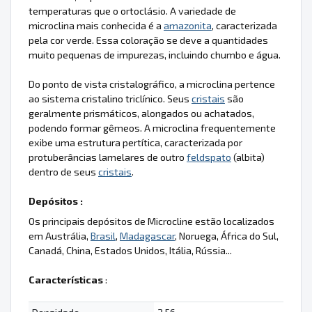
temperaturas que o ortoclásio. A variedade de
microclina mais conhecida é a
amazonita
, caracterizada
pela cor verde. Essa coloração se deve a quantidades
muito pequenas de impurezas, incluindo chumbo e água.
Do ponto de vista cristalográfico, a microclina pertence
ao sistema cristalino triclínico. Seus
cristais
são
geralmente prismáticos, alongados ou achatados,
podendo formar gêmeos. A microclina frequentemente
exibe uma estrutura pertítica, caracterizada por
protuberâncias lamelares de outro
feldspato
(albita)
dentro de seus
cristais
.
Depósitos :
Os principais depósitos de Microcline estão localizados
em Austrália,
Brasil
,
Madagascar
, Noruega, África do Sul,
Canadá, China, Estados Unidos, Itália, Rússia...
Características
: