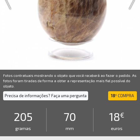
Fotos contratuais mostrando o objeto que você receberá ao fazer o pedido. As
fotos foram tiradas de forma a obter a representação mais fiel possível do
objeto.
Precisa de informações? Faça uma pergunta
18
COMPRA
€
205
70
18
€
gramas
mm
euros