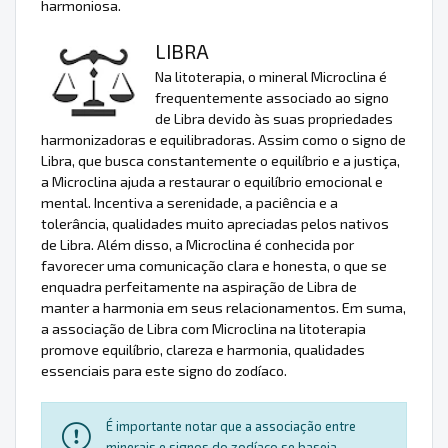
harmoniosa.
LIBRA
Na litoterapia, o mineral Microclina é
frequentemente associado ao signo
de Libra devido às suas propriedades
harmonizadoras e equilibradoras. Assim como o signo de
Libra, que busca constantemente o equilíbrio e a justiça,
a Microclina ajuda a restaurar o equilíbrio emocional e
mental. Incentiva a serenidade, a paciência e a
tolerância, qualidades muito apreciadas pelos nativos
de Libra. Além disso, a Microclina é conhecida por
favorecer uma comunicação clara e honesta, o que se
enquadra perfeitamente na aspiração de Libra de
manter a harmonia em seus relacionamentos. Em suma,
a associação de Libra com Microclina na litoterapia
promove equilíbrio, clareza e harmonia, qualidades
essenciais para este signo do zodíaco.
É importante notar que a associação entre
minerais e signos do zodíaco se baseia