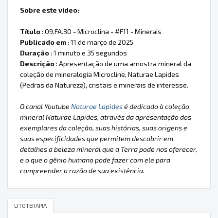
Sobre este vídeo:
Título
: 09.FA.30 - Microclina - #F11 - Minerais
Publicado em
: 11 de março de 2025
Duração
: 1 minuto e 35 segundos
Descrição
: Apresentação de uma amostra mineral da
coleção de mineralogia Microcline, Naturae Lapides
(Pedras da Natureza), cristais e minerais de interesse.
O canal Youtube
Naturae Lapides
é dedicado à coleção
mineral Naturae Lapides, através da apresentação dos
exemplares da coleção, suas histórias, suas origens e
suas especificidades que permitem descobrir em
detalhes a beleza mineral que a Terra pode nos oferecer,
e o que o gênio humano pode fazer com ele para
compreender a razão de sua existência.
LITOTERAPIA