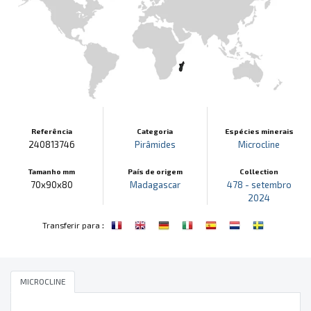
Referência
Categoria
Espécies minerais
240813746
Pirâmides
Microcline
Tamanho mm
País de origem
Collection
70x90x80
Madagascar
478 - setembro
2024
:
Transferir para
MICROCLINE