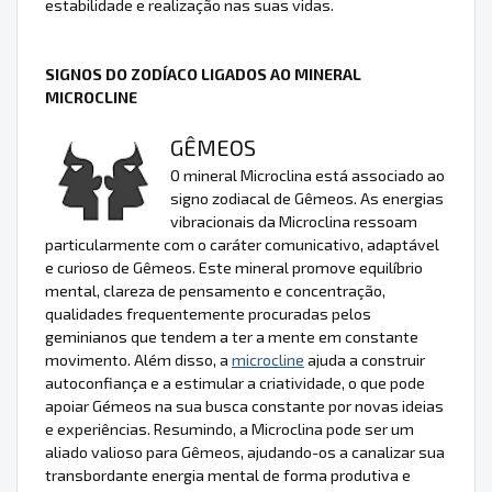
estabilidade e realização nas suas vidas.
SIGNOS DO ZODÍACO LIGADOS AO MINERAL
MICROCLINE
GÊMEOS
O mineral Microclina está associado ao
signo zodiacal de Gêmeos. As energias
vibracionais da Microclina ressoam
particularmente com o caráter comunicativo, adaptável
e curioso de Gêmeos. Este mineral promove equilíbrio
mental, clareza de pensamento e concentração,
qualidades frequentemente procuradas pelos
geminianos que tendem a ter a mente em constante
movimento. Além disso, a
microcline
ajuda a construir
autoconfiança e a estimular a criatividade, o que pode
apoiar Gémeos na sua busca constante por novas ideias
e experiências. Resumindo, a Microclina pode ser um
aliado valioso para Gêmeos, ajudando-os a canalizar sua
transbordante energia mental de forma produtiva e