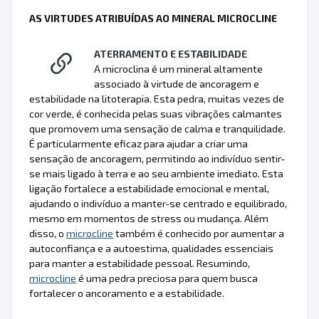
AS VIRTUDES ATRIBUÍDAS AO MINERAL MICROCLINE
ATERRAMENTO E ESTABILIDADE
A microclina é um mineral altamente
associado à virtude de ancoragem e
estabilidade na litoterapia. Esta pedra, muitas vezes de
cor verde, é conhecida pelas suas vibrações calmantes
que promovem uma sensação de calma e tranquilidade.
É particularmente eficaz para ajudar a criar uma
sensação de ancoragem, permitindo ao indivíduo sentir-
se mais ligado à terra e ao seu ambiente imediato. Esta
ligação fortalece a estabilidade emocional e mental,
ajudando o indivíduo a manter-se centrado e equilibrado,
mesmo em momentos de stress ou mudança. Além
disso, o
microcline
também é conhecido por aumentar a
autoconfiança e a autoestima, qualidades essenciais
para manter a estabilidade pessoal. Resumindo,
microcline
é uma pedra preciosa para quem busca
fortalecer o ancoramento e a estabilidade.