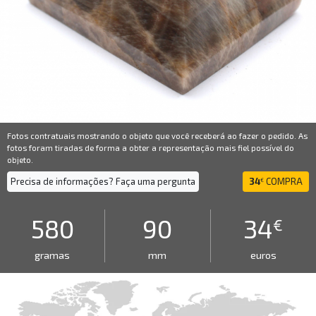
Fotos contratuais mostrando o objeto que você receberá ao fazer o pedido. As
fotos foram tiradas de forma a obter a representação mais fiel possível do
objeto.
Precisa de informações? Faça uma pergunta
34
COMPRA
€
580
90
34
€
gramas
mm
euros