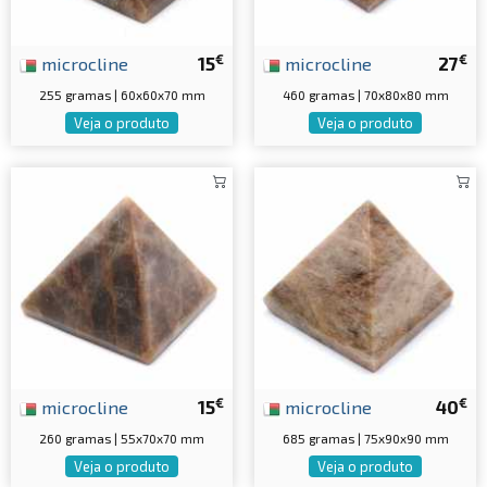
€
€
microcline
15
microcline
27
255 gramas | 60x60x70 mm
460 gramas | 70x80x80 mm
Veja o produto
Veja o produto
€
€
microcline
15
microcline
40
260 gramas | 55x70x70 mm
685 gramas | 75x90x90 mm
Veja o produto
Veja o produto