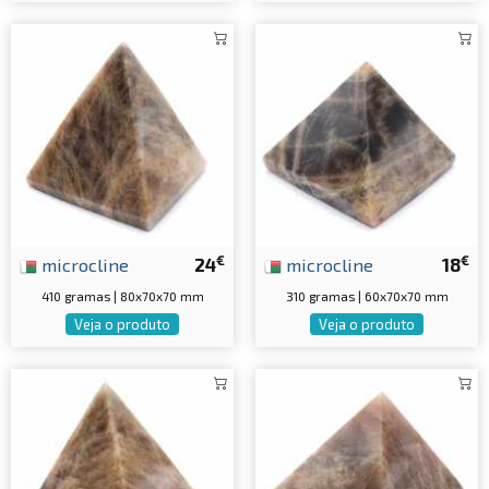
€
€
microcline
24
microcline
18
410 gramas | 80x70x70 mm
310 gramas | 60x70x70 mm
Veja o produto
Veja o produto