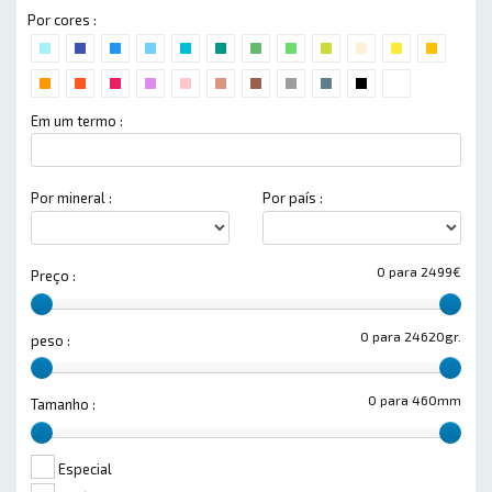
Por cores :
Em um termo :
Por mineral :
Por país :
0 para 2499€
Preço :
0 para 24620gr.
peso :
0 para 460mm
Tamanho :
Especial