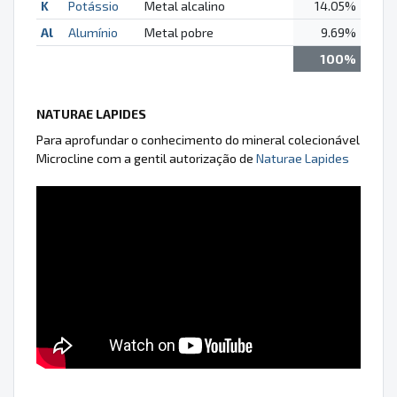
K
Potássio
Metal alcalino
14.05%
Al
Alumínio
Metal pobre
9.69%
100%
NATURAE LAPIDES
Para aprofundar o conhecimento do mineral colecionável
Microcline com a gentil autorização de
Naturae Lapides