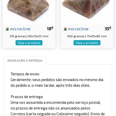
€
€
microcline
18
microcline
35
310 gramas | 80x70x55 mm
600 gramas | 75x95x85 mm
Veja o produto
Veja o produto
DEVOLUÇÃO E ENTREGA
Tempos de envio
Geralmente, seus pedidos são enviados no mesmo dia
do pedido e, o mais tardar, após três dias úteis.
Prazos de entrega
Uma vez assumida a encomenda pelo serviço postal,
os prazos de entrega são os anunciados pelos
Correios (carta seguida ou Colissimo seguido). Envio de