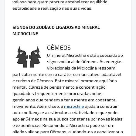
valioso para quem procura estabelecer equilíbrio,
estabilidade e realização nas suas vidas.
SIGNOS DO ZODÍACO LIGADOS AO MINERAL
MICROCLINE
GÊMEOS
O mineral Microclina está associado ao
signo zodiacal de Gêmeos. As energias
vibracionais da Microclina ressoam
particularmente com o caráter comunicativo, adaptável
e curioso de Gêmeos. Este mineral promove equilíbrio
mental, clareza de pensamento e concentração,
qualidades frequentemente procuradas pelos
geminianos que tendem a ter a mente em constante
movimento. Além disso, a
microcline
ajuda a construir
autoconfiança e a estimular a criatividade, o que pode
apoiar Gémeos na sua busca constante por novas ideias
e experiências. Resumindo, a Microclina pode ser um
aliado valioso para Gêmeos, ajudando-os a canalizar sua