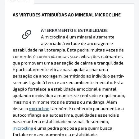
AS VIRTUDES ATRIBUÍDAS AO MINERAL MICROCLINE
ATERRAMENTO E ESTABILIDADE
A microclina é um mineral altamente
associado à virtude de ancoragem e
estabilidade na litoterapia. Esta pedra, muitas vezes de
cor verde, é conhecida pelas suas vibrações calmantes
que promovem uma sensação de calma e tranquilidade.
É particularmente eficaz para ajudar a criar uma
sensação de ancoragem, permitindo ao indivíduo sentir-
se mais ligado à terra e ao seu ambiente imediato. Esta
ligação fortalece a estabilidade emocional e mental,
ajudando o indivíduo a manter-se centrado e equilibrado,
mesmo em momentos de stress ou mudança. Além
disso, o
microcline
também é conhecido por aumentar a
autoconfiança e a autoestima, qualidades essenciais
para manter a estabilidade pessoal. Resumindo,
microcline
é uma pedra preciosa para quem busca
fortalecer o ancoramento e a estabilidade.