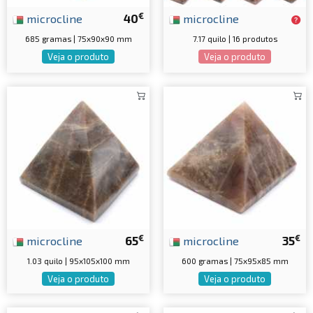
€
microcline
40
microcline
685 gramas | 75x90x90 mm
7.17 quilo | 16 produtos
Veja o produto
Veja o produto
€
€
microcline
65
microcline
35
1.03 quilo | 95x105x100 mm
600 gramas | 75x95x85 mm
Veja o produto
Veja o produto