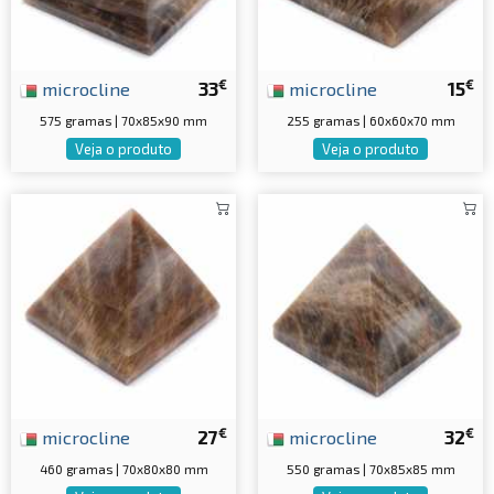
€
€
microcline
33
microcline
15
575 gramas | 70x85x90 mm
255 gramas | 60x60x70 mm
Veja o produto
Veja o produto
€
€
microcline
27
microcline
32
460 gramas | 70x80x80 mm
550 gramas | 70x85x85 mm