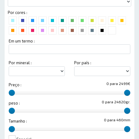
Por cores :
Em um termo :
Por mineral :
Por país :
0 para 2499€
Preço :
0 para 24620gr.
peso :
0 para 460mm
Tamanho :