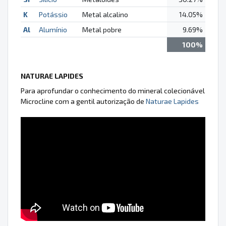
K
Potássio
Metal alcalino
14.05%
Al
Alumínio
Metal pobre
9.69%
100%
NATURAE LAPIDES
Para aprofundar o conhecimento do mineral colecionável
Microcline com a gentil autorização de
Naturae Lapides