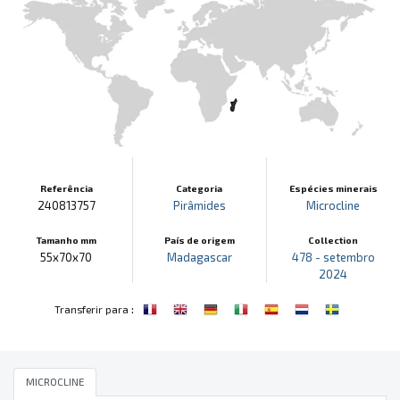
Referência
Categoria
Espécies minerais
240813757
Pirâmides
Microcline
Tamanho mm
País de origem
Collection
55x70x70
Madagascar
478 - setembro
2024
:
Transferir para
MICROCLINE