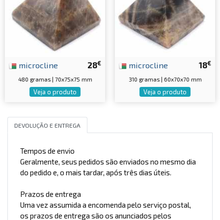
€
€
microcline
28
microcline
18
480 gramas | 70x75x75 mm
310 gramas | 60x70x70 mm
Veja o produto
Veja o produto
DEVOLUÇÃO E ENTREGA
Tempos de envio
Geralmente, seus pedidos são enviados no mesmo dia
do pedido e, o mais tardar, após três dias úteis.
Prazos de entrega
Uma vez assumida a encomenda pelo serviço postal,
os prazos de entrega são os anunciados pelos