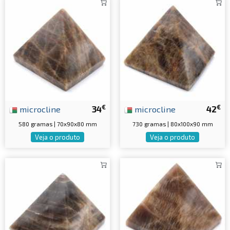
€
€
microcline
34
microcline
42
580 gramas | 70x90x80 mm
730 gramas | 80x100x90 mm
Veja o produto
Veja o produto