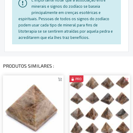
É importante notar que a associação entre
minerais e signos do zodíaco se baseia
principalmente em crenças esotéricas e
espirituais. Pessoas de todos os signos do zodíaco
podem usar cada tipo de mineral para fins de
litoterapia se se sentirem atraídas por aquela pedra e
acreditarem que ela lhes traz benefícios.
PRODUTOS SIMILARES :
PRO