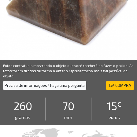
Fotos contratuais mostrando o objeto que você receberá ao fazer o pedido. As
fotos foram tiradas de forma a obter a representação mais fiel possível do
objeto.
Precisa de informações? Faça uma pergunta
15
COMPRA
€
260
70
15
€
gramas
mm
euros