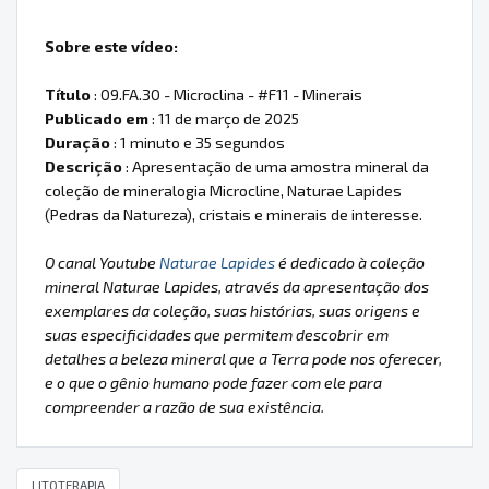
Sobre este vídeo:
Título
: 09.FA.30 - Microclina - #F11 - Minerais
Publicado em
: 11 de março de 2025
Duração
: 1 minuto e 35 segundos
Descrição
: Apresentação de uma amostra mineral da
coleção de mineralogia Microcline, Naturae Lapides
(Pedras da Natureza), cristais e minerais de interesse.
O canal Youtube
Naturae Lapides
é dedicado à coleção
mineral Naturae Lapides, através da apresentação dos
exemplares da coleção, suas histórias, suas origens e
suas especificidades que permitem descobrir em
detalhes a beleza mineral que a Terra pode nos oferecer,
e o que o gênio humano pode fazer com ele para
compreender a razão de sua existência.
LITOTERAPIA