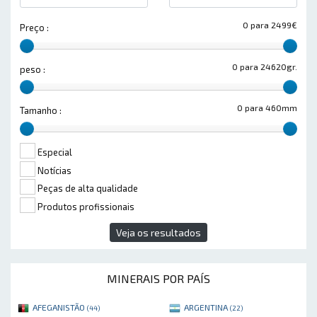
0 para 2499€
Preço :
0 para 24620gr.
peso :
0 para 460mm
Tamanho :
Especial
Notícias
Peças de alta qualidade
Produtos profissionais
Veja os resultados
MINERAIS POR PAÍS
AFEGANISTÃO
ARGENTINA
(44)
(22)