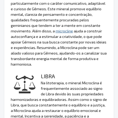
particularmente com o caráter comunicativo, adaptável
e curioso de Gêmeos. Este mineral promove equilíbrio
mental, clareza de pensamento e concentração,
qualidades frequentemente procuradas pelos
geminianos que tendem a ter a mente em constante
movimento. Além disso, a
microcline
ajuda a construir
autoconfiança e a estimular a criatividade, o que pode
apoiar Gémeos na sua busca constante por novas ideias
e experiências. Resumindo, a Microclina pode ser um
aliado valioso para Gêmeos, ajudando-os a canalizar sua
transbordante energia mental de forma produtiva e
harmoniosa.
LIBRA
Na litoterapia, o mineral Microclina é
frequentemente associado ao signo
de Libra devido às suas propriedades
harmonizadoras e equilibradoras. Assim como o signo de
Libra, que busca constantemente o equilíbrio e a justiça,
a Microclina ajuda a restaurar o equilíbrio emocional e
mental. Incentiva a serenidade, a paciência e a