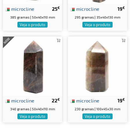
€
€
microcline
25
microcline
19
385 gramas | 50x40x110 mm
295 gramas | 35x40x130 mm
Veja o produto
Veja o produto
NEW
€
€
microcline
22
microcline
19
340 gramas | 50x40x110 mm
230 gramas | 100x45x30 mm
Veja o produto
Veja o produto