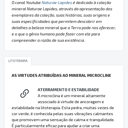
O canal Youtube
Naturae Lapides
é dedicado à coleção
mineral Naturae Lapides, através da apresentação dos
exemplares da coleção, suas histórias, suas origens e
suas especificidades que permitem descobrir em
detalhes a beleza mineral que a Terra pode nos oferecer,
e o que o gênio humano pode fazer com ele para
compreender a razão de sua existência.
LITOTERAPIA
AS VIRTUDES ATRIBUÍDAS AO MINERAL MICROCLINE
ATERRAMENTO E ESTABILIDADE
A microclina é um mineral altamente
associado à virtude de ancoragem e
estabilidade na litoterapia. Esta pedra, muitas vezes de
cor verde, é conhecida pelas suas vibrações calmantes
que promovem uma sensação de calma e tranquilidade.
É particularmente eficaz para ajudar a criar uma