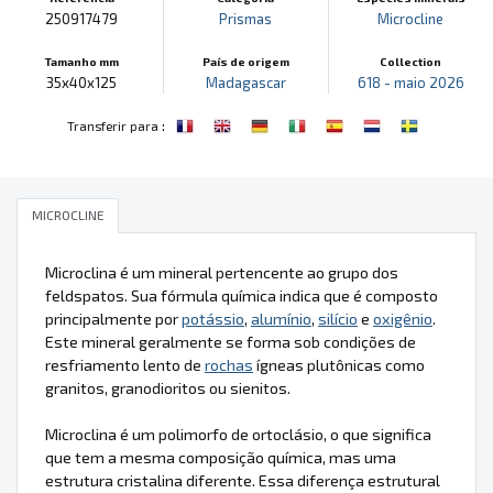
250917479
Prismas
Microcline
Tamanho mm
País de origem
Collection
35x40x125
Madagascar
618 - maio 2026
:
Transferir para
MICROCLINE
Microclina é um mineral pertencente ao grupo dos
feldspatos. Sua fórmula química indica que é composto
principalmente por
potássio
,
alumínio
,
silício
e
oxigênio
.
Este mineral geralmente se forma sob condições de
resfriamento lento de
rochas
ígneas plutônicas como
granitos, granodioritos ou sienitos.
Microclina é um polimorfo de ortoclásio, o que significa
que tem a mesma composição química, mas uma
estrutura cristalina diferente. Essa diferença estrutural