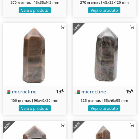
570 gramas | 45x55x145 mm
270 gramas | 45x35x120 mm
Veja o produto
Veja o produto
NEW
€
€
microcline
13
microcline
15
160 gramas | 90x40x20 mm
225 gramas | 35x40x95 mm
Veja o produto
Veja o produto
NEW
NEW