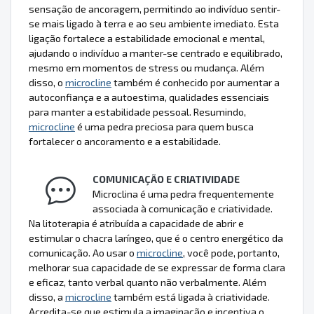
sensação de ancoragem, permitindo ao indivíduo sentir-
se mais ligado à terra e ao seu ambiente imediato. Esta
ligação fortalece a estabilidade emocional e mental,
ajudando o indivíduo a manter-se centrado e equilibrado,
mesmo em momentos de stress ou mudança. Além
disso, o
microcline
também é conhecido por aumentar a
autoconfiança e a autoestima, qualidades essenciais
para manter a estabilidade pessoal. Resumindo,
microcline
é uma pedra preciosa para quem busca
fortalecer o ancoramento e a estabilidade.
COMUNICAÇÃO E CRIATIVIDADE
Microclina é uma pedra frequentemente
associada à comunicação e criatividade.
Na litoterapia é atribuída a capacidade de abrir e
estimular o chacra laríngeo, que é o centro energético da
comunicação. Ao usar o
microcline
, você pode, portanto,
melhorar sua capacidade de se expressar de forma clara
e eficaz, tanto verbal quanto não verbalmente. Além
disso, a
microcline
também está ligada à criatividade.
Acredita-se que estimula a imaginação e incentiva o