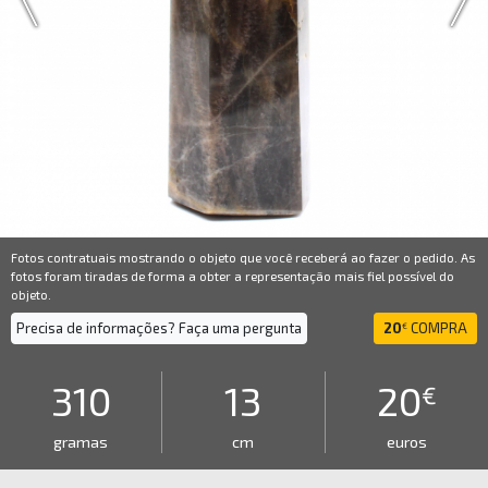
Fotos contratuais mostrando o objeto que você receberá ao fazer o pedido. As
fotos foram tiradas de forma a obter a representação mais fiel possível do
objeto.
Precisa de informações? Faça uma pergunta
20
COMPRA
€
310
13
20
€
gramas
cm
euros