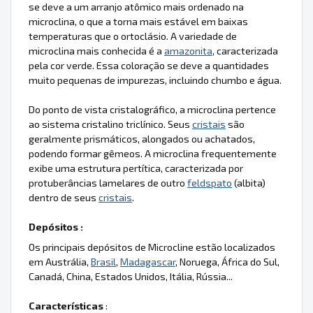
se deve a um arranjo atômico mais ordenado na
microclina, o que a torna mais estável em baixas
temperaturas que o ortoclásio. A variedade de
microclina mais conhecida é a
amazonita
, caracterizada
pela cor verde. Essa coloração se deve a quantidades
muito pequenas de impurezas, incluindo chumbo e água.
Do ponto de vista cristalográfico, a microclina pertence
ao sistema cristalino triclínico. Seus
cristais
são
geralmente prismáticos, alongados ou achatados,
podendo formar gêmeos. A microclina frequentemente
exibe uma estrutura pertítica, caracterizada por
protuberâncias lamelares de outro
feldspato
(albita)
dentro de seus
cristais
.
Depósitos :
Os principais depósitos de Microcline estão localizados
em Austrália,
Brasil
,
Madagascar
, Noruega, África do Sul,
Canadá, China, Estados Unidos, Itália, Rússia...
Características
: