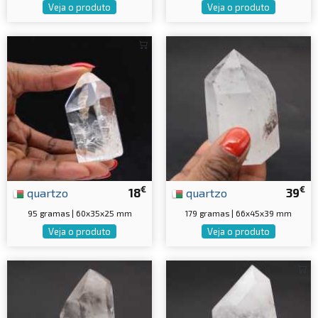
Veja o produto
Veja o produto
€
€
quartzo
18
quartzo
39
95 gramas | 60x35x25 mm
179 gramas | 66x45x39 mm
Veja o produto
Veja o produto