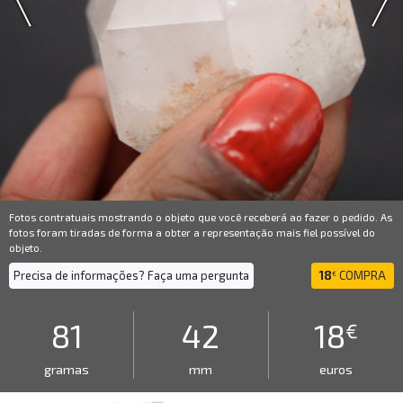
Fotos contratuais mostrando o objeto que você receberá ao fazer o pedido. As
fotos foram tiradas de forma a obter a representação mais fiel possível do
objeto.
Precisa de informações? Faça uma pergunta
18
COMPRA
€
81
42
18
€
gramas
mm
euros