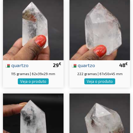
€
€
quartzo
29
quartzo
48
115 gramas | 62x39x29 mm
222 gramas | 67x50x45 mm
Veja o produto
Veja o produto