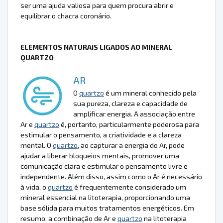
ser uma ajuda valiosa para quem procura abrir e
equilibrar o chacra coronário.
ELEMENTOS NATURAIS LIGADOS AO MINERAL
QUARTZO
AR
O
quartzo
é um mineral conhecido pela
sua pureza, clareza e capacidade de
amplificar energia. A associação entre
Ar e
quartzo
é, portanto, particularmente poderosa para
estimular o pensamento, a criatividade e a clareza
mental. O
quartzo
, ao capturar a energia do Ar, pode
ajudar a liberar bloqueios mentais, promover uma
comunicação clara e estimular o pensamento livre e
independente. Além disso, assim como o Ar é necessário
à vida, o
quartzo
é frequentemente considerado um
mineral essencial na litoterapia, proporcionando uma
base sólida para muitos tratamentos energéticos. Em
resumo, a combinação de Ar e
quartzo
na litoterapia