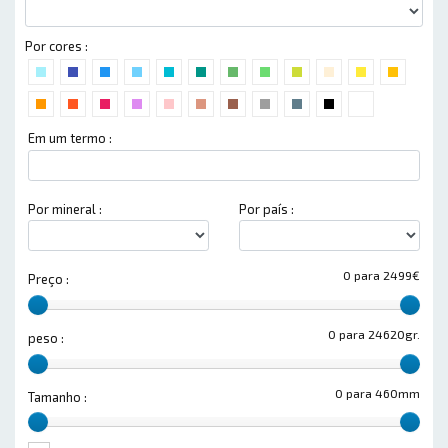
Por cores :
Em um termo :
Por mineral :
Por país :
0 para 2499€
Preço :
0 para 24620gr.
peso :
0 para 460mm
Tamanho :