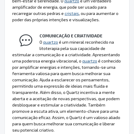
bem-estar e serenidade. O
quartzo
é um verdadeiro
amplificador de energia, que pode ser usado para
recarregar outras pedras e
cristais
, ou para aumentar o
poder das próprias intenções e visualizações.
COMUNICAÇÃO E CRIATIVIDADE
O
quartzo
é um mineral reconhecido na
litoterapia pela sua capacidade de
estimular a comunicação e a criatividade. Apresentando
uma poderosa energia vibracional, o
quartzo
é conhecido
por amplificar energias e intenções, tornando-se uma
ferramenta valiosa para quem busca melhorar sua
comunicação. Ajuda a esclarecer os pensamentos,
permitindo uma expressão de ideias mais fluida e
transparente. Além disso, o Quartz incentiva a mente
aberta e a aceitação de novas perspectivas, que podem
desbloquear e estimular a criatividade. Também
promove a escuta ativa, um elemento-chave para uma
comunicação eficaz. Assim, o Quartz é um valioso aliado
para quem busca melhorar sua comunicação e liberar
seu potencial criativo.