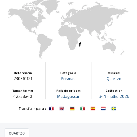
Referência
Categoria
Mineral
230310121
Prismas
Quartzo
Tamanho mm
País de origem
Collection
42x38x40
Madagascar
344 - julho 2026
:
Transferir para
QUARTZO