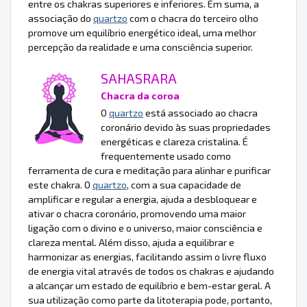
entre os chakras superiores e inferiores. Em suma, a
associação do
quartzo
com o chacra do terceiro olho
promove um equilíbrio energético ideal, uma melhor
percepção da realidade e uma consciência superior.
SAHASRARA
Chacra da coroa
O
quartzo
está associado ao chacra
coronário devido às suas propriedades
energéticas e clareza cristalina. É
frequentemente usado como
ferramenta de cura e meditação para alinhar e purificar
este chakra. O
quartzo
, com a sua capacidade de
amplificar e regular a energia, ajuda a desbloquear e
ativar o chacra coronário, promovendo uma maior
ligação com o divino e o universo, maior consciência e
clareza mental. Além disso, ajuda a equilibrar e
harmonizar as energias, facilitando assim o livre fluxo
de energia vital através de todos os chakras e ajudando
a alcançar um estado de equilíbrio e bem-estar geral. A
sua utilização como parte da litoterapia pode, portanto,