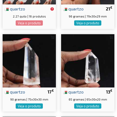
€
quartzo
quartzo
21
2.27 quilo | 16 produtos
96 gramas | 79x30x29 mm
Veja o produto
Veja o produto
€
€
quartzo
17
quartzo
13
90 gramas | 75x30x30 mm
65 gramas | 65x30x20 mm
Veja o produto
Veja o produto