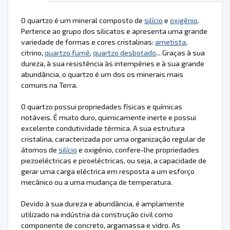
O quartzo é um mineral composto de
silício
e
oxigênio
.
Pertence ao grupo dos silicatos e apresenta uma grande
variedade de formas e cores cristalinas:
ametista
,
citrino,
quartzo fumê
,
quartzo desbotado
... Graças à sua
dureza, à sua resistência às intempéries e à sua grande
abundância, o quartzo é um dos os minerais mais
comuns na Terra.
O quartzo possui propriedades físicas e químicas
notáveis. É muito duro, quimicamente inerte e possui
excelente condutividade térmica. A sua estrutura
cristalina, caracterizada por uma organização regular de
átomos de
silício
e oxigénio, confere-lhe propriedades
piezoeléctricas e piroeléctricas, ou seja, a capacidade de
gerar uma carga eléctrica em resposta a um esforço
mecânico ou a uma mudança de temperatura.
Devido à sua dureza e abundância, é amplamente
utilizado na indústria da construção civil como
componente de concreto, argamassa e vidro. As