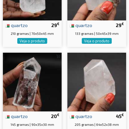
€
€
quartzo
29
quartzo
29
210 gramas | 70x50x45 mm
133 gramas | 50x45x39 mm
Veja o produto
Veja o produto
€
€
quartzo
20
quartzo
45
145 gramas | 90x35x30 mm
205 gramas | 64x52x38 mm