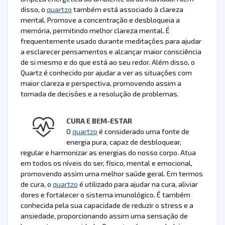
disso, o
quartzo
também está associado à clareza
mental. Promove a concentração e desbloqueia a
memória, permitindo melhor clareza mental. É
frequentemente usado durante meditações para ajudar
a esclarecer pensamentos e alcançar maior consciência
de si mesmo e do que está ao seu redor. Além disso, o
Quartz é conhecido por ajudar a ver as situações com
maior clareza e perspectiva, promovendo assim a
tomada de decisões e a resolução de problemas.
CURA E BEM-ESTAR
O
quartzo
é considerado uma fonte de
energia pura, capaz de desbloquear,
regular e harmonizar as energias do nosso corpo. Atua
em todos os níveis do ser, físico, mental e emocional,
promovendo assim uma melhor saúde geral. Em termos
de cura, o
quartzo
é utilizado para ajudar na cura, aliviar
dores e fortalecer o sistema imunológico. É também
conhecida pela sua capacidade de reduzir o stress e a
ansiedade, proporcionando assim uma sensação de