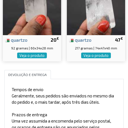
€
€
quartzo
20
quartzo
47
92 gramas | 60x34x28 mm
217 gramas | 74x47x40 mm
Veja o produto
Veja o produto
DEVOLUÇÃO E ENTREGA
Tempos de envio
Geralmente, seus pedidos são enviados no mesmo dia
do pedido e, o mais tardar, após três dias úteis.
Prazos de entrega
Uma vez assumida a encomenda pelo serviço postal,
os prazos de entrega são os anunciados pelos