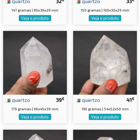
quartzo
32
quartzo
33
147 gramas | 80x36x29 mm
150 gramas | 100x30x29 mm
Veja o produto
Veja o produto
€
€
quartzo
39
quartzo
41
179 gramas | 66x45x39 mm
190 gramas | 54x52x50 mm
Veja o produto
Veja o produto