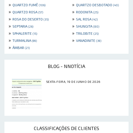
»
»
QUARTZO FUMÊ
QUARTZO DESBOTADO
(106)
(40)
»
»
QUARTZO ROSA
RODONITA
(57)
(25)
»
»
ROSA DO DESERTO
SAL ROSA
(35)
(42)
»
»
SEPTARIA
SHUNGITA
(26)
(80)
»
»
SPHALERITE
TRILOBITE
(15)
(25)
»
»
TURMALINA
VANADINITE
(99)
(39)
»
ÂMBAR
(21)
BLOG - NNOTÍCIA
SEXTA-FEIRA, 19 DE JUNHO DE 2026
CLASSIFICAÇÕES DE CLIENTES