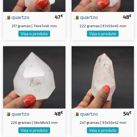
€
€
quartzo
47
quartzo
48
217 gramas | 74x47x40 mm
222 gramas | 67x50x45 mm
Veja o produto
Veja o produto
€
€
quartzo
48
quartzo
54
220 gramas | 56x48x43 mm
247 gramas | 93x50x42 mm
Veja o produto
Veja o produto