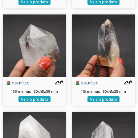
Veja o produto
Veja o produto
€
€
quartzo
29
quartzo
29
133 gramas | 50x45x39 mm
116 gramas | 80x41x25 mm
Veja o produto
Veja o produto