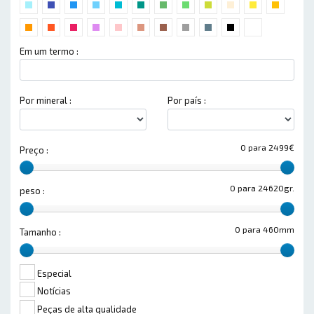
Em um termo :
Por mineral :
Por país :
0 para 2499€
Preço :
0 para 24620gr.
peso :
0 para 460mm
Tamanho :
Especial
Notícias
Peças de alta qualidade