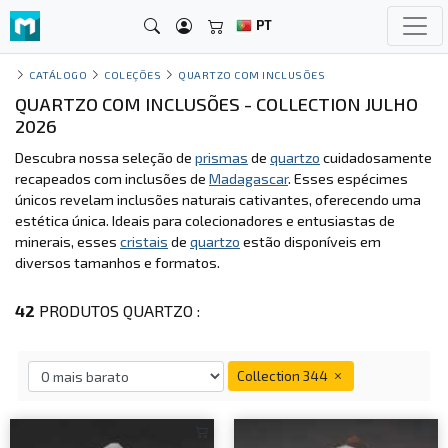
PT
CATÁLOGO
COLEÇÕES
QUARTZO COM INCLUSÕES
QUARTZO COM INCLUSÕES - COLLECTION JULHO
2026
Descubra nossa seleção de
prismas
de
quartzo
cuidadosamente
recapeados com inclusões de
Madagascar
. Esses espécimes
únicos revelam inclusões naturais cativantes, oferecendo uma
estética única. Ideais para colecionadores e entusiastas de
minerais, esses
cristais
de
quartzo
estão disponíveis em
diversos tamanhos e formatos.
42
PRODUTOS QUARTZO :
Collection 344