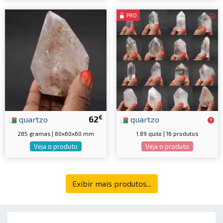
PRO
€
quartzo
62
quartzo
285 gramas | 80x60x60 mm
1.89 quilo | 16 produtos
Veja o produto
Veja o produto
Exibir mais produtos...