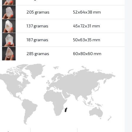
205 gramas
52x64x38 mm
137 gramas
45x72x31 mm
187 gramas
50x63x35 mm
285 gramas
60x80x60 mm