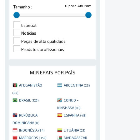
0 para 460mm
Tamanho :
Especial
Notícias
Peças de alta qualidade
Produtos profissionais
MINERAIS POR PAÍS
AFEGANISTÃO
ARGENTINA
(23)
(44)
BRASIL
CONGO -
(129)
KINSHASA
(18)
REPÚBLICA
ESPANHA
(48)
DOMINICANA
(8)
INDONÉSIA
LITUÂNIA
(84)
(21)
MARROCOS
MADAGASCAR
(354)