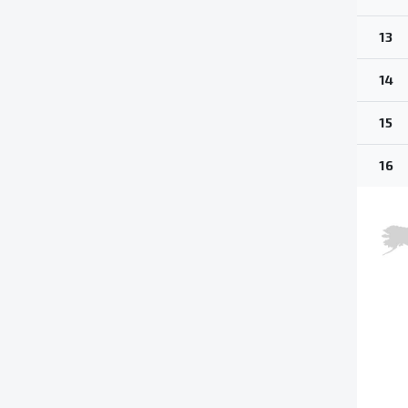
13
14
15
16