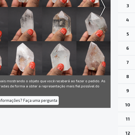
3
4
5
6
7
8
uais mostrando o objeto que você receberá ao fazer o pedido. As
radas de forma a obter a representação mais fiel possível do
9
informações? Faça uma pergunta
10
11
12