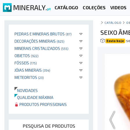
MINERALY.
CATÁLOGO
COLEÇÕES
VIDEOS
pt
CATÁLOGO
O
SEIXO ÂM
PEDRAS E MINERAIS BRUTOS
(87)
se
DECORAÇÕES MINERAIS
Envio hoje
(625)
MINERAIS CRISTALIZADOS
(555)
OBJETOS
(922)
FÓSSEIS
(175)
JÓIAS MINERAIS
(354)
METEORITOS
(23)
NOVIDADES
QUALIDADE MÁXIMA
PRODUTOS PROFISSIONAIS
PESQUISA DE PRODUTOS