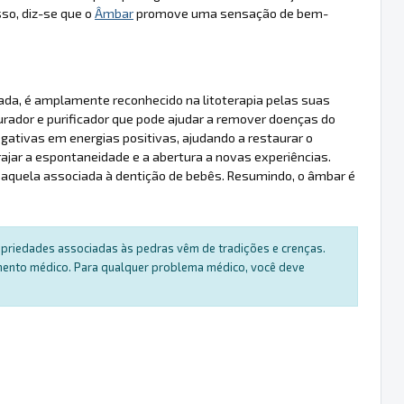
so, diz-se que o
Âmbar
promove uma sensação de bem-
rada, é amplamente reconhecido na litoterapia pelas suas
urador e purificador que pode ajudar a remover doenças do
egativas em energias positivas, ajudando a restaurar o
ajar a espontaneidade e a abertura a novas experiências.
e aquela associada à dentição de bebês. Resumindo, o âmbar é
ropriedades associadas às pedras vêm de tradições e crenças.
amento médico. Para qualquer problema médico, você deve