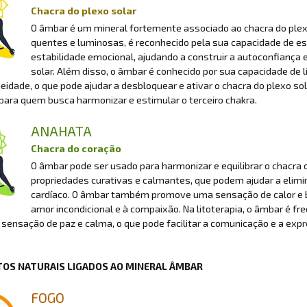
Chacra do plexo solar
O âmbar é um mineral fortemente associado ao chacra do plexo
quentes e luminosas, é reconhecido pela sua capacidade de es
estabilidade emocional, ajudando a construir a autoconfiança
solar. Além disso, o âmbar é conhecido por sua capacidade de 
idade, o que pode ajudar a desbloquear e ativar o chacra do plexo sol
para quem busca harmonizar e estimular o terceiro chakra.
ANAHATA
Chacra do coração
O âmbar pode ser usado para harmonizar e equilibrar o chacra c
propriedades curativas e calmantes, que podem ajudar a elimina
cardíaco. O âmbar também promove uma sensação de calor e bem
amor incondicional e à compaixão. Na litoterapia, o âmbar é f
 sensação de paz e calma, o que pode facilitar a comunicação e a exp
OS NATURAIS LIGADOS AO MINERAL ÂMBAR
FOGO