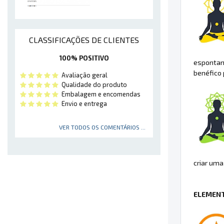
CLASSIFICAÇÕES DE CLIENTES
100% POSITIVO
espontane
benéfico 
Avaliação geral
Qualidade do produto
Embalagem e encomendas
Envio e entrega
VER TODOS OS COMENTÁRIOS ...
criar uma
ELEMENT