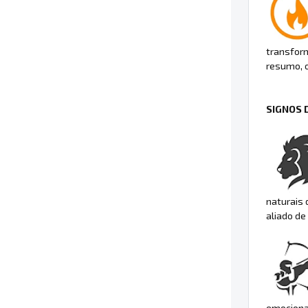
transform
resumo, o
SIGNOS 
naturais
aliado de
emocional