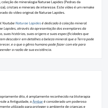
 coleção de mineralogia Naturae Lapides (Pedras da
za), cristais e minerais de interesse. Este vídeo é um remake
rado do vídeo original de Naturae Lapides.
al Youtube
Naturae Lapides
é dedicado à coleção mineral
ae Lapides, através da apresentação dos exemplares da
o, suas histórias, suas origens e suas especificidades que
em descobrir em detalhes a beleza mineral que a Terra pode
erecer, e o que o gênio humano pode fazer com ele para
ender a razão de sua existência.
ropriamente dito, é amplamente reconhecido na litoterapia
esde a Antiguidade, o
Âmbar
é considerado um poderoso
rmente utilizado para proteger o ambiente de crianças e