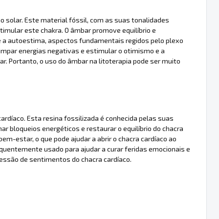
 solar. Este material fóssil, com as suas tonalidades
timular este chakra. O âmbar promove equilíbrio e
 e a autoestima, aspectos fundamentais regidos pelo plexo
limpar energias negativas e estimular o otimismo e a
ar. Portanto, o uso do âmbar na litoterapia pode ser muito
ardíaco. Esta resina fossilizada é conhecida pelas suas
r bloqueios energéticos e restaurar o equilíbrio do chacra
-estar, o que pode ajudar a abrir o chacra cardíaco ao
requentemente usado para ajudar a curar feridas emocionais e
ressão de sentimentos do chacra cardíaco.