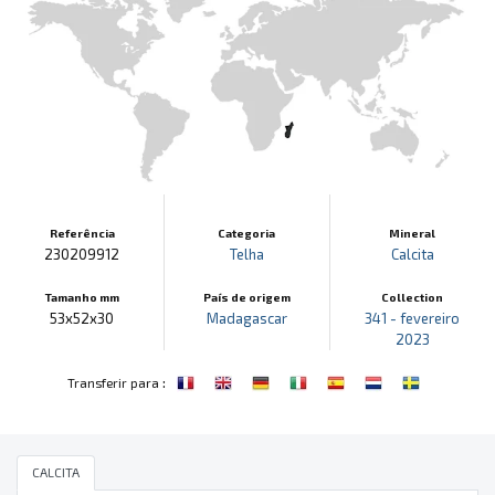
Referência
Categoria
Mineral
230209912
Telha
Calcita
Tamanho mm
País de origem
Collection
53x52x30
Madagascar
341 - fevereiro
2023
:
Transferir para
CALCITA