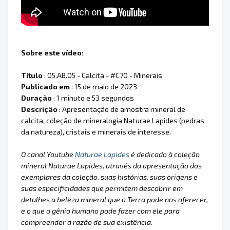
Sobre este vídeo:
Título
: 05.AB.05 - Calcita - #C70 - Minerais
Publicado em
: 15 de maio de 2023
Duração
: 1 minuto e 53 segundos
Descrição
: Apresentação de amostra mineral de
calcita, coleção de mineralogia Naturae Lapides (pedras
da natureza), cristais e minerais de interesse.
O canal Youtube
Naturae Lapides
é dedicado à coleção
mineral Naturae Lapides, através da apresentação dos
exemplares da coleção, suas histórias, suas origens e
suas especificidades que permitem descobrir em
detalhes a beleza mineral que a Terra pode nos oferecer,
e o que o gênio humano pode fazer com ele para
compreender a razão de sua existência.