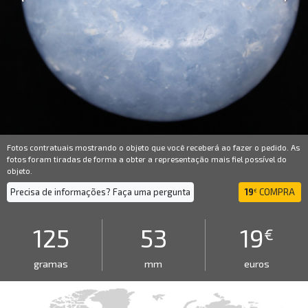
Fotos contratuais mostrando o objeto que você receberá ao fazer o pedido. As
fotos foram tiradas de forma a obter a representação mais fiel possível do
objeto.
Precisa de informações? Faça uma pergunta
19
COMPRA
€
125
53
19
€
gramas
mm
euros