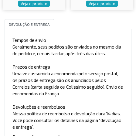
Veja o produto
Veja o produto
DEVOLUÇÃO E ENTREGA
Tempos de envio
Geralmente, seus pedidos são enviados no mesmo dia
do pedido e, o mais tardar, após três dias úteis.
Prazos de entrega
Uma vez assumida a encomenda pelo serviço postal,
os prazos de entrega são os anunciados pelos
Correios (carta seguida ou Colissimo seguido). Envio de
encomendas da França.
Devoluções e reembolsos
Nossa política de reembolso e devolução dura 14 dias.
Você pode consultar os detalhes na página "devolução
e entrega".