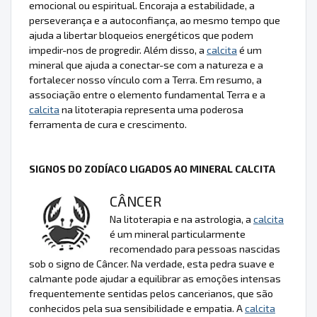
emocional ou espiritual. Encoraja a estabilidade, a
perseverança e a autoconfiança, ao mesmo tempo que
ajuda a libertar bloqueios energéticos que podem
impedir-nos de progredir. Além disso, a
calcita
é um
mineral que ajuda a conectar-se com a natureza e a
fortalecer nosso vínculo com a Terra. Em resumo, a
associação entre o elemento fundamental Terra e a
calcita
na litoterapia representa uma poderosa
ferramenta de cura e crescimento.
SIGNOS DO ZODÍACO LIGADOS AO MINERAL CALCITA
CÂNCER
Na litoterapia e na astrologia, a
calcita
é um mineral particularmente
recomendado para pessoas nascidas
sob o signo de Câncer. Na verdade, esta pedra suave e
calmante pode ajudar a equilibrar as emoções intensas
frequentemente sentidas pelos cancerianos, que são
conhecidos pela sua sensibilidade e empatia. A
calcita