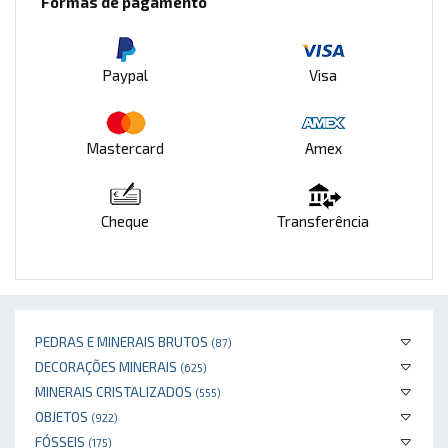
Formas de pagamento
Paypal
Visa
Mastercard
Amex
Cheque
Transferência
PEDRAS E MINERAIS BRUTOS
(87)
DECORAÇÕES MINERAIS
(625)
MINERAIS CRISTALIZADOS
(555)
OBJETOS
(922)
FÓSSEIS
(175)