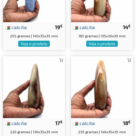
€
€
calcita
19
calcita
14
255 gramas | 145x35x35 mm
185 gramas | 135x30x30 mm
Veja o produto
Veja o produto
€
€
calcita
17
calcita
18
220 gramas | 130x35x35 mm
235 gramas | 140x35x35 mm