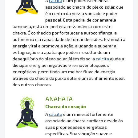
A
calcita
é um poderoso mineral
associado ao chacra do plexo solar, que
é o centro da nossa vontade e poder
pessoal. Esta pedra, de cor amarela
luminosa, está em perfeita ressonância com este
chakra. É conhecido por fortalecer a autoconfiança, a
autonomia e a capacidade de tomar decisões. Estimula a
energia vital e promove a ação, ajudando a superar a
estagnação e a apatia que podem resultar de um
desequilíbrio do plexo solar. Além disso, a
calcita
ajuda a
dissipar energias negativas e remover bloqueios
energéticos, permitindo um melhor fluxo de energia
através do chacra do plexo solar e um alinhamento ideal
dos outros chacras.
ANAHATA
Chacra do coração
A
calcita
é um mineral fortemente
associado ao chacra cardíaco devido às
suas propriedades energéticas
específicas. Sua vibração suave e