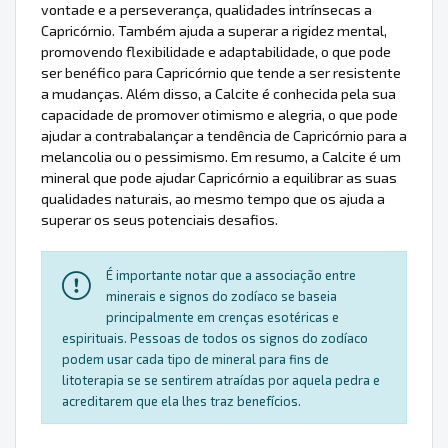
vontade e a perseverança, qualidades intrínsecas a
Capricórnio. Também ajuda a superar a rigidez mental,
promovendo flexibilidade e adaptabilidade, o que pode
ser benéfico para Capricórnio que tende a ser resistente
a mudanças. Além disso, a Calcite é conhecida pela sua
capacidade de promover otimismo e alegria, o que pode
ajudar a contrabalançar a tendência de Capricórnio para a
melancolia ou o pessimismo. Em resumo, a Calcite é um
mineral que pode ajudar Capricórnio a equilibrar as suas
qualidades naturais, ao mesmo tempo que os ajuda a
superar os seus potenciais desafios.
É importante notar que a associação entre
minerais e signos do zodíaco se baseia
principalmente em crenças esotéricas e
espirituais. Pessoas de todos os signos do zodíaco
podem usar cada tipo de mineral para fins de
litoterapia se se sentirem atraídas por aquela pedra e
acreditarem que ela lhes traz benefícios.