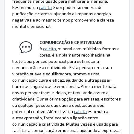
frequentemente usado para melhorar a memória.
Resumindo, a
calcita
é um poderoso mineral de
purificação e clareza, ajudando a limpar as energias
negativas e ao mesmo tempo promovendo a clareza
mental e emocional.
COMUNICAÇÃO E CRIATIVIDADE
A
calcita
, mineral com múltiplas formas e
cores, é amplamente reconhecida na
litoterapia por seu potencial para estimular a
comunicação e a criatividade. Esta pedra, com a sua
vibração suave e equilibradora, promove uma
comunicação clara e eficaz, ajudando a ultrapassar
barreiras linguísticas e emocionais. Abre a mente para
novas perspectivas e ideias, estimulando assim a
criatividade. É uma ótima opção para artistas, escritores
ou qualquer pessoa que queira desbloquear seu
potencial criativo. Além disso, a
calcita
estimula a
autoexpressão, fortalecendo a ligação entre
comunicação e criatividade. Muitas vezes é usado para
facilitar a comunicação emocional, ajudando a expressar