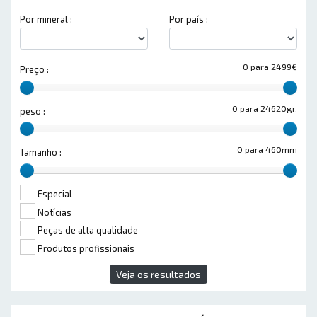
Por mineral :
Por país :
0 para 2499€
Preço :
0 para 24620gr.
peso :
0 para 460mm
Tamanho :
Especial
Notícias
Peças de alta qualidade
Produtos profissionais
Veja os resultados