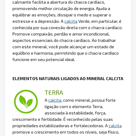
calmante facilita a abertura do chacra cardíaco,
promovendo melhor circulação de energia. Ajuda a
equilibrar as emoções, dissipar o medo e superar o
estresse e a depressão. A
calcita
Verde, em particular, é
conhecida por sua conexão direta com o chacra cardíaco.
Promove compaixão, perdão e amor incondicional,
aspectos essenciais do chacra cardíaco. Ao trabalhar
com este mineral, você pode alcançar um estado de
equilíbrio e harmonia, permitindo que o chacra cardíaco
funcione em seu potencial ideal.
ELEMENTOS NATURAIS LIGADOS AO MINERAL CALCITA
TERRA
A
calcita
, como mineral, possui forte
ligação com o elemento Terra,
associada à estabilidade, força,
crescimento e fertilidade. É reconhecido pelas suas
propriedades estabilizadoras e fortalecedoras. A
calcita
promove o crescimento em todos os níveis, seja físico,