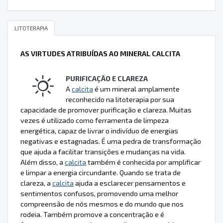
LITOTERAPIA
AS VIRTUDES ATRIBUÍDAS AO MINERAL CALCITA
PURIFICAÇÃO E CLAREZA
A
calcita
é um mineral amplamente
reconhecido na litoterapia por sua
capacidade de promover purificação e clareza. Muitas
vezes é utilizado como ferramenta de limpeza
energética, capaz de livrar o indivíduo de energias
negativas e estagnadas. É uma pedra de transformação
que ajuda a facilitar transições e mudanças na vida.
Além disso, a
calcita
também é conhecida por amplificar
e limpar a energia circundante. Quando se trata de
clareza, a
calcita
ajuda a esclarecer pensamentos e
sentimentos confusos, promovendo uma melhor
compreensão de nós mesmos e do mundo que nos
rodeia. Também promove a concentração e é