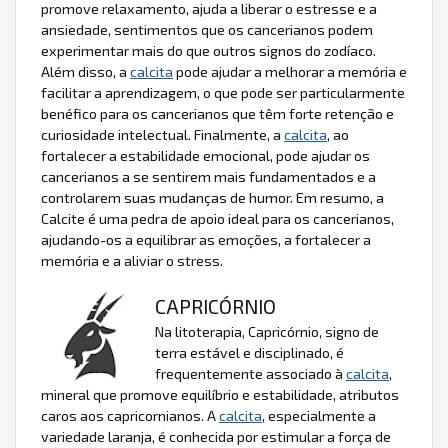
promove relaxamento, ajuda a liberar o estresse e a
ansiedade, sentimentos que os cancerianos podem
experimentar mais do que outros signos do zodíaco.
Além disso, a
calcita
pode ajudar a melhorar a memória e
facilitar a aprendizagem, o que pode ser particularmente
benéfico para os cancerianos que têm forte retenção e
curiosidade intelectual. Finalmente, a
calcita
, ao
fortalecer a estabilidade emocional, pode ajudar os
cancerianos a se sentirem mais fundamentados e a
controlarem suas mudanças de humor. Em resumo, a
Calcite é uma pedra de apoio ideal para os cancerianos,
ajudando-os a equilibrar as emoções, a fortalecer a
memória e a aliviar o stress.
CAPRICÓRNIO
Na litoterapia, Capricórnio, signo de
terra estável e disciplinado, é
frequentemente associado à
calcita
,
mineral que promove equilíbrio e estabilidade, atributos
caros aos capricornianos. A
calcita
, especialmente a
variedade laranja, é conhecida por estimular a força de