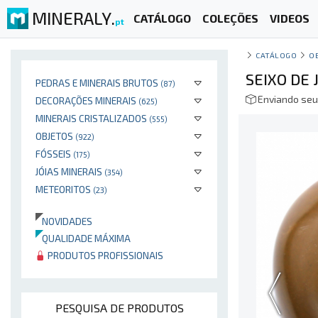
MINERALY.
CATÁLOGO
COLEÇÕES
VIDEOS
pt
CATÁLOGO
O
SEIXO DE
PEDRAS E MINERAIS BRUTOS
(87)
Enviando seu
DECORAÇÕES MINERAIS
(625)
MINERAIS CRISTALIZADOS
(555)
OBJETOS
(922)
FÓSSEIS
(175)
JÓIAS MINERAIS
(354)
METEORITOS
(23)
NOVIDADES
QUALIDADE MÁXIMA
PRODUTOS PROFISSIONAIS
PESQUISA DE PRODUTOS