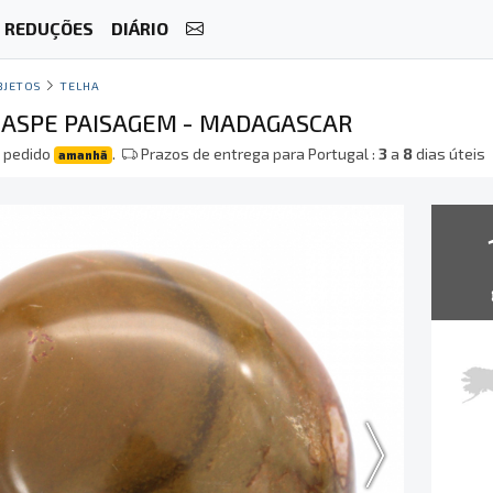
REDUÇÕES
DIÁRIO
BJETOS
TELHA
 JASPE PAISAGEM - MADAGASCAR
 pedido
.
Prazos de entrega para Portugal :
3
a
8
dias úteis
amanhã