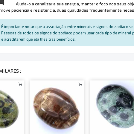
Ajuda-o a canalizar a sua energia, manter o foco nos seus o
move paciência e resistência, duas qualidades frequentemente necess
É importante notar que a associação entre minerais e signos do zodíaco se 
Pessoas de todos os signos do zodíaco podem usar cada tipo de mineral par
e acreditarem que ela lhes traz benefícios.
MILARES :