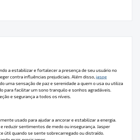
 a estabilizar e fortalecer a presença de seu usuário no
ger contra influências prejudiciais. Além disso,
jaspe
do uma sensação de paz e serenidade a quem o usa ou utiliza
 para facilitar um sono tranquilo e sonhos agradáveis.
eção e segurança a todos os níveis.
ente usado para ajudar a ancorar e estabilizar a energia.
a e reduzir sentimentos de medo ou insegurança. Jasper
e útil quando se sente sobrecarregado ou distraído.
quando mais precisamos.