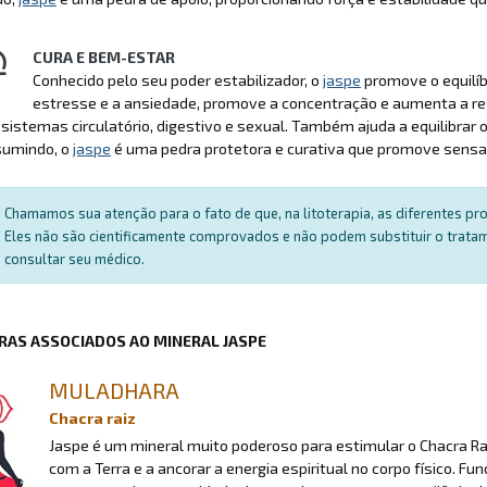
CURA E BEM-ESTAR
Conhecido pelo seu poder estabilizador, o
jaspe
promove o equilíbr
estresse e a ansiedade, promove a concentração e aumenta a res
 sistemas circulatório, digestivo e sexual. Também ajuda a equilibr
sumindo, o
jaspe
é uma pedra protetora e curativa que promove sensa
Chamamos sua atenção para o fato de que, na litoterapia, as diferentes p
Eles não são cientificamente comprovados e não podem substituir o trat
consultar seu médico.
RAS ASSOCIADOS AO MINERAL JASPE
MULADHARA
Chacra raiz
Jaspe é um mineral muito poderoso para estimular o Chacra Raiz
com a Terra e a ancorar a energia espiritual no corpo físico.