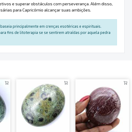
bjetivos e superar obstáculos com perseverança. Além disso,
árias para Capricórnio alcançar suas ambições.
baseia principalmente em crenças esotéricas e espirituais.
a fins de litoterapia se se sentirem atraídas por aquela pedra