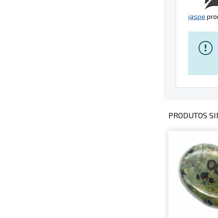
jaspe
pro
PRODUTOS SI