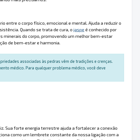
io entre o corpo físico, emocional e mental. Ajuda a reduzir o
istência. Quando se trata de cura, o
jaspe
é conhecido por
ar os minerais do corpo, promovendo um melhor bem-estar
ção de bem-estar e harmonia.
ropriedades associadas às pedras vêm de tradições e crenças.
amento médico. Para qualquer problema médico, você deve
. Sua forte energia terrestre ajuda a fortalecer a conexão
 Funciona como um lembrete constante da nossa ligação com a