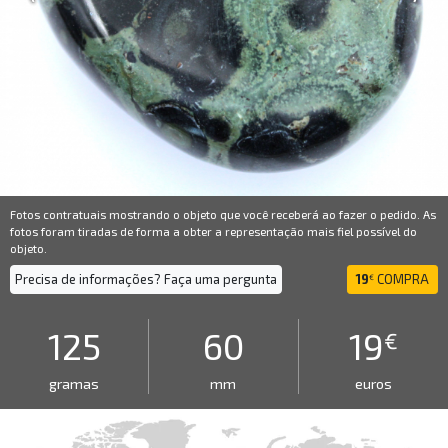
Fotos contratuais mostrando o objeto que você receberá ao fazer o pedido. As
fotos foram tiradas de forma a obter a representação mais fiel possível do
objeto.
Precisa de informações? Faça uma pergunta
19
COMPRA
€
125
60
19
€
gramas
mm
euros