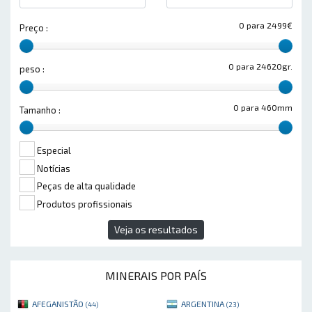
0 para 2499€
Preço :
0 para 24620gr.
peso :
0 para 460mm
Tamanho :
Especial
Notícias
Peças de alta qualidade
Produtos profissionais
Veja os resultados
MINERAIS POR PAÍS
AFEGANISTÃO
ARGENTINA
(44)
(23)