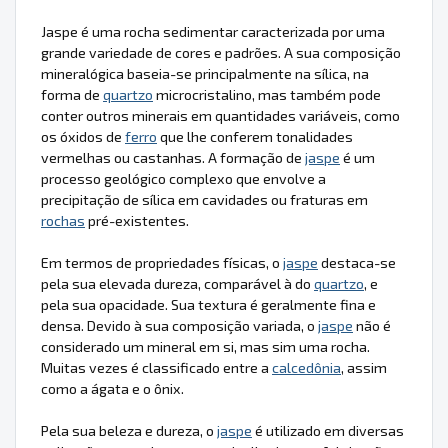
Jaspe é uma rocha sedimentar caracterizada por uma
grande variedade de cores e padrões. A sua composição
mineralógica baseia-se principalmente na sílica, na
forma de
quartzo
microcristalino, mas também pode
conter outros minerais em quantidades variáveis, como
os óxidos de
ferro
que lhe conferem tonalidades
vermelhas ou castanhas. A formação de
jaspe
é um
processo geológico complexo que envolve a
precipitação de sílica em cavidades ou fraturas em
rochas
pré-existentes.
Em termos de propriedades físicas, o
jaspe
destaca-se
pela sua elevada dureza, comparável à do
quartzo
, e
pela sua opacidade. Sua textura é geralmente fina e
densa. Devido à sua composição variada, o
jaspe
não é
considerado um mineral em si, mas sim uma rocha.
Muitas vezes é classificado entre a
calcedônia
, assim
como a ágata e o ônix.
Pela sua beleza e dureza, o
jaspe
é utilizado em diversas