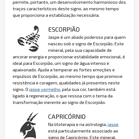
permite, portanto, um desenvolvimento harmonioso dos
traços característicos deste signo, ao mesmo tempo
que proporciona a estabilização necessária.
ESCORPIÃO
Jaspe é um aliado poderoso para quem
nasceu sob o signo de Escorpião. Este
mineral, pela sua capacidade de
ancorar energia e proporcionar estabilidade emocional, é
ideal para Escorpião, um signo de água intenso e
apaixonado. Ajuda a temperar as fortes emoções e
impulsos de Escorpião, ao mesmo tempo que promove
resistência e coragem, qualidades já presentes neste
signo. O
jaspe vermelho
, pela sua cor, também está
ligado à regeneração, o que ressoa com o tema da
transformação inerente ao signo de Escorpião.
CAPRICÓRNIO
Na litoterapia e na astrologia,
jaspe
está particularmente associado ao
signo de Capricórnio. Este mineral,