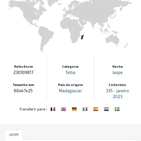
Referência
Categoria
Rocha
230109817
Telha
Jaspe
Tamanho mm
País de origem
Collection
60x47x25
Madagascar
335 - janeiro
2023
:
Transferir para
JASPE