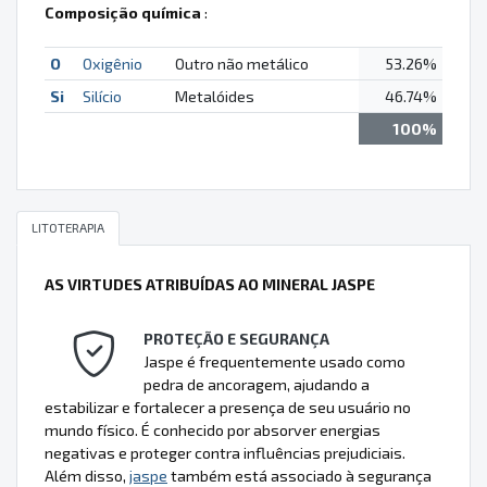
Composição química
:
O
Oxigênio
Outro não metálico
53.26%
Si
Silício
Metalóides
46.74%
100%
LITOTERAPIA
AS VIRTUDES ATRIBUÍDAS AO MINERAL JASPE
PROTEÇÃO E SEGURANÇA
Jaspe é frequentemente usado como
pedra de ancoragem, ajudando a
estabilizar e fortalecer a presença de seu usuário no
mundo físico. É conhecido por absorver energias
negativas e proteger contra influências prejudiciais.
Além disso,
jaspe
também está associado à segurança