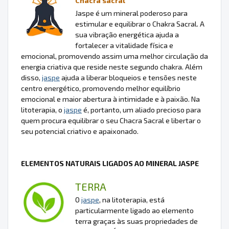
Chacra sacral
Jaspe é um mineral poderoso para
estimular e equilibrar o Chakra Sacral. A
sua vibração energética ajuda a
fortalecer a vitalidade física e
emocional, promovendo assim uma melhor circulação da
energia criativa que reside neste segundo chakra. Além
disso,
jaspe
ajuda a liberar bloqueios e tensões neste
centro energético, promovendo melhor equilíbrio
emocional e maior abertura à intimidade e à paixão. Na
litoterapia, o
jaspe
é, portanto, um aliado precioso para
quem procura equilibrar o seu Chacra Sacral e libertar o
seu potencial criativo e apaixonado.
ELEMENTOS NATURAIS LIGADOS AO MINERAL JASPE
TERRA
O
jaspe
, na litoterapia, está
particularmente ligado ao elemento
terra graças às suas propriedades de