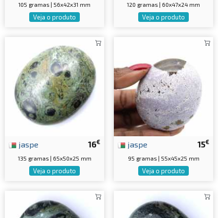
105 gramas | 56x42x31 mm
120 gramas | 60x47x24 mm
Veja o produto
Veja o produto
€
€
jaspe
16
jaspe
15
135 gramas | 65x50x25 mm
95 gramas | 55x45x25 mm
Veja o produto
Veja o produto