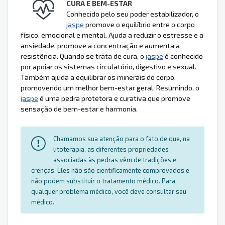
CURA E BEM-ESTAR
Conhecido pelo seu poder estabilizador, o
jaspe
promove o equilíbrio entre o corpo
físico, emocional e mental. Ajuda a reduzir o estresse e a
ansiedade, promove a concentração e aumenta a
resistência. Quando se trata de cura, o
jaspe
é conhecido
por apoiar os sistemas circulatório, digestivo e sexual.
Também ajuda a equilibrar os minerais do corpo,
promovendo um melhor bem-estar geral. Resumindo, o
jaspe
é uma pedra protetora e curativa que promove
sensação de bem-estar e harmonia.
Chamamos sua atenção para o fato de que, na
litoterapia, as diferentes propriedades
associadas às pedras vêm de tradições e
crenças. Eles não são cientificamente comprovados e
não podem substituir o tratamento médico. Para
qualquer problema médico, você deve consultar seu
médico.