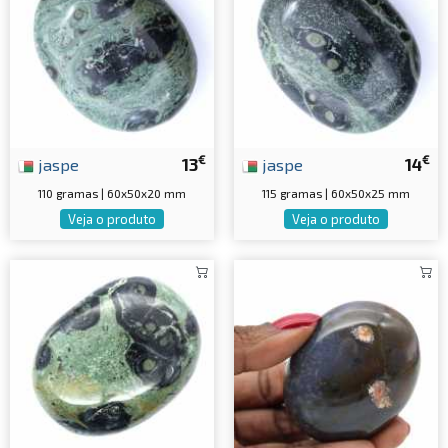
€
€
jaspe
13
jaspe
14
110 gramas | 60x50x20 mm
115 gramas | 60x50x25 mm
Veja o produto
Veja o produto