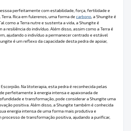
essoa perfeitamente com estabilidade, força, fertilidade e
 Terra. Rica em fulerenos, uma forma de
carbono
, a Shungite é
al como a Terra nutre e sustenta a vida, a Shungite é
 a resiliência do indivíduo. Além disso, assim como a Terra é
m, ajudando o indivíduo a permanecer centrado e estável
hungite é um reflexo da capacidade desta pedra de apoiar,
scorpião. Na litoterapia, esta pedra é reconhecida pelas
nde perfeitamente à energia intensa e apaixonada de
profundidade e transformação, pode considerar a Shungite uma
ovação positiva. Além disso, a Shungite também é conhecida
a sua energia intensa de uma forma mais produtiva e
processo de transformação positiva, ajudando a purificar,