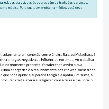
ropriedades associadas às pedras vêm de tradições e crenças.
amento médico. Para qualquer problema médico, você deve
articularmente em conexão com o Chakra Raiz, ou Muladhara. É
tra energias negativas e influências externas. Ao trabalhar
ivíduo no momento presente, fortalecendo assim a sua
íbrio energético e o realinhamento dos chakras. Além disso,
, o que pode ajudar a superar a fadiga e a apatia. Em suma, a
procuram fortalecer a sua ligação com a terra e melhorar o