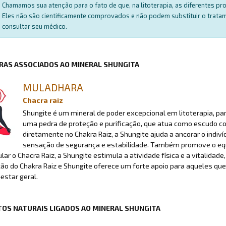
Chamamos sua atenção para o fato de que, na litoterapia, as diferentes p
Eles não são cientificamente comprovados e não podem substituir o trat
consultar seu médico.
RAS ASSOCIADOS AO MINERAL SHUNGITA
MULADHARA
Chacra raiz
Shungite é um mineral de poder excepcional em litoterapia, p
uma pedra de proteção e purificação, que atua como escudo con
diretamente no Chakra Raiz, a Shungite ajuda a ancorar o ind
sensação de segurança e estabilidade. Também promove o equil
lar o Chacra Raiz, a Shungite estimula a atividade física e a vitalidade
o do Chakra Raiz e Shungite oferece um forte apoio para aqueles que 
estar geral.
OS NATURAIS LIGADOS AO MINERAL SHUNGITA