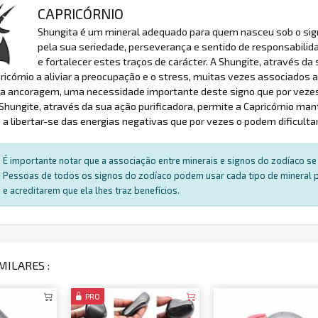
CAPRICÓRNIO
Shungita é um mineral adequado para quem nasceu sob o signo
pela sua seriedade, perseverança e sentido de responsabilida
e fortalecer estes traços de carácter. A Shungite, através da 
ricórnio a aliviar a preocupação e o stress, muitas vezes associados
a ancoragem, uma necessidade importante deste signo que por vezes 
 Shungite, através da sua ação purificadora, permite a Capricórnio m
 a libertar-se das energias negativas que por vezes o podem dificultar
É importante notar que a associação entre minerais e signos do zodíaco se 
Pessoas de todos os signos do zodíaco podem usar cada tipo de mineral par
e acreditarem que ela lhes traz benefícios.
MILARES :
PRO