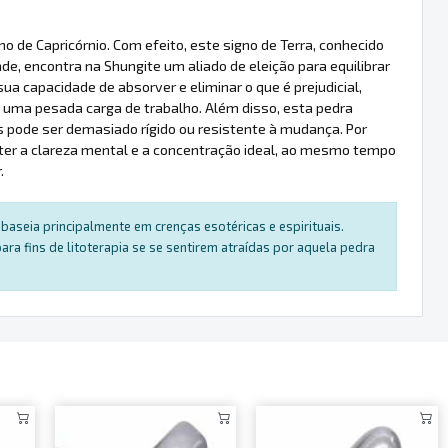
 de Capricórnio. Com efeito, este signo de Terra, conhecido
de, encontra na Shungite um aliado de eleição para equilibrar
sua capacidade de absorver e eliminar o que é prejudicial,
 a uma pesada carga de trabalho. Além disso, esta pedra
pode ser demasiado rígido ou resistente à mudança. Por
anter a clareza mental e a concentração ideal, ao mesmo tempo
.
baseia principalmente em crenças esotéricas e espirituais.
a fins de litoterapia se se sentirem atraídas por aquela pedra