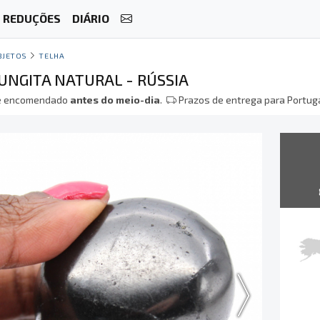
REDUÇÕES
DIÁRIO
BJETOS
TELHA
UNGITA NATURAL - RÚSSIA
 encomendado
antes do meio-dia
.
Prazos de entrega para Portuga