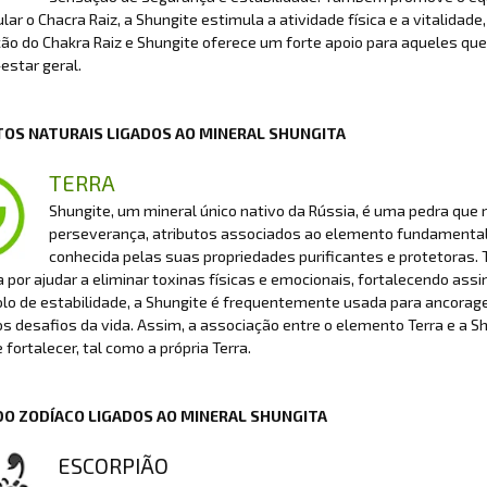
lar o Chacra Raiz, a Shungite estimula a atividade física e a vitalidade
o do Chakra Raiz e Shungite oferece um forte apoio para aqueles que 
estar geral.
OS NATURAIS LIGADOS AO MINERAL SHUNGITA
TERRA
Shungite, um mineral único nativo da Rússia, é uma pedra que r
perseverança, atributos associados ao elemento fundamental
conhecida pelas suas propriedades purificantes e protetoras. T
 por ajudar a eliminar toxinas físicas e emocionais, fortalecendo assim
o de estabilidade, a Shungite é frequentemente usada para ancorage
s desafios da vida. Assim, a associação entre o elemento Terra e a S
e fortalecer, tal como a própria Terra.
DO ZODÍACO LIGADOS AO MINERAL SHUNGITA
ESCORPIÃO