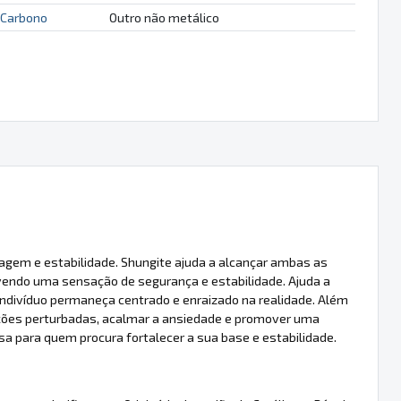
Carbono
Outro não metálico
agem e estabilidade. Shungite ajuda a alcançar ambas as
vendo uma sensação de segurança e estabilidade. Ajuda a
o indivíduo permaneça centrado e enraizado na realidade. Além
oções perturbadas, acalmar a ansiedade e promover uma
a para quem procura fortalecer a sua base e estabilidade.