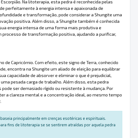
scorpião. Na litoterapia, esta pedra é reconhecida pelas
nde perfeitamente à energia intensa e apaixonada de
profundidade e transformação, pode considerar a Shungite uma
ovação positiva. Além disso, a Shungite também é conhecida
a sua energia intensa de uma forma mais produtiva e
processo de transformação positiva, ajudando a purificar,
 de Capricórnio. Com efeito, este signo de Terra, conhecido
de, encontra na Shungite um aliado de eleição para equilibrar
sua capacidade de absorver e eliminar o que é prejudicial,
 a uma pesada carga de trabalho. Além disso, esta pedra
pode ser demasiado rígido ou resistente à mudança. Por
anter a clareza mental e a concentração ideal, ao mesmo tempo
.
baseia principalmente em crenças esotéricas e espirituais.
a fins de litoterapia se se sentirem atraídas por aquela pedra