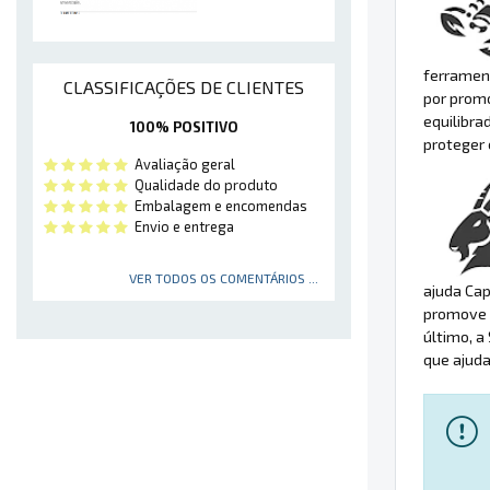
ferrament
CLASSIFICAÇÕES DE CLIENTES
por promo
equilibra
100% POSITIVO
proteger 
Avaliação geral
Qualidade do produto
Embalagem e encomendas
Envio e entrega
VER TODOS OS COMENTÁRIOS ...
ajuda Cap
promove 
último, a
que ajuda