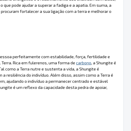
, o que pode ajudar a superar a fadiga e a apatia. Em suma, a
procuram fortalecer a sua ligação com a terra e melhorar o
essoa perfeitamente com estabilidade, força, fertilidade e
 Terra. Rica em fulerenos, uma forma de
carbono
, a Shungite é
al como a Terra nutre e sustenta a vida, a Shungite é
 a resiliência do indivíduo. Além disso, assim como a Terra é
m, ajudando o indivíduo a permanecer centrado e estável
hungite é um reflexo da capacidade desta pedra de apoiar,