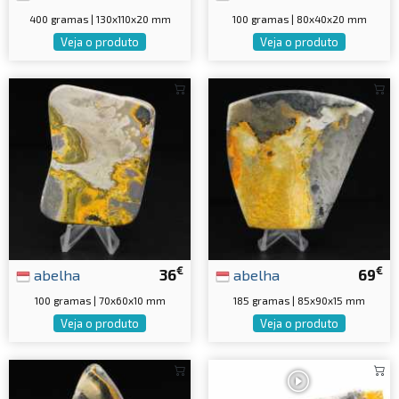
400 gramas | 130x110x20 mm
100 gramas | 80x40x20 mm
Veja o produto
Veja o produto
€
€
abelha
36
abelha
69
100 gramas | 70x60x10 mm
185 gramas | 85x90x15 mm
Veja o produto
Veja o produto