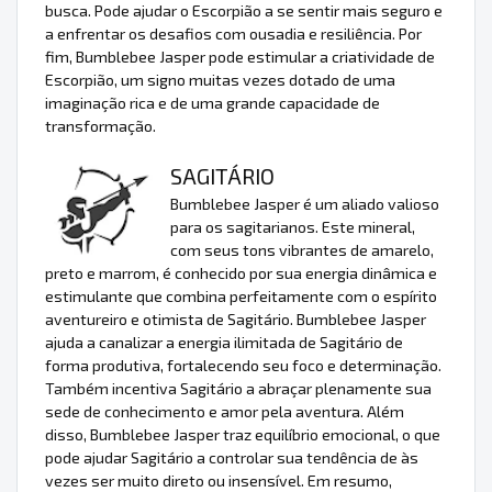
busca. Pode ajudar o Escorpião a se sentir mais seguro e
a enfrentar os desafios com ousadia e resiliência. Por
fim, Bumblebee Jasper pode estimular a criatividade de
Escorpião, um signo muitas vezes dotado de uma
imaginação rica e de uma grande capacidade de
transformação.
SAGITÁRIO
Bumblebee Jasper é um aliado valioso
para os sagitarianos. Este mineral,
com seus tons vibrantes de amarelo,
preto e marrom, é conhecido por sua energia dinâmica e
estimulante que combina perfeitamente com o espírito
aventureiro e otimista de Sagitário. Bumblebee Jasper
ajuda a canalizar a energia ilimitada de Sagitário de
forma produtiva, fortalecendo seu foco e determinação.
Também incentiva Sagitário a abraçar plenamente sua
sede de conhecimento e amor pela aventura. Além
disso, Bumblebee Jasper traz equilíbrio emocional, o que
pode ajudar Sagitário a controlar sua tendência de às
vezes ser muito direto ou insensível. Em resumo,