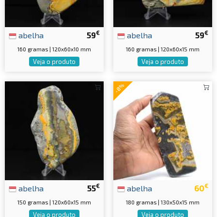
€
€
abelha
59
abelha
59
160 gramas | 120x60x10 mm
160 gramas | 120x60x15 mm
Veja o produto
Veja o produto
-8%
€
€
abelha
55
abelha
60
150 gramas | 120x60x15 mm
180 gramas | 130x50x15 mm
Veja o produto
Veja o produto