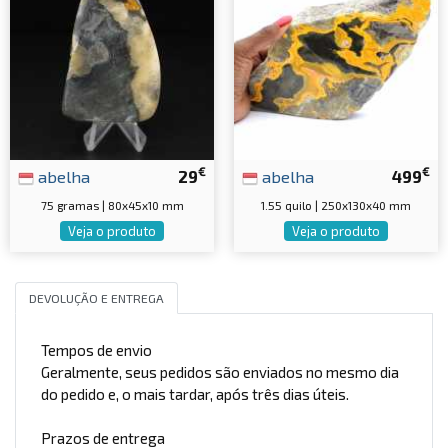
€
€
abelha
29
abelha
499
75 gramas | 80x45x10 mm
1.55 quilo | 250x130x40 mm
Veja o produto
Veja o produto
DEVOLUÇÃO E ENTREGA
Tempos de envio
Geralmente, seus pedidos são enviados no mesmo dia
do pedido e, o mais tardar, após três dias úteis.
Prazos de entrega