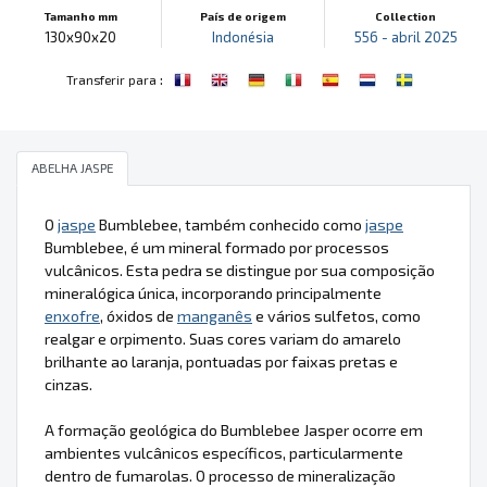
Tamanho mm
País de origem
Collection
130x90x20
Indonésia
556 - abril 2025
:
Transferir para
ABELHA JASPE
O
jaspe
Bumblebee, também conhecido como
jaspe
Bumblebee, é um mineral formado por processos
vulcânicos. Esta pedra se distingue por sua composição
mineralógica única, incorporando principalmente
enxofre
, óxidos de
manganês
e vários sulfetos, como
realgar e orpimento. Suas cores variam do amarelo
brilhante ao laranja, pontuadas por faixas pretas e
cinzas.
A formação geológica do Bumblebee Jasper ocorre em
ambientes vulcânicos específicos, particularmente
dentro de fumarolas. O processo de mineralização