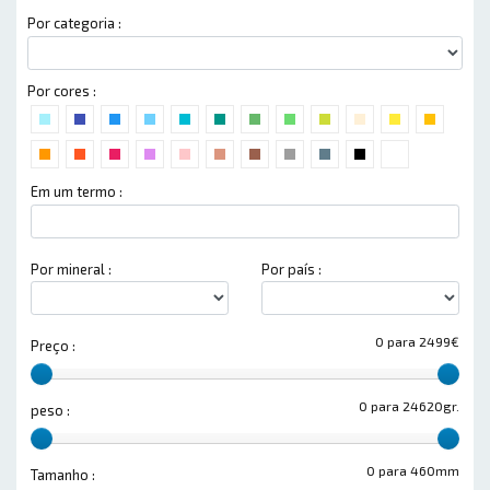
Por categoria :
Por cores :
Em um termo :
Por mineral :
Por país :
0 para 2499€
Preço :
0 para 24620gr.
peso :
0 para 460mm
Tamanho :