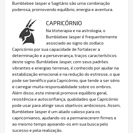
Bumblebee Jasper e Sagitário são uma combinação
poderosa, promovendo equilíbrio, energia e aventura.
CAPRICÓRNIO
Na litoterapia e na astrologia, o
Bumblebee Jasper é frequentemente
associado ao signo do zodíaco
Capricórnio por sua capacidade de fortalecer a
determinação e a perseverança, traços característicos
deste signo. Bumblebee Jasper, com seus padrões
vibrantes e energias terrenas, é conhecido por ajudar na
estabilização emocional e na redução do estresse, o que
pode ser benéfico para Capricórnio, que tende a ser sério
e carregar muita responsabilidade sobre os ombros.
Além disso, este mineral promove equilíbrio geral,
resistência e autoconfiança, qualidades que Capricórnio
pode usar para atingir seus objetivos ambiciosos. Assim,
Bumblebee Jasper é um aliado valioso para os
capricornianos, ajudando-os a permanecerem firmes e
ao mesmo tempo apoiando-os em sua busca pelo
sucesso e pela realização.