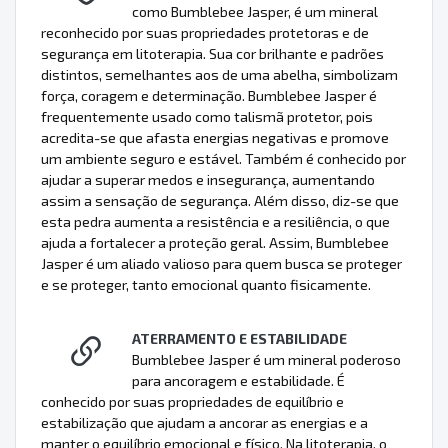
como Bumblebee Jasper, é um mineral
reconhecido por suas propriedades protetoras e de
segurança em litoterapia. Sua cor brilhante e padrões
distintos, semelhantes aos de uma abelha, simbolizam
força, coragem e determinação. Bumblebee Jasper é
frequentemente usado como talismã protetor, pois
acredita-se que afasta energias negativas e promove
um ambiente seguro e estável. Também é conhecido por
ajudar a superar medos e insegurança, aumentando
assim a sensação de segurança. Além disso, diz-se que
esta pedra aumenta a resistência e a resiliência, o que
ajuda a fortalecer a proteção geral. Assim, Bumblebee
Jasper é um aliado valioso para quem busca se proteger
e se proteger, tanto emocional quanto fisicamente.
ATERRAMENTO E ESTABILIDADE
Bumblebee Jasper é um mineral poderoso
para ancoragem e estabilidade. É
conhecido por suas propriedades de equilíbrio e
estabilização que ajudam a ancorar as energias e a
manter o equilíbrio emocional e físico. Na litoterapia, o