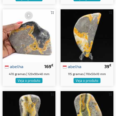
€
€
abelha
169
abelha
39
470 gramas | 120x90x40 mm
115 gramas | 110x50x10 mm
Veja o produto
Veja o produto