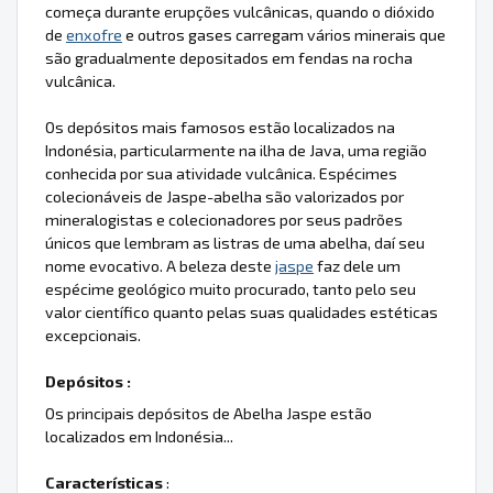
começa durante erupções vulcânicas, quando o dióxido
de
enxofre
e outros gases carregam vários minerais que
são gradualmente depositados em fendas na rocha
vulcânica.
Os depósitos mais famosos estão localizados na
Indonésia, particularmente na ilha de Java, uma região
conhecida por sua atividade vulcânica. Espécimes
colecionáveis de Jaspe-abelha são valorizados por
mineralogistas e colecionadores por seus padrões
únicos que lembram as listras de uma abelha, daí seu
nome evocativo. A beleza deste
jaspe
faz dele um
espécime geológico muito procurado, tanto pelo seu
valor científico quanto pelas suas qualidades estéticas
excepcionais.
Depósitos :
Os principais depósitos de Abelha Jaspe estão
localizados em Indonésia...
Características
: