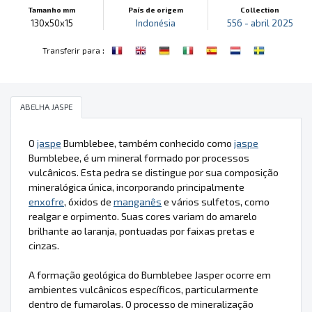
Tamanho mm
País de origem
Collection
130x50x15
Indonésia
556 - abril 2025
:
Transferir para
ABELHA JASPE
O
jaspe
Bumblebee, também conhecido como
jaspe
Bumblebee, é um mineral formado por processos
vulcânicos. Esta pedra se distingue por sua composição
mineralógica única, incorporando principalmente
enxofre
, óxidos de
manganês
e vários sulfetos, como
realgar e orpimento. Suas cores variam do amarelo
brilhante ao laranja, pontuadas por faixas pretas e
cinzas.
A formação geológica do Bumblebee Jasper ocorre em
ambientes vulcânicos específicos, particularmente
dentro de fumarolas. O processo de mineralização