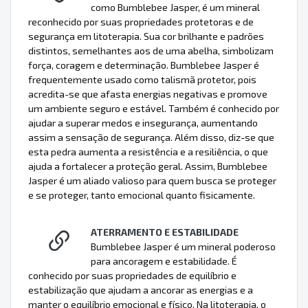
como Bumblebee Jasper, é um mineral
reconhecido por suas propriedades protetoras e de
segurança em litoterapia. Sua cor brilhante e padrões
distintos, semelhantes aos de uma abelha, simbolizam
força, coragem e determinação. Bumblebee Jasper é
frequentemente usado como talismã protetor, pois
acredita-se que afasta energias negativas e promove
um ambiente seguro e estável. Também é conhecido por
ajudar a superar medos e insegurança, aumentando
assim a sensação de segurança. Além disso, diz-se que
esta pedra aumenta a resistência e a resiliência, o que
ajuda a fortalecer a proteção geral. Assim, Bumblebee
Jasper é um aliado valioso para quem busca se proteger
e se proteger, tanto emocional quanto fisicamente.
ATERRAMENTO E ESTABILIDADE
Bumblebee Jasper é um mineral poderoso
para ancoragem e estabilidade. É
conhecido por suas propriedades de equilíbrio e
estabilização que ajudam a ancorar as energias e a
manter o equilíbrio emocional e físico. Na litoterapia, o