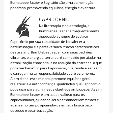
Bumblebee Jasper e Sagitário são uma combinação
poderosa, promovendo equilíbrio, energia e aventura.
CAPRICÓRNIO
Na litoterapia e na astrologia, o
Bumblebee Jasper é frequentemente
associado ao signo do zodíaco
Capricórnio por sua capacidade de fortalecer a
determinação e a perseverança, traços característicos
deste signo. Bumblebee Jasper, com seus padrões
vibrantes e energias terrenas, é conhecido por ajudar na
estabilização emocional e na redução do estresse, o que
pode ser benéfico para Capricórnio, que tende a ser sério
e carregar muita responsabilidade sobre os ombros.
Além disso, este mineral promove equilíbrio geral,
resistência e autoconfiança, qualidades que Capricórnio
pode usar para atingir seus objetivos ambiciosos. Assim,
Bumblebee Jasper é um aliado valioso para os
capricornianos, ajudando-os a permanecerem firmes e
ao mesmo tempo apoiando-os em sua busca pelo
sucesso e pela realização.