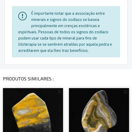
É importante notar que a associação entre
minerais e signos do zodíaco se baseia
principalmente em crenças esotéricas e
espirituais. Pessoas de todos os signos do zodíaco
podem usar cada tipo de mineral para fins de
litoterapia se se sentirem atraídas por aquela pedra e
acreditarem que ela lhes traz benefícios.
PRODUTOS SIMILARES :