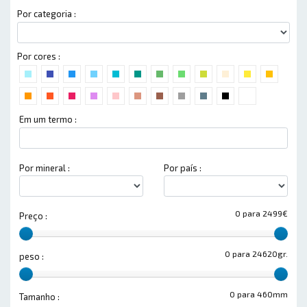
Por categoria :
Por cores :
Em um termo :
Por mineral :
Por país :
0 para 2499€
Preço :
0 para 24620gr.
peso :
0 para 460mm
Tamanho :