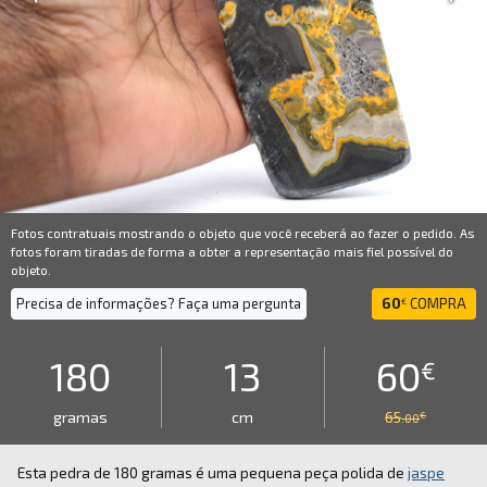
Fotos contratuais mostrando o objeto que você receberá ao fazer o pedido. As
fotos foram tiradas de forma a obter a representação mais fiel possível do
objeto.
Precisa de informações? Faça uma pergunta
60
COMPRA
€
180
13
60
€
gramas
cm
65
€
.00
Esta pedra de 180 gramas é uma pequena peça polida de
jaspe