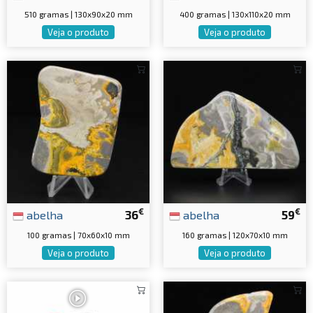
510 gramas | 130x90x20 mm
400 gramas | 130x110x20 mm
Veja o produto
Veja o produto
€
€
abelha
36
abelha
59
100 gramas | 70x60x10 mm
160 gramas | 120x70x10 mm
Veja o produto
Veja o produto