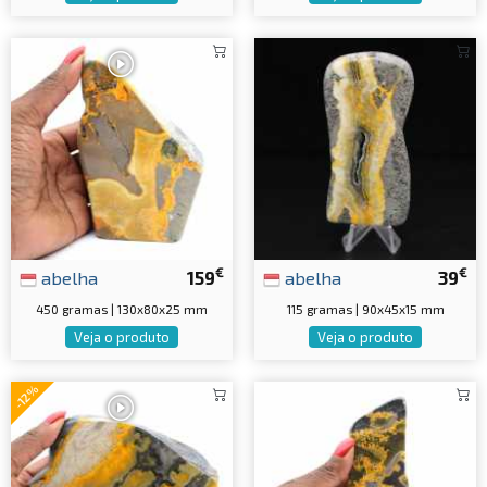
€
€
abelha
159
abelha
39
450 gramas | 130x80x25 mm
115 gramas | 90x45x15 mm
Veja o produto
Veja o produto
-12%