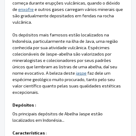
começa durante erupções vulcânicas, quando o dióxido
de
enxofre
e outros gases carregam vários minerais que
são gradualmente depositados em fendas na rocha
vulcânica.
Os depósitos mais famosos estão localizados na
Indonésia, particularmente na ilha de Java, uma região
conhecida por sua atividade vulcânica. Espécimes
colecionáveis de Jaspe-abelha são valorizados por
mineralogistas e colecionadores por seus padrões
únicos que lembram as listras de uma abelha, daí seu
nome evocativo. A beleza deste
jaspe
faz dele um
espécime geológico muito procurado, tanto pelo seu
valor científico quanto pelas suas qualidades estéticas
excepcionais.
Depósitos :
Os principais depósitos de Abelha Jaspe estão
localizados em Indonésia...
Características
: