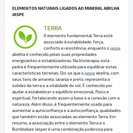
ELEMENTOS NATURAIS LIGADOS AO MINERAL ABELHA
JASPE
TERRA
O elemento fundamental Terra está
associado à estabilidade, força,
conforto e resistência, enquanto o
jaspe
abelha é conhecido pelas suas propriedades
energizantes e estabilizadoras. Na litoterapia, esta
pedra é frequentemente utilizada para equilibrar estas
características terrenas. Diz-se que o
jaspe
abelha, com
seus tons de amarelo, laranja e preto, representa a
solidez da terra e a vitalidade do sol. É conhecido por
ajudar a estabelecer o equilíbrio emocional, físico e
espiritual, fortalecendo assim a base e a conexão com a
natureza. Além disso, é frequentemente usado para
aumentar a autoconfiança e a autoconfiança, qualidades
que também estão associadas ao elemento Terra. Em
resumo, a associação entre o elemento Terra e o
Bumblebee Jasper é uma combinação poderosa para