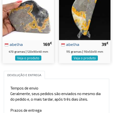
€
€
abelha
169
abelha
39
470 gramas | 120x90x40 mm
115 gramas | 110x50x10 mm
Veja o produto
Veja o produto
DEVOLUÇÃO E ENTREGA
Tempos de envio
Geralmente, seus pedidos são enviados no mesmo dia
do pedido e, o mais tardar, após três dias úteis.
Prazos de entrega