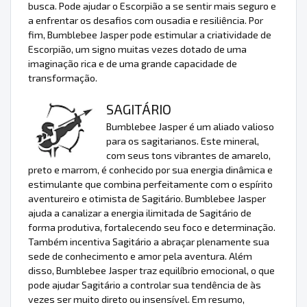
busca. Pode ajudar o Escorpião a se sentir mais seguro e
a enfrentar os desafios com ousadia e resiliência. Por
fim, Bumblebee Jasper pode estimular a criatividade de
Escorpião, um signo muitas vezes dotado de uma
imaginação rica e de uma grande capacidade de
transformação.
SAGITÁRIO
Bumblebee Jasper é um aliado valioso
para os sagitarianos. Este mineral,
com seus tons vibrantes de amarelo,
preto e marrom, é conhecido por sua energia dinâmica e
estimulante que combina perfeitamente com o espírito
aventureiro e otimista de Sagitário. Bumblebee Jasper
ajuda a canalizar a energia ilimitada de Sagitário de
forma produtiva, fortalecendo seu foco e determinação.
Também incentiva Sagitário a abraçar plenamente sua
sede de conhecimento e amor pela aventura. Além
disso, Bumblebee Jasper traz equilíbrio emocional, o que
pode ajudar Sagitário a controlar sua tendência de às
vezes ser muito direto ou insensível. Em resumo,