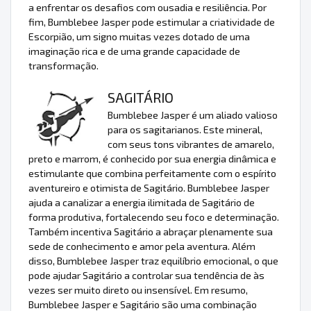
a enfrentar os desafios com ousadia e resiliência. Por
fim, Bumblebee Jasper pode estimular a criatividade de
Escorpião, um signo muitas vezes dotado de uma
imaginação rica e de uma grande capacidade de
transformação.
SAGITÁRIO
Bumblebee Jasper é um aliado valioso
para os sagitarianos. Este mineral,
com seus tons vibrantes de amarelo,
preto e marrom, é conhecido por sua energia dinâmica e
estimulante que combina perfeitamente com o espírito
aventureiro e otimista de Sagitário. Bumblebee Jasper
ajuda a canalizar a energia ilimitada de Sagitário de
forma produtiva, fortalecendo seu foco e determinação.
Também incentiva Sagitário a abraçar plenamente sua
sede de conhecimento e amor pela aventura. Além
disso, Bumblebee Jasper traz equilíbrio emocional, o que
pode ajudar Sagitário a controlar sua tendência de às
vezes ser muito direto ou insensível. Em resumo,
Bumblebee Jasper e Sagitário são uma combinação