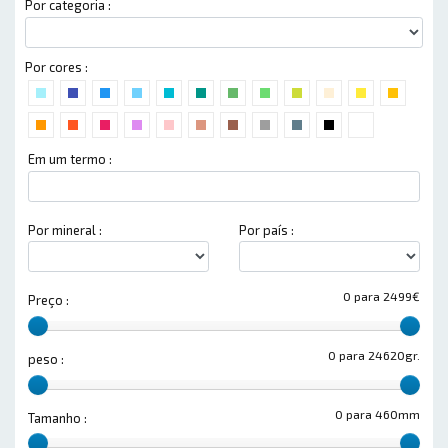
Por categoria :
Por cores :
Em um termo :
Por mineral :
Por país :
0 para 2499€
Preço :
0 para 24620gr.
peso :
0 para 460mm
Tamanho :