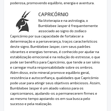
poderosa, promovendo equilíbrio, energia e aventura.
CAPRICÓRNIO
Na litoterapia e na astrologia, o
Bumblebee Jasper é frequentemente
associado ao signo do zodíaco
Capricórnio por sua capacidade de fortalecer a
determinação e a perseverança, traços característicos
deste signo. Bumblebee Jasper, com seus padrões
vibrantes e energias terrenas, é conhecido por ajudar na
estabilização emocional e na redução do estresse, o que
pode ser benéfico para Capricórnio, que tende a ser sério
e carregar muita responsabilidade sobre os ombros.
Além disso, este mineral promove equilíbrio geral,
resistência e autoconfiança, qualidades que Capricórnio
pode usar para atingir seus objetivos ambiciosos. Assim,
Bumblebee Jasper é um aliado valioso para os
capricornianos, ajudando-os a permanecerem firmes e
ao mesmo tempo apoiando-os em sua busca pelo
sucesso e pela realização.