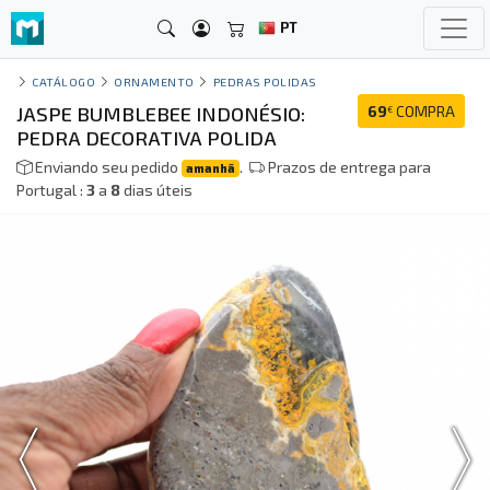
PT
CATÁLOGO
ORNAMENTO
PEDRAS POLIDAS
JASPE BUMBLEBEE INDONÉSIO:
69
COMPRA
€
PEDRA DECORATIVA POLIDA
Enviando seu pedido
.
Prazos de entrega para
amanhã
Portugal :
3
a
8
dias úteis