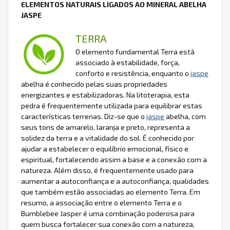
ELEMENTOS NATURAIS LIGADOS AO MINERAL ABELHA
JASPE
TERRA
O elemento fundamental Terra está
associado à estabilidade, força,
conforto e resistência, enquanto o
jaspe
abelha é conhecido pelas suas propriedades
energizantes e estabilizadoras. Na litoterapia, esta
pedra é frequentemente utilizada para equilibrar estas
características terrenas. Diz-se que o
jaspe
abelha, com
seus tons de amarelo, laranja e preto, representa a
solidez da terra e a vitalidade do sol. É conhecido por
ajudar a estabelecer o equilíbrio emocional, físico e
espiritual, fortalecendo assim a base e a conexão com a
natureza. Além disso, é frequentemente usado para
aumentar a autoconfiança e a autoconfiança, qualidades
que também estão associadas ao elemento Terra. Em
resumo, a associação entre o elemento Terra e o
Bumblebee Jasper é uma combinação poderosa para
quem busca fortalecer sua conexão com a natureza,