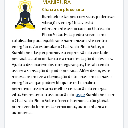
MANIPURA
Chacra do plexo solar
Bumblebee Jasper, com suas poderosas
vibrações energéticas, está
intimamente associado ao Chakra do
Plexo Solar. Esta pedra serve como
catalisador para equilibrar e harmonizar este centro
energético. Ao estimular o Chakra do Plexo Solar, o
Bumblebee Jasper promove a expressão da vontade
pessoal, a autoconfiança e a manifestação de desejos.
Ajuda a dissipar medos e inseguranças, fortalecendo
assim a sensação de poder pessoal. Além disso, este
mineral promove a eliminação de toxinas emocionais e
energéticas que podem bloquear este chakra,
permitindo assim uma melhor circulação da energia
vital. Em resumo, a associação do
jaspe
Bumblebee com
o Chakra do Plexo Solar oferece harmonização global,
promovendo bem-estar emocional, autoconfiança e
autonomia.