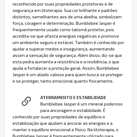
reconhecido por suas propriedades protetoras e de
segurança em litoterapia. Sua cor brilhante e padrões
distintos, semelhantes aos de uma abelha, simbolizam
força, coragem e determinação. Bumblebee Jasper é
frequentemente usado como talismã protetor, pois
acredita-se que afasta energias negativas e promove
um ambiente seguro e estável. Também é conhecido por
ajudar a superar medos e insegurança, aumentando
assim a sensação de segurança. Além disso, diz-se que
esta pedra aumenta a resistência e a resiliência, o que
ajuda a fortalecer a proteção geral. Assim, Bumblebee
Jasper é um aliado valioso para quem busca se proteger
e se proteger, tanto emocional quanto fisicamente.
ATERRAMENTO E ESTABILIDADE
Bumblebee Jasper é um mineral poderoso
para ancoragem e estabilidade. É
conhecido por suas propriedades de equilíbrio e
estabilização que ajudam a ancorar as energias e a
manter o equilíbrio emocional e físico. Na litoterapia, o
Bumblebee Jasper é frequentemente utilizado para