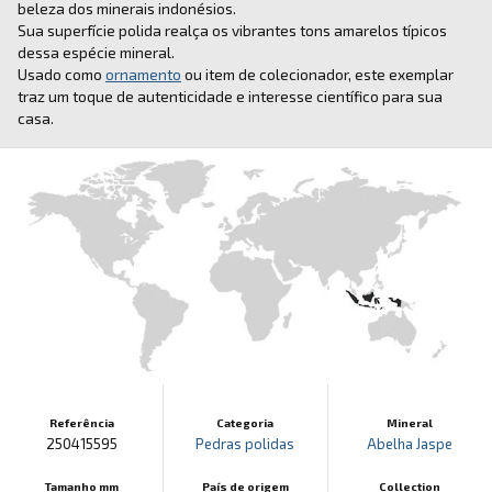
beleza dos minerais indonésios.
Sua superfície polida realça os vibrantes tons amarelos típicos
dessa espécie mineral.
Usado como
ornamento
ou item de colecionador, este exemplar
traz um toque de autenticidade e interesse científico para sua
casa.
Referência
Categoria
Mineral
250415595
Pedras polidas
Abelha Jaspe
Tamanho mm
País de origem
Collection