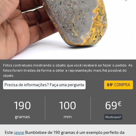
Fotos contratuais mostrando o objeto que você receberá ao fazer o pedido. As
fotos foram tiradas de forma a obter a representação mais fiel possível do
objeto.
Precisa de informações? Faça uma pergunta
69
COMPRA
€
190
100
69
€
gramas
mm
Muito caro?
Este
jaspe
Bumblebee de 190 gramas é um exemplo perfeito da