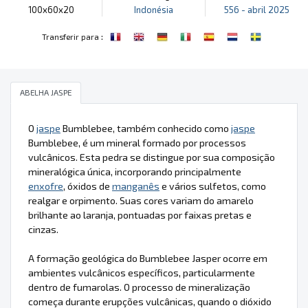
100x60x20
Indonésia
556 - abril 2025
:
Transferir para
ABELHA JASPE
O
jaspe
Bumblebee, também conhecido como
jaspe
Bumblebee, é um mineral formado por processos
vulcânicos. Esta pedra se distingue por sua composição
mineralógica única, incorporando principalmente
enxofre
, óxidos de
manganês
e vários sulfetos, como
realgar e orpimento. Suas cores variam do amarelo
brilhante ao laranja, pontuadas por faixas pretas e
cinzas.
A formação geológica do Bumblebee Jasper ocorre em
ambientes vulcânicos específicos, particularmente
dentro de fumarolas. O processo de mineralização
começa durante erupções vulcânicas, quando o dióxido