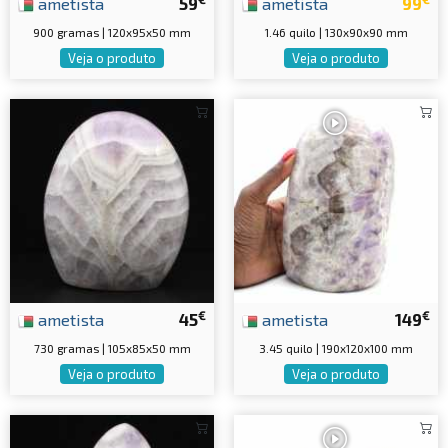
ametista
59
ametista
99
900 gramas | 120x95x50 mm
1.46 quilo | 130x90x90 mm
Veja o produto
Veja o produto
€
€
ametista
45
ametista
149
730 gramas | 105x85x50 mm
3.45 quilo | 190x120x100 mm
Veja o produto
Veja o produto