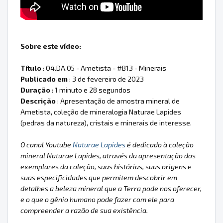
Sobre este vídeo:
Título
: 04.DA.05 - Ametista - #B13 - Minerais
Publicado em
: 3 de fevereiro de 2023
Duração
: 1 minuto e 28 segundos
Descrição
: Apresentação de amostra mineral de
Ametista, coleção de mineralogia Naturae Lapides
(pedras da natureza), cristais e minerais de interesse.
O canal Youtube
Naturae Lapides
é dedicado à coleção
mineral Naturae Lapides, através da apresentação dos
exemplares da coleção, suas histórias, suas origens e
suas especificidades que permitem descobrir em
detalhes a beleza mineral que a Terra pode nos oferecer,
e o que o gênio humano pode fazer com ele para
compreender a razão de sua existência.