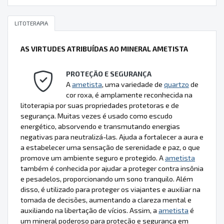
LITOTERAPIA
AS VIRTUDES ATRIBUÍDAS AO MINERAL AMETISTA
PROTEÇÃO E SEGURANÇA
A
ametista
, uma variedade de
quartzo
de
cor roxa, é amplamente reconhecida na
litoterapia por suas propriedades protetoras e de
segurança. Muitas vezes é usado como escudo
energético, absorvendo e transmutando energias
negativas para neutralizá-las. Ajuda a fortalecer a aura e
a estabelecer uma sensação de serenidade e paz, o que
promove um ambiente seguro e protegido. A
ametista
também é conhecida por ajudar a proteger contra insônia
e pesadelos, proporcionando um sono tranquilo. Além
disso, é utilizado para proteger os viajantes e auxiliar na
tomada de decisões, aumentando a clareza mental e
auxiliando na libertação de vícios. Assim, a
ametista
é
um mineral poderoso para proteção e segurança em