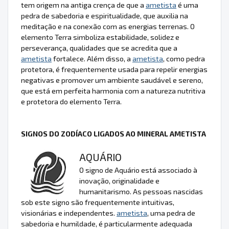
tem origem na antiga crença de que a
ametista
é uma
pedra de sabedoria e espiritualidade, que auxilia na
meditação e na conexão com as energias terrenas. O
elemento Terra simboliza estabilidade, solidez e
perseverança, qualidades que se acredita que a
ametista
fortalece. Além disso, a
ametista
, como pedra
protetora, é frequentemente usada para repelir energias
negativas e promover um ambiente saudável e sereno,
que está em perfeita harmonia com a natureza nutritiva
e protetora do elemento Terra.
SIGNOS DO ZODÍACO LIGADOS AO MINERAL AMETISTA
AQUÁRIO
O signo de Aquário está associado à
inovação, originalidade e
humanitarismo. As pessoas nascidas
sob este signo são frequentemente intuitivas,
visionárias e independentes.
ametista
, uma pedra de
sabedoria e humildade, é particularmente adequada