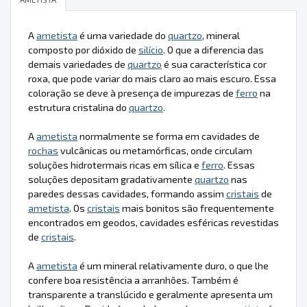
A
ametista
é uma variedade do
quartzo
, mineral
composto por dióxido de
silício
. O que a diferencia das
demais variedades de
quartzo
é sua característica cor
roxa, que pode variar do mais claro ao mais escuro. Essa
coloração se deve à presença de impurezas de
ferro
na
estrutura cristalina do
quartzo
.
A
ametista
normalmente se forma em cavidades de
rochas
vulcânicas ou metamórficas, onde circulam
soluções hidrotermais ricas em sílica e
ferro
. Essas
soluções depositam gradativamente
quartzo
nas
paredes dessas cavidades, formando assim
cristais
de
ametista
. Os
cristais
mais bonitos são frequentemente
encontrados em geodos, cavidades esféricas revestidas
de
cristais
.
A
ametista
é um mineral relativamente duro, o que lhe
confere boa resistência a arranhões. Também é
transparente a translúcido e geralmente apresenta um