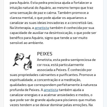
para Aquário. Esta pedra preciosa ajuda a fortalecer a
intuição natural do Aquário, ao mesmo tempo que traz
uma sensação de paz e calma. Também promove a
clareza mental, o que pode ajudar os aquarianos a
canalizar as suas ideias inovadoras e a concretizá-las.
Na litoterapia, a
ametista
também é conhecida por sua
capacidade de auxiliar na desintoxicação, o que pode ser
benéfico para Aquário, signo que tende a ser muito
sensível ao ambiente.
PEIXES
Ametista, esta pedra semipreciosa de
cor roxa, está particularmente
associada a Peixes. É conhecido por
suas propriedades calmantes e purificantes. Promove a
espiritualidade, a concentração e a meditação,
qualidades que correspondem perfeitamente à natureza
profunda de Peixes. A
ametista
também ajuda a
canalizar energias e a acalmar ansiedades e medos, o
que pode ser de grande ajuda para piscianos que muitas
vezes tendem a se deixar dominar pelas emoções. Na