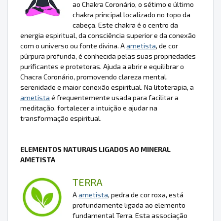
ao Chakra Coronário, o sétimo e último
chakra principal localizado no topo da
cabeça. Este chakra é o centro da
energia espiritual, da consciência superior e da conexão
com o universo ou fonte divina. A
ametista
, de cor
púrpura profunda, é conhecida pelas suas propriedades
purificantes e protetoras. Ajuda a abrir e equilibrar o
Chacra Coronário, promovendo clareza mental,
serenidade e maior conexão espiritual. Na litoterapia, a
ametista
é frequentemente usada para facilitar a
meditação, fortalecer a intuição e ajudar na
transformação espiritual.
ELEMENTOS NATURAIS LIGADOS AO MINERAL
AMETISTA
TERRA
A
ametista
, pedra de cor roxa, está
profundamente ligada ao elemento
fundamental Terra. Esta associação