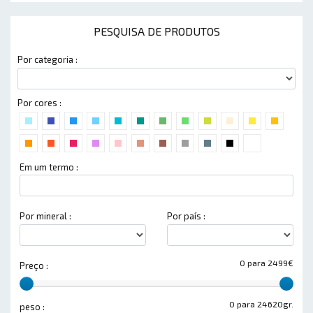
PESQUISA DE PRODUTOS
Por categoria :
Por cores :
Em um termo :
Por mineral :
Por país :
0 para 2499€
Preço :
0 para 24620gr.
peso :