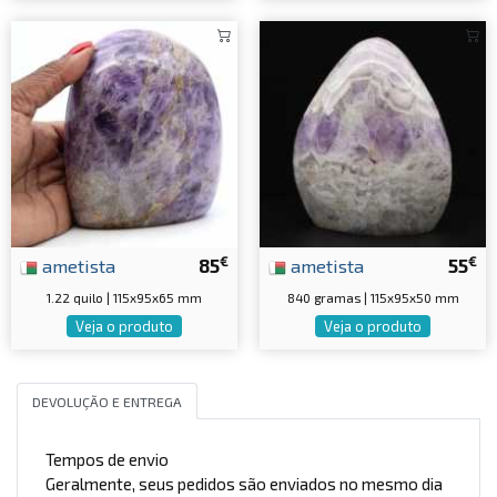
€
€
ametista
85
ametista
55
1.22 quilo | 115x95x65 mm
840 gramas | 115x95x50 mm
Veja o produto
Veja o produto
DEVOLUÇÃO E ENTREGA
Tempos de envio
Geralmente, seus pedidos são enviados no mesmo dia