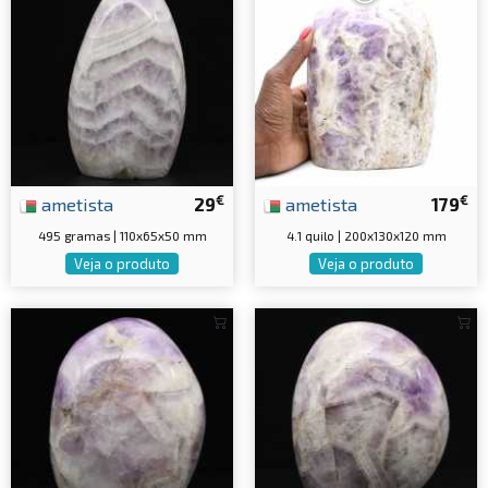
€
€
ametista
29
ametista
179
495 gramas | 110x65x50 mm
4.1 quilo | 200x130x120 mm
Veja o produto
Veja o produto