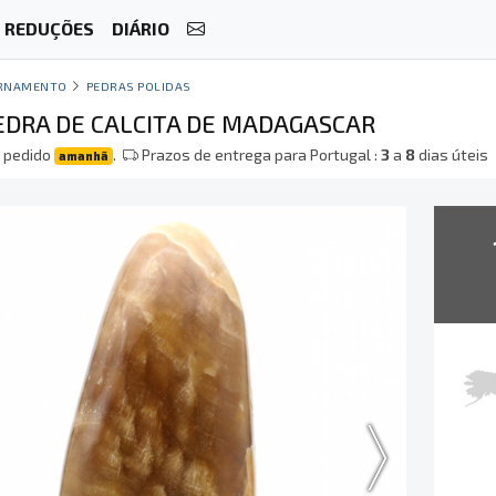
REDUÇÕES
DIÁRIO
RNAMENTO
PEDRAS POLIDAS
EDRA DE CALCITA DE MADAGASCAR
 pedido
.
Prazos de entrega para Portugal :
3
a
8
dias úteis
amanhã