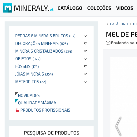
MINERALY.
CATÁLOGO
COLEÇÕES
VIDEOS
pt
CATÁLOGO
O
MEL DE P
PEDRAS E MINERAIS BRUTOS
(87)
Enviando seu
DECORAÇÕES MINERAIS
(625)
MINERAIS CRISTALIZADOS
(554)
OBJETOS
(922)
FÓSSEIS
(174)
JÓIAS MINERAIS
(354)
METEORITOS
(22)
NOVIDADES
QUALIDADE MÁXIMA
PRODUTOS PROFISSIONAIS
PESQUISA DE PRODUTOS