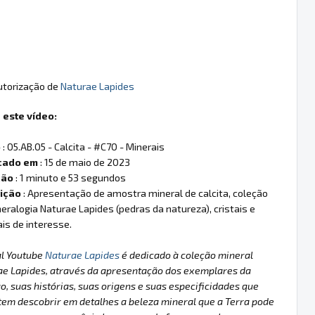
autorização de
Naturae Lapides
 este vídeo:
o
: 05.AB.05 - Calcita - #C70 - Minerais
cado em
: 15 de maio de 2023
ção
: 1 minuto e 53 segundos
ição
: Apresentação de amostra mineral de calcita, coleção
eralogia Naturae Lapides (pedras da natureza), cristais e
is de interesse.
al Youtube
Naturae Lapides
é dedicado à coleção mineral
ae Lapides, através da apresentação dos exemplares da
o, suas histórias, suas origens e suas especificidades que
em descobrir em detalhes a beleza mineral que a Terra pode