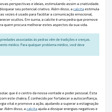
novas perspectivas e ideias, estimulando assim a criatividade.
loquear seu potencial criativo. Além disso, a
calcita
estimula
tas vezes é usado para facilitar a comunicação emocional,
anecer ocultos. Em suma, a calcite é uma pedra que promove
ara quem procura melhorar estes aspectos da sua vida.
ropriedades associadas às pedras vêm de tradições e crenças.
amento médico. Para qualquer problema médico, você deve
olar, que é o centro da nossa vontade e poder pessoal. Esta
com este chakra. É conhecido por fortalecer a autoconfiança,
rgia vital e promove a ação, ajudando a superar a estagnação
ar. Além disso, a
calcita
ajuda a dissipar energias negativas e