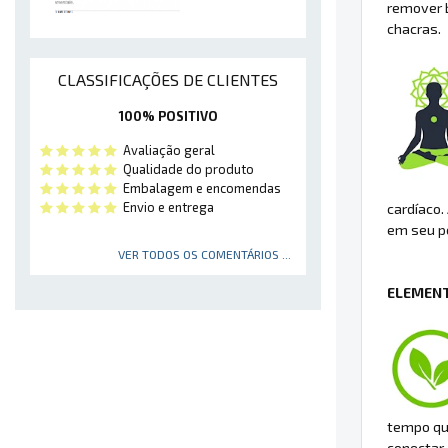
remover b
chacras.
CLASSIFICAÇÕES DE CLIENTES
100% POSITIVO
Avaliação geral
Qualidade do produto
Embalagem e encomendas
Envio e entrega
cardíaco.
em seu po
VER TODOS OS COMENTÁRIOS ...
ELEMENT
tempo que
conectar-