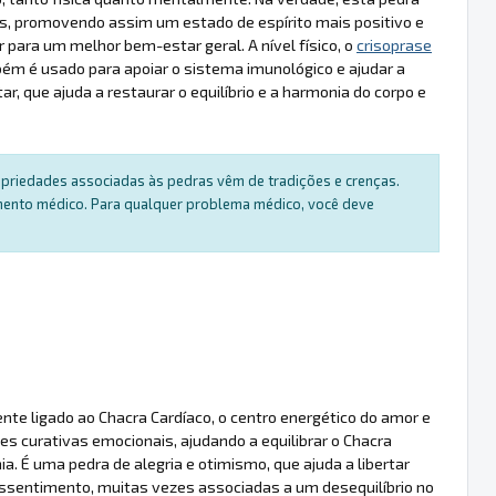
is, promovendo assim um estado de espírito mais positivo e
r para um melhor bem-estar geral. A nível físico, o
crisoprase
bém é usado para apoiar o sistema imunológico e ajudar a
, que ajuda a restaurar o equilíbrio e a harmonia do corpo e
ropriedades associadas às pedras vêm de tradições e crenças.
amento médico. Para qualquer problema médico, você deve
nte ligado ao Chacra Cardíaco, o centro energético do amor e
s curativas emocionais, ajudando a equilibrar o Chacra
 É uma pedra de alegria e otimismo, que ajuda a libertar
ssentimento, muitas vezes associadas a um desequilíbrio no