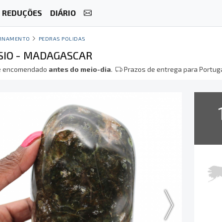
REDUÇÕES
DIÁRIO
RNAMENTO
PEDRAS POLIDAS
SIO - MADAGASCAR
 encomendado
antes do meio-dia
.
Prazos de entrega para Portuga