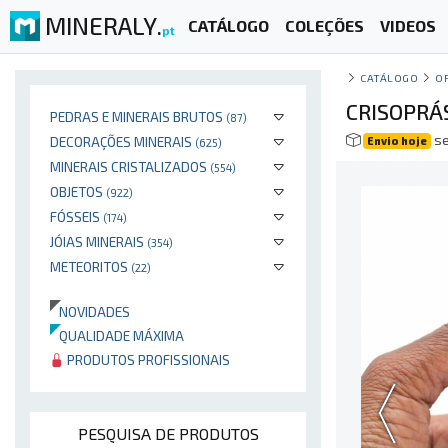
MINERALY.
CATÁLOGO
COLEÇÕES
VIDEOS
pt
CATÁLOGO
O
CRISOPRÁ
PEDRAS E MINERAIS BRUTOS
(87)
se
DECORAÇÕES MINERAIS
Envio hoje
(625)
MINERAIS CRISTALIZADOS
(554)
OBJETOS
(922)
FÓSSEIS
(174)
JÓIAS MINERAIS
(354)
METEORITOS
(22)
NOVIDADES
QUALIDADE MÁXIMA
PRODUTOS PROFISSIONAIS
PESQUISA DE PRODUTOS