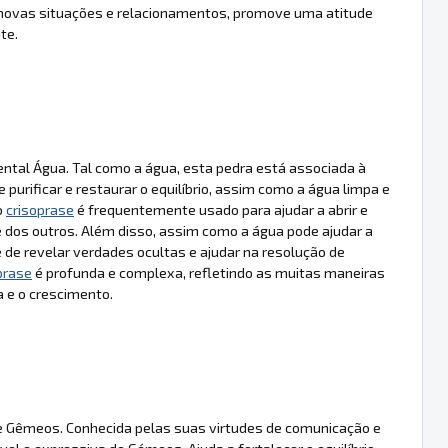
 a novas situações e relacionamentos, promove uma atitude
te.
tal Água. Tal como a água, esta pedra está associada à
purificar e restaurar o equilíbrio, assim como a água limpa e
o
crisoprase
é frequentemente usado para ajudar a abrir e
 dos outros. Além disso, assim como a água pode ajudar a
de revelar verdades ocultas e ajudar na resolução de
prase
é profunda e complexa, refletindo as muitas maneiras
 e o crescimento.
de Gêmeos. Conhecida pelas suas virtudes de comunicação e