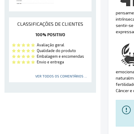
pensament
intrínsec
CLASSIFICAÇÕES DE CLIENTES
sentir-s
expressa
100% POSITIVO
Avaliação geral
Qualidade do produto
Embalagem e encomendas
Envio e entrega
emocional
VER TODOS OS COMENTÁRIOS ...
naturalm
fertilida
Câncer e