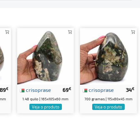
€
€
€
89
crisoprase
69
crisoprase
34
0 mm
1.48 quilo | 165x105x60 mm
700 gramas | 115x80x45 mm
Veja o produto
Veja o produto