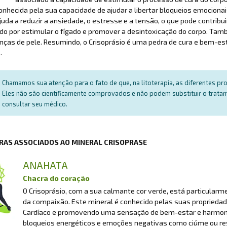
onhecida pela sua capacidade de ajudar a libertar bloqueios emociona
juda a reduzir a ansiedade, o estresse e a tensão, o que pode contribui
do por estimular o fígado e promover a desintoxicação do corpo. Tam
nças de pele. Resumindo, o Crisoprásio é uma pedra de cura e bem-estar
.
Chamamos sua atenção para o fato de que, na litoterapia, as diferentes p
Eles não são cientificamente comprovados e não podem substituir o trat
consultar seu médico.
RAS ASSOCIADOS AO MINERAL CRISOPRASE
ANAHATA
Chacra do coração
O Crisoprásio, com a sua calmante cor verde, está particularme
da compaixão. Este mineral é conhecido pelas suas propriedade
Cardíaco e promovendo uma sensação de bem-estar e harmonia.
bloqueios energéticos e emoções negativas como ciúme ou re