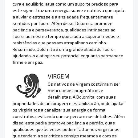
cura e equilíbrio, atua como um suporte precioso para
este signo. Traz uma energia suave e nutritiva que ajuda
a aliviar o estresse e a ansiedade frequentemente
sentidos por Touro. Além disso, Dolomita promove
paciência e perseverança, qualidades intrínsecas ao
Touro, ao mesmo tempo que ajuda a superar medos e
resistências que possam atrapalhar o caminho.
Resumindo, Dolomita é uma grande aliada do Touro,
ajudando-o a atingir seu potencial enquanto permanece
firme e em paz.
VIRGEM
Os nativos de Virgem costumam ser
meticulosos, pragmáticos e
detalhistas. A Dolomita, com suas
propriedades de ancoragem e estabilização, pode ajudar
os virginianos a canalizar sua energia de forma
construtiva, evitando que se percam nos detalhes. Além
disso, esta pedra promove paciência e perdão, duas
qualidades que às vezes podem faltar nos virginianos
que tendem a ser críticos consigo mesmos e com os