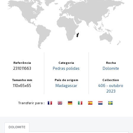
Referência
Categoria
Rocha
231011663
Pedras polidas
Dolomite
Tamanho mm
País de origem
Collection
110x65x65
Madagascar
406 - outubro
2023
:
Transferir para
DOLOMITE