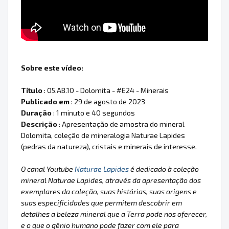
Sobre este vídeo:
Título
: 05.AB.10 - Dolomita - #E24 - Minerais
Publicado em
: 29 de agosto de 2023
Duração
: 1 minuto e 40 segundos
Descrição
: Apresentação de amostra do mineral
Dolomita, coleção de mineralogia Naturae Lapides
(pedras da natureza), cristais e minerais de interesse.
O canal Youtube
Naturae Lapides
é dedicado à coleção
mineral Naturae Lapides, através da apresentação dos
exemplares da coleção, suas histórias, suas origens e
suas especificidades que permitem descobrir em
detalhes a beleza mineral que a Terra pode nos oferecer,
e o que o gênio humano pode fazer com ele para