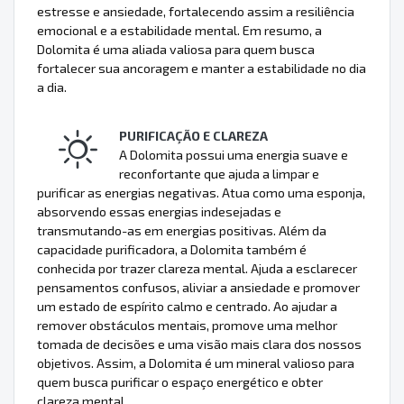
estresse e ansiedade, fortalecendo assim a resiliência
emocional e a estabilidade mental. Em resumo, a
Dolomita é uma aliada valiosa para quem busca
fortalecer sua ancoragem e manter a estabilidade no dia
a dia.
PURIFICAÇÃO E CLAREZA
A Dolomita possui uma energia suave e
reconfortante que ajuda a limpar e
purificar as energias negativas. Atua como uma esponja,
absorvendo essas energias indesejadas e
transmutando-as em energias positivas. Além da
capacidade purificadora, a Dolomita também é
conhecida por trazer clareza mental. Ajuda a esclarecer
pensamentos confusos, aliviar a ansiedade e promover
um estado de espírito calmo e centrado. Ao ajudar a
remover obstáculos mentais, promove uma melhor
tomada de decisões e uma visão mais clara dos nossos
objetivos. Assim, a Dolomita é um mineral valioso para
quem busca purificar o espaço energético e obter
clareza mental.