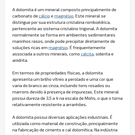
A dolomita é um mineral composto principalmente de
carbonato de
cálcio
e
magnésio
. Este mineral se
distingue por sua estrutura cristalina romboédrica,
pertencente ao sistema cristalino trigonal. A dolomita
normalmente se forma em ambientes sedimentares
marinhos rasos, onde pode precipitar diretamente de
soluções ricas em
magnésio
. É frequentemente
associada a outros minerais, como
calcita
, siderita e
anidrita.
Em termos de propriedades físicas, a dolomita
apresenta um brilho vítreo a perolado e uma cor que
varia do branco ao cinza, incluindo tons rosados ou
marrons devido à presença de impurezas. Este mineral
possui dureza de 3,5 a 4 na escala de Mohs, o que o torna
relativamente resistente a arranhões.
A dolomita possui diversas aplicações industriais. É
utilizada como material de construção, principalmente
na fabricação de cimento e cal dolomítica. Na indústria