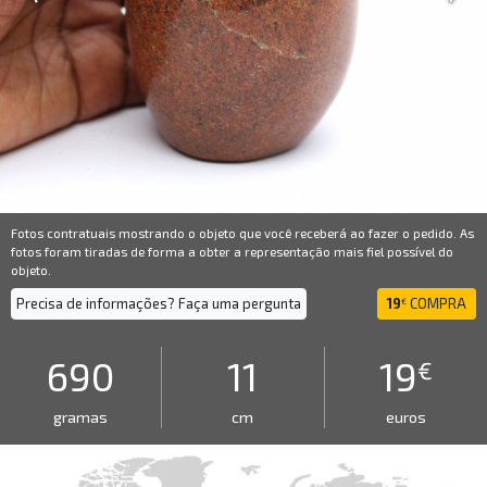
Fotos contratuais mostrando o objeto que você receberá ao fazer o pedido. As
fotos foram tiradas de forma a obter a representação mais fiel possível do
objeto.
Precisa de informações? Faça uma pergunta
19
COMPRA
€
690
11
19
€
gramas
cm
euros