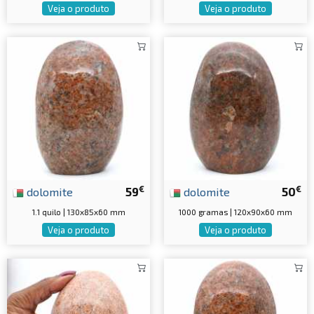
Veja o produto
Veja o produto
€
€
dolomite
59
dolomite
50
1.1 quilo | 130x85x60 mm
1000 gramas | 120x90x60 mm
Veja o produto
Veja o produto