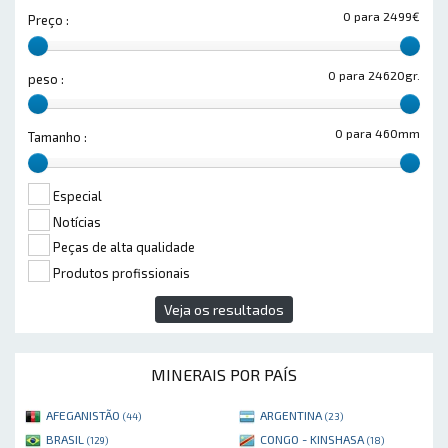
0 para 2499€
Preço :
0 para 24620gr.
peso :
0 para 460mm
Tamanho :
Especial
Notícias
Peças de alta qualidade
Produtos profissionais
Veja os resultados
MINERAIS POR PAÍS
AFEGANISTÃO
ARGENTINA
(44)
(23)
BRASIL
CONGO - KINSHASA
(129)
(18)