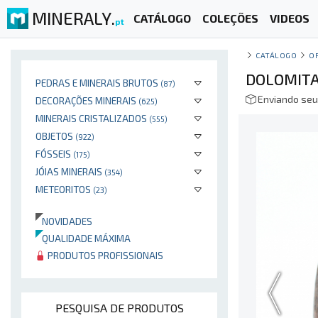
MINERALY.
CATÁLOGO
COLEÇÕES
VIDEOS
pt
CATÁLOGO
O
DOLOMITA
PEDRAS E MINERAIS BRUTOS
(87)
Enviando seu
DECORAÇÕES MINERAIS
(625)
MINERAIS CRISTALIZADOS
(555)
OBJETOS
(922)
FÓSSEIS
(175)
JÓIAS MINERAIS
(354)
METEORITOS
(23)
NOVIDADES
QUALIDADE MÁXIMA
PRODUTOS PROFISSIONAIS
PESQUISA DE PRODUTOS