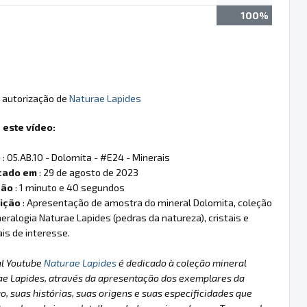
100%
l autorização de
Naturae Lapides
 este vídeo:
o
: 05.AB.10 - Dolomita - #E24 - Minerais
cado em
: 29 de agosto de 2023
ção
: 1 minuto e 40 segundos
ição
: Apresentação de amostra do mineral Dolomita, coleção
eralogia Naturae Lapides (pedras da natureza), cristais e
is de interesse.
al Youtube
Naturae Lapides
é dedicado à coleção mineral
ae Lapides, através da apresentação dos exemplares da
o, suas histórias, suas origens e suas especificidades que