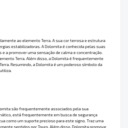
ndamente ao elemento Terra. A sua cor terrosa e estrutura
rgias estabilizadoras. A Dolomita é conhecida pelas suas
es e a promover uma sensação de calma e concentração.
emento Terra. Além disso, a Dolomita é frequentemente
 Terra. Resumindo, a Dolomita é um poderoso símbolo da
tiliza.
 Dolomita são frequentemente associados pela sua
gmático, está frequentemente em busca de segurança
, atua como um suporte precioso para este signo. Traz uma
ntemente sentidos por Touro. Além disso, Dolomita promove