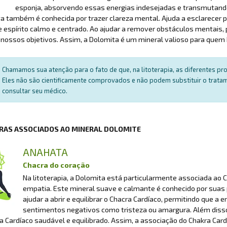
esponja, absorvendo essas energias indesejadas e transmutando
a também é conhecida por trazer clareza mental. Ajuda a esclarecer
e espírito calmo e centrado. Ao ajudar a remover obstáculos mentai
 nossos objetivos. Assim, a Dolomita é um mineral valioso para quem 
Chamamos sua atenção para o fato de que, na litoterapia, as diferentes p
Eles não são cientificamente comprovados e não podem substituir o trat
consultar seu médico.
RAS ASSOCIADOS AO MINERAL DOLOMITE
ANAHATA
Chacra do coração
Na litoterapia, a Dolomita está particularmente associada ao 
empatia. Este mineral suave e calmante é conhecido por suas p
ajudar a abrir e equilibrar o Chacra Cardíaco, permitindo que a e
sentimentos negativos como tristeza ou amargura. Além disso
 Cardíaco saudável e equilibrado. Assim, a associação do Chakra Car