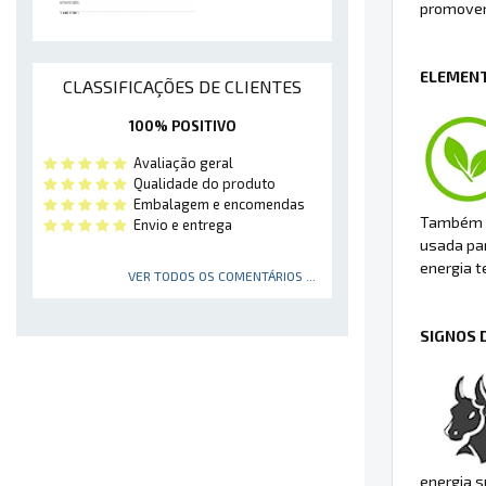
promover
ELEMENT
CLASSIFICAÇÕES DE CLIENTES
100% POSITIVO
Avaliação geral
Qualidade do produto
Embalagem e encomendas
Também p
Envio e entrega
usada par
energia t
VER TODOS OS COMENTÁRIOS ...
SIGNOS 
energia s