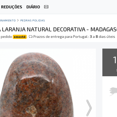
REDUÇÕES
DIÁRIO
RNAMENTO
PEDRAS POLIDAS
 LARANJA NATURAL DECORATIVA - MADAGA
 pedido
.
Prazos de entrega para Portugal :
3
a
8
dias úteis
amanhã