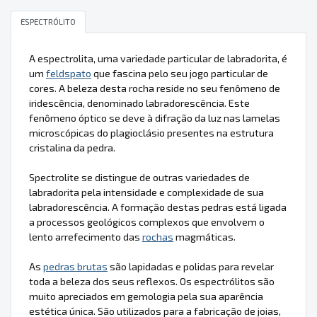
ESPECTRÓLITO
A espectrolita, uma variedade particular de labradorita, é
um
feldspato
que fascina pelo seu jogo particular de
cores. A beleza desta rocha reside no seu fenômeno de
iridescência, denominado labradorescência. Este
fenômeno óptico se deve à difração da luz nas lamelas
microscópicas do plagioclásio presentes na estrutura
cristalina da pedra.
Spectrolite se distingue de outras variedades de
labradorita pela intensidade e complexidade de sua
labradorescência. A formação destas pedras está ligada
a processos geológicos complexos que envolvem o
lento arrefecimento das
rochas
magmáticas.
As
pedras brutas
são lapidadas e polidas para revelar
toda a beleza dos seus reflexos. Os espectrólitos são
muito apreciados em gemologia pela sua aparência
estética única. São utilizados para a fabricação de joias,