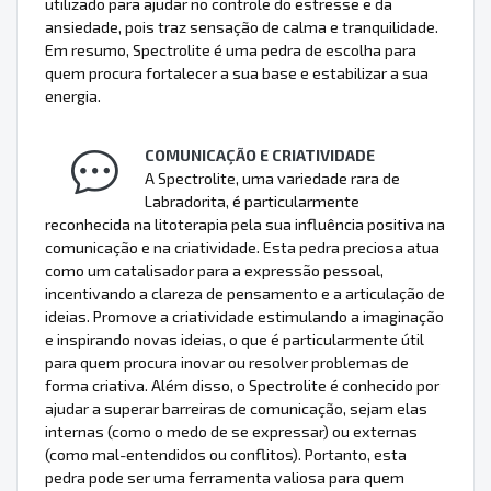
utilizado para ajudar no controle do estresse e da
ansiedade, pois traz sensação de calma e tranquilidade.
Em resumo, Spectrolite é uma pedra de escolha para
quem procura fortalecer a sua base e estabilizar a sua
energia.
COMUNICAÇÃO E CRIATIVIDADE
A Spectrolite, uma variedade rara de
Labradorita, é particularmente
reconhecida na litoterapia pela sua influência positiva na
comunicação e na criatividade. Esta pedra preciosa atua
como um catalisador para a expressão pessoal,
incentivando a clareza de pensamento e a articulação de
ideias. Promove a criatividade estimulando a imaginação
e inspirando novas ideias, o que é particularmente útil
para quem procura inovar ou resolver problemas de
forma criativa. Além disso, o Spectrolite é conhecido por
ajudar a superar barreiras de comunicação, sejam elas
internas (como o medo de se expressar) ou externas
(como mal-entendidos ou conflitos). Portanto, esta
pedra pode ser uma ferramenta valiosa para quem