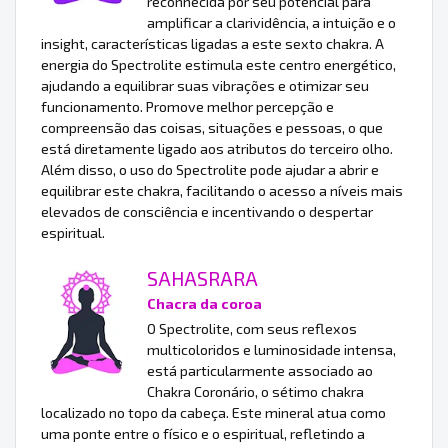
reconhecida por seu potencial para
amplificar a clarividência, a intuição e o
insight, características ligadas a este sexto chakra. A
energia do Spectrolite estimula este centro energético,
ajudando a equilibrar suas vibrações e otimizar seu
funcionamento. Promove melhor percepção e
compreensão das coisas, situações e pessoas, o que
está diretamente ligado aos atributos do terceiro olho.
Além disso, o uso do Spectrolite pode ajudar a abrir e
equilibrar este chakra, facilitando o acesso a níveis mais
elevados de consciência e incentivando o despertar
espiritual.
SAHASRARA
Chacra da coroa
O Spectrolite, com seus reflexos
multicoloridos e luminosidade intensa,
está particularmente associado ao
Chakra Coronário, o sétimo chakra
localizado no topo da cabeça. Este mineral atua como
uma ponte entre o físico e o espiritual, refletindo a