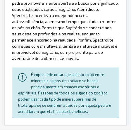
pedra promove a mente aberta e a busca por significado,
duas qualidades caras a Sagitário. Além disso,
Spectrolite incentiva a independência e a
autossuficiência, ao mesmo tempo que ajuda a manter
os pés no chão. Permite que Sagitário se conecte aos
seus desejos profundos e os realize, enquanto
permanece ancorado na realidade. Por fim, Spectrolite,
com suas cores mutáveis, lembra a natureza mutável e
imprevisível de Sagitário, sempre pronto para se
aventurar e descobrir coisas novas.
É importante notar que a associação entre
minerais e signos do zodíaco se baseia
principalmente em crenças esotéricas e
espirituais. Pessoas de todos os signos do zodíaco
podem usar cada tipo de mineral para fins de
litoterapia se se sentirem atraídas por aquela pedra e
acreditarem que ela lhes traz benefícios.