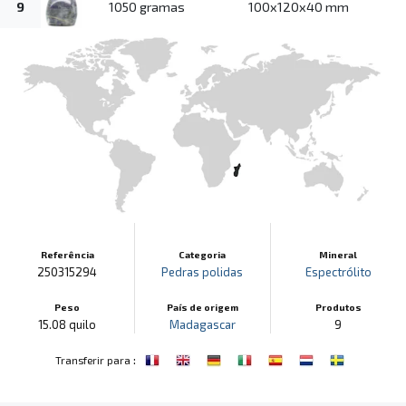
9
1050 gramas
100x120x40 mm
Referência
Categoria
Mineral
250315294
Pedras polidas
Espectrólito
Peso
País de origem
Produtos
15.08 quilo
Madagascar
9
:
Transferir para