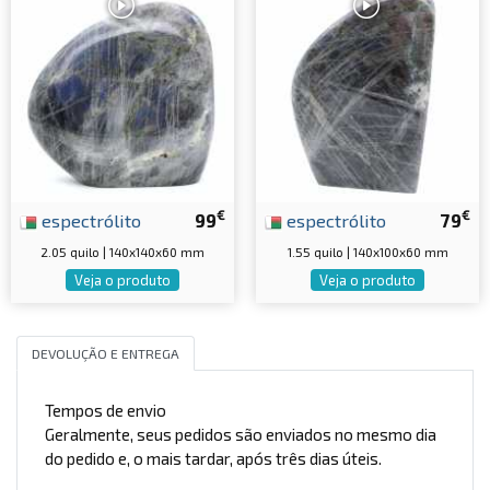
€
€
espectrólito
99
espectrólito
79
2.05 quilo | 140x140x60 mm
1.55 quilo | 140x100x60 mm
Veja o produto
Veja o produto
DEVOLUÇÃO E ENTREGA
Tempos de envio
Geralmente, seus pedidos são enviados no mesmo dia
do pedido e, o mais tardar, após três dias úteis.