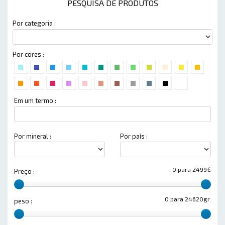
PESQUISA DE PRODUTOS
Por categoria :
Por cores :
Em um termo :
Por mineral :
Por país :
0 para 2499€
Preço :
0 para 24620gr.
peso :