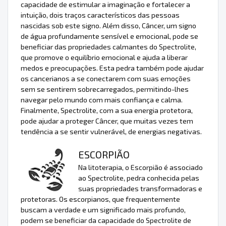
capacidade de estimular a imaginação e fortalecer a
intuição, dois traços característicos das pessoas
nascidas sob este signo. Além disso, Câncer, um signo
de água profundamente sensível e emocional, pode se
beneficiar das propriedades calmantes do Spectrolite,
que promove o equilíbrio emocional e ajuda a liberar
medos e preocupações. Esta pedra também pode ajudar
os cancerianos a se conectarem com suas emoções
sem se sentirem sobrecarregados, permitindo-lhes
navegar pelo mundo com mais confiança e calma.
Finalmente, Spectrolite, com a sua energia protetora,
pode ajudar a proteger Câncer, que muitas vezes tem
tendência a se sentir vulnerável, de energias negativas.
ESCORPIÃO
Na litoterapia, o Escorpião é associado
ao Spectrolite, pedra conhecida pelas
suas propriedades transformadoras e
protetoras. Os escorpianos, que frequentemente
buscam a verdade e um significado mais profundo,
podem se beneficiar da capacidade do Spectrolite de