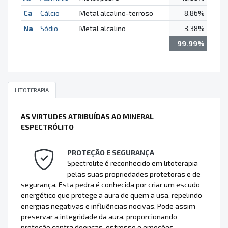
Ca
Cálcio
Metal alcalino-terroso
8.86%
Na
Sódio
Metal alcalino
3.38%
99.99%
LITOTERAPIA
AS VIRTUDES ATRIBUÍDAS AO MINERAL
ESPECTRÓLITO
PROTEÇÃO E SEGURANÇA
Spectrolite é reconhecido em litoterapia
pelas suas propriedades protetoras e de
segurança. Esta pedra é conhecida por criar um escudo
energético que protege a aura de quem a usa, repelindo
energias negativas e influências nocivas. Pode assim
preservar a integridade da aura, proporcionando
proteção contra doenças, estresse e emoções