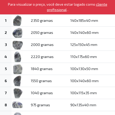
Para visualizar o preço, você deve estar logado como
cliente
profissional
.
1
2350 gramas
140x185x40 mm
2
2050 gramas
140x140x60 mm
3
2000 gramas
125x150x45 mm
4
2220 gramas
110x175x60 mm
5
1840 gramas
100x130x50 mm
6
1550 gramas
100x140x60 mm
7
1040 gramas
100x115x35 mm
8
975 gramas
90x135x40 mm