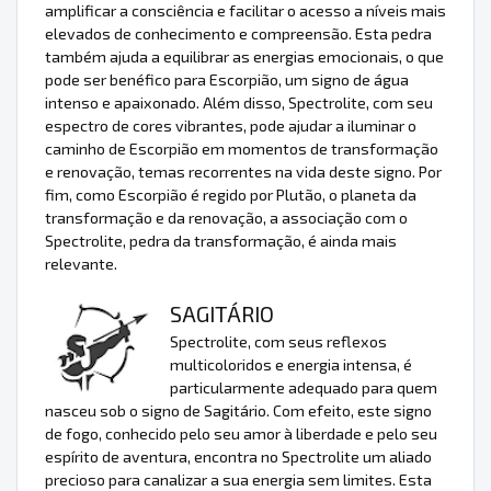
amplificar a consciência e facilitar o acesso a níveis mais
elevados de conhecimento e compreensão. Esta pedra
também ajuda a equilibrar as energias emocionais, o que
pode ser benéfico para Escorpião, um signo de água
intenso e apaixonado. Além disso, Spectrolite, com seu
espectro de cores vibrantes, pode ajudar a iluminar o
caminho de Escorpião em momentos de transformação
e renovação, temas recorrentes na vida deste signo. Por
fim, como Escorpião é regido por Plutão, o planeta da
transformação e da renovação, a associação com o
Spectrolite, pedra da transformação, é ainda mais
relevante.
SAGITÁRIO
Spectrolite, com seus reflexos
multicoloridos e energia intensa, é
particularmente adequado para quem
nasceu sob o signo de Sagitário. Com efeito, este signo
de fogo, conhecido pelo seu amor à liberdade e pelo seu
espírito de aventura, encontra no Spectrolite um aliado
precioso para canalizar a sua energia sem limites. Esta