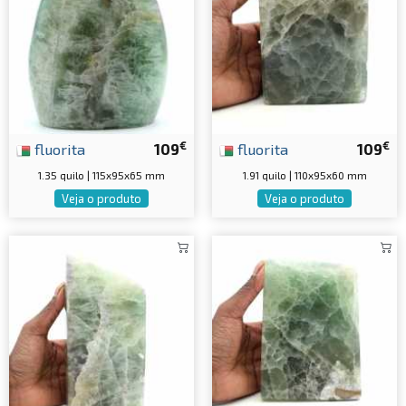
€
€
fluorita
109
fluorita
109
1.35 quilo | 115x95x65 mm
1.91 quilo | 110x95x60 mm
Veja o produto
Veja o produto