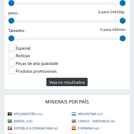
0 para 24620gr.
peso :
0 para 460mm
Tamanho :
Especial
Notícias
Peças de alta qualidade
Produtos profissionais
Veja os resultados
MINERAIS POR PAÍS
AFEGANISTÃO
ARGENTINA
(44)
(23)
BRASIL
CONGO - KINSHASA
(129)
(18)
REPÚBLICA DOMINICANA
ESPANHA
(8)
(48)