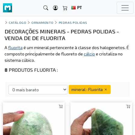
PT
CATÁLOGO
ORNAMENTO
PEDRAS POLIDAS
DECORAÇÕES MINERAIS - PEDRAS POLIDAS -
VENDA DE DE FLUORITA
A
fluorita
é um mineral pertencente à classe dos halogenetos. É
composto principalmente de fluoreto de
cálcio
e cristaliza no
sistema cúbico.
8
PRODUTOS FLUORITA :
mineral : Fluorita