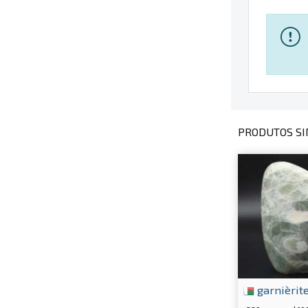
PRODUTOS SI
garnièrit