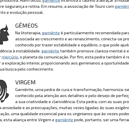
produtiva. Além disso,
garnièrite
incentiva o taurino a abraçar a muda
re segurança e rotina. Em resumo, a associação de Touro com
garnièr
nto e evolução pessoal.
GÊMEOS
Na litoterapia,
garnièrite
é particularmente recomendada para
associada ao crescimento e ao renascimento, conecta-se pr
conhecido por trazer estabilidade e equilíbrio, o que pode a
dência à instabilidade.
garnièrite
também promove clareza mental e ex
r
mercúrio
, o planeta da comunicação. Por fim, esta pedra também é r
r a exploração interior, proporcionando aos geminianos a oportunida
sua busca pelo conhecimento.
VIRGEM
Garnièrite, uma pedra de cura e transformação, harmoniza-se
conhecido pela atenção aos detalhes e pelo desejo de perfei
a sua criatividade e clarividência. Esta pedra, com as suas p
 ansiedade e as preocupações, muitas vezes ligadas às suas exigênci
tação, uma qualidade essencial para os virginianos que às vezes po
ia, esta aliança entre Virgem e
garnièrite
pode, portanto, ser uma ferr