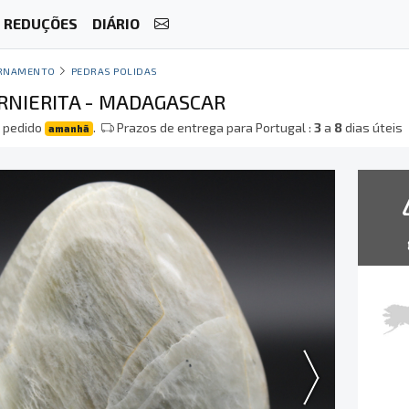
REDUÇÕES
DIÁRIO
RNAMENTO
PEDRAS POLIDAS
RNIERITA - MADAGASCAR
 pedido
.
Prazos de entrega para Portugal :
3
a
8
dias úteis
amanhã