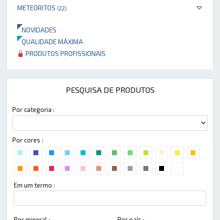
METEORITOS
(22)
NOVIDADES
QUALIDADE MÁXIMA
PRODUTOS PROFISSIONAIS
PESQUISA DE PRODUTOS
Por categoria :
Por cores :
Em um termo :
Por mineral :
Por país :