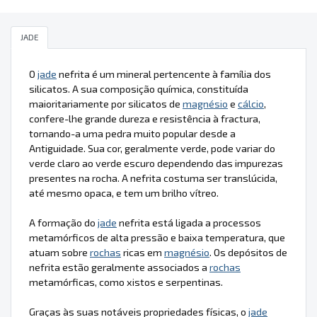
JADE
O
jade
nefrita é um mineral pertencente à família dos
silicatos. A sua composição química, constituída
maioritariamente por silicatos de
magnésio
e
cálcio
,
confere-lhe grande dureza e resistência à fractura,
tornando-a uma pedra muito popular desde a
Antiguidade. Sua cor, geralmente verde, pode variar do
verde claro ao verde escuro dependendo das impurezas
presentes na rocha. A nefrita costuma ser translúcida,
até mesmo opaca, e tem um brilho vítreo.
A formação do
jade
nefrita está ligada a processos
metamórficos de alta pressão e baixa temperatura, que
atuam sobre
rochas
ricas em
magnésio
. Os depósitos de
nefrita estão geralmente associados a
rochas
metamórficas, como xistos e serpentinas.
Graças às suas notáveis propriedades físicas, o
jade