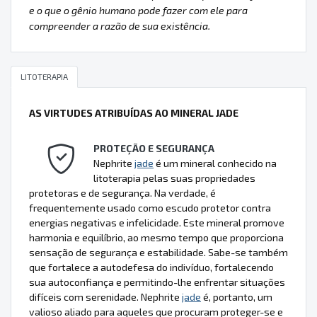
e o que o gênio humano pode fazer com ele para
compreender a razão de sua existência.
LITOTERAPIA
AS VIRTUDES ATRIBUÍDAS AO MINERAL JADE
PROTEÇÃO E SEGURANÇA
Nephrite
jade
é um mineral conhecido na
litoterapia pelas suas propriedades
protetoras e de segurança. Na verdade, é
frequentemente usado como escudo protetor contra
energias negativas e infelicidade. Este mineral promove
harmonia e equilíbrio, ao mesmo tempo que proporciona
sensação de segurança e estabilidade. Sabe-se também
que fortalece a autodefesa do indivíduo, fortalecendo
sua autoconfiança e permitindo-lhe enfrentar situações
difíceis com serenidade. Nephrite
jade
é, portanto, um
valioso aliado para aqueles que procuram proteger-se e