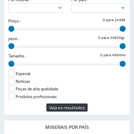
0 para 2499€
Preço :
0 para 24620gr.
peso :
0 para 460mm
Tamanho :
Especial
Notícias
Peças de alta qualidade
Produtos profissionais
Veja os resultados
MINERAIS POR PAÍS