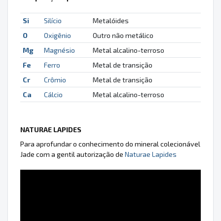
Si
Silício
Metalóides
O
Oxigênio
Outro não metálico
Mg
Magnésio
Metal alcalino-terroso
Fe
Ferro
Metal de transição
Cr
Crômio
Metal de transição
Ca
Cálcio
Metal alcalino-terroso
NATURAE LAPIDES
Para aprofundar o conhecimento do mineral colecionável
Jade com a gentil autorização de
Naturae Lapides