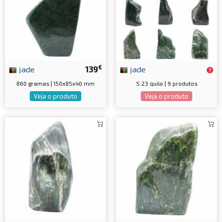
€
jade
139
jade
860 gramas | 150x85x40 mm
5.23 quilo | 9 produtos
Veja o produto
Veja o produto