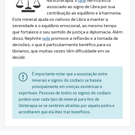
Na litoterapia, o
jade
Nefrita está
associado ao signo de Libra por sua
contribuição ao equilíbrio e à harmonia.
Este mineral ajuda os nativos de Libra a manter a
serenidade e o equilíbrio emocional, ao mesmo tempo
que fortalece o seu sentido de justiça e diplomacia. Além
disso, Nephrite
jade
promove a reflexão e a tomada de
decisões, o que é particularmente benéfico para os
librianos, que muitas vezes têm dificuldade em se
decidir.
É importante notar que a associação entre
minerais e signos do zodíaco se baseia
principalmente em crenças esotéricas e
espirituais. Pessoas de todos os signos do zodíaco
podem usar cada tipo de mineral para fins de
litoterapia se se sentirem atraídas por aquela pedra e
acreditarem que ela lhes traz benefícios.