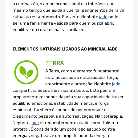
a compaixão, o amor incondicional e a tolerância, ao
mesmo tempo que ajuda a libertar sentimentos de raiva,
culpa ou ressentimento. Portanto, Nephrite
jade
pode
ser uma ferramenta valiosa para quem busca abrir,
equilibrar ou curar o chacra cardíaco.
ELEMENTOS NATURAIS LIGADOS AO MINERAL JADE
TERRA
A Terra, como elemento fundamental,
está associada à estabilidade, força,
crescimento e proteção. Nephrite
jade
compartilha esses mesmos atributos. Esta pedra é
amplamente reconhecida pela sua capacidade de trazer
equilíbrio emocional, estabilidade mental e força
espiritual. Também é conhecido por promover o
crescimento pessoal e a autorrealização. Na litoterapia,
Nephrite
jade
é frequentemente usado como talismã
protetor. É considerado um poderoso escudo contra
energias negativas e um amplificador da energia