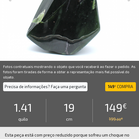
Fotos contratuais mostrando o objeto que você receberá ao fazer o pedido. As
fotos foram tiradas de forma a obter a representação mais fiel possível do
objeto.
Precisa de informações? Faça uma pergunta
149
COMPRA
€
1.41
19
149
€
quilo
cm
199
€
.00
Esta peça está com preço reduzido porque sofreu um choque no