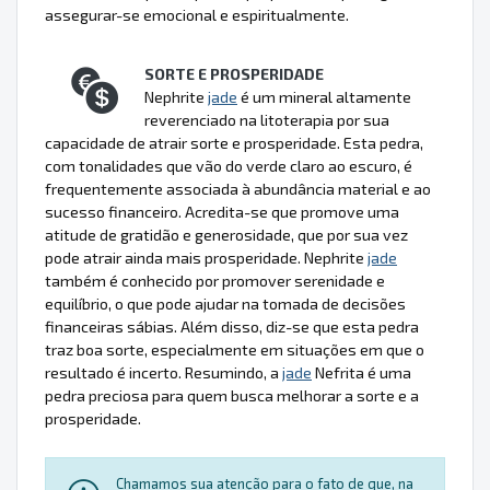
assegurar-se emocional e espiritualmente.
SORTE E PROSPERIDADE
Nephrite
jade
é um mineral altamente
reverenciado na litoterapia por sua
capacidade de atrair sorte e prosperidade. Esta pedra,
com tonalidades que vão do verde claro ao escuro, é
frequentemente associada à abundância material e ao
sucesso financeiro. Acredita-se que promove uma
atitude de gratidão e generosidade, que por sua vez
pode atrair ainda mais prosperidade. Nephrite
jade
também é conhecido por promover serenidade e
equilíbrio, o que pode ajudar na tomada de decisões
financeiras sábias. Além disso, diz-se que esta pedra
traz boa sorte, especialmente em situações em que o
resultado é incerto. Resumindo, a
jade
Nefrita é uma
pedra preciosa para quem busca melhorar a sorte e a
prosperidade.
Chamamos sua atenção para o fato de que, na