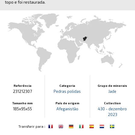
topo e foi restaurada.
Referência
Categoria
Grupo de minerais
231212307
Pedras polidas
Jade
Tamanho mm
País de origem
Collection
185x95x55
Afeganistão
430 - dezembro
2023
:
Transferir para