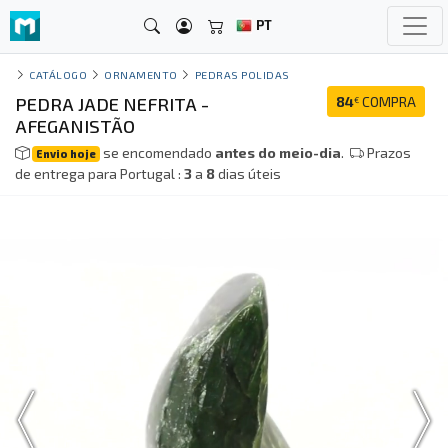
PT
CATÁLOGO
ORNAMENTO
PEDRAS POLIDAS
PEDRA JADE NEFRITA -
84
COMPRA
€
AFEGANISTÃO
se encomendado
antes do meio-dia
.
Prazos
Envio hoje
de entrega para Portugal :
3
a
8
dias úteis