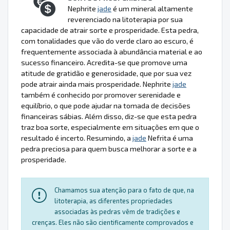
Nephrite
jade
é um mineral altamente
reverenciado na litoterapia por sua
capacidade de atrair sorte e prosperidade. Esta pedra,
com tonalidades que vão do verde claro ao escuro, é
frequentemente associada à abundância material e ao
sucesso financeiro. Acredita-se que promove uma
atitude de gratidão e generosidade, que por sua vez
pode atrair ainda mais prosperidade. Nephrite
jade
também é conhecido por promover serenidade e
equilíbrio, o que pode ajudar na tomada de decisões
financeiras sábias. Além disso, diz-se que esta pedra
traz boa sorte, especialmente em situações em que o
resultado é incerto. Resumindo, a
jade
Nefrita é uma
pedra preciosa para quem busca melhorar a sorte e a
prosperidade.
Chamamos sua atenção para o fato de que, na
litoterapia, as diferentes propriedades
associadas às pedras vêm de tradições e
crenças. Eles não são cientificamente comprovados e