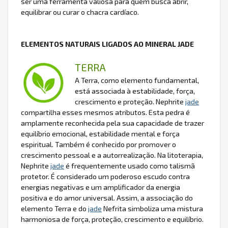
ser uma ferramenta valiosa para quem busca abrir,
equilibrar ou curar o chacra cardíaco.
ELEMENTOS NATURAIS LIGADOS AO MINERAL JADE
TERRA
A Terra, como elemento fundamental,
está associada à estabilidade, força,
crescimento e proteção. Nephrite
jade
compartilha esses mesmos atributos. Esta pedra é
amplamente reconhecida pela sua capacidade de trazer
equilíbrio emocional, estabilidade mental e força
espiritual. Também é conhecido por promover o
crescimento pessoal e a autorrealização. Na litoterapia,
Nephrite
jade
é frequentemente usado como talismã
protetor. É considerado um poderoso escudo contra
energias negativas e um amplificador da energia
positiva e do amor universal. Assim, a associação do
elemento Terra e do
jade
Nefrita simboliza uma mistura
harmoniosa de força, proteção, crescimento e equilíbrio.