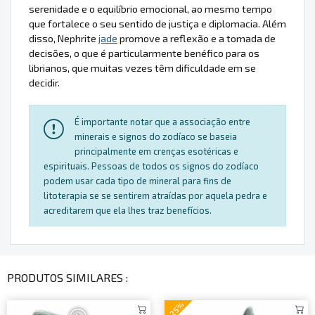
serenidade e o equilíbrio emocional, ao mesmo tempo
que fortalece o seu sentido de justiça e diplomacia. Além
disso, Nephrite
jade
promove a reflexão e a tomada de
decisões, o que é particularmente benéfico para os
librianos, que muitas vezes têm dificuldade em se
decidir.
É importante notar que a associação entre
minerais e signos do zodíaco se baseia
principalmente em crenças esotéricas e
espirituais. Pessoas de todos os signos do zodíaco
podem usar cada tipo de mineral para fins de
litoterapia se se sentirem atraídas por aquela pedra e
acreditarem que ela lhes traz benefícios.
PRODUTOS SIMILARES :
-25%