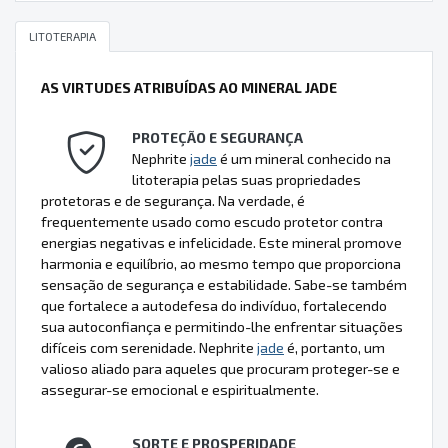
LITOTERAPIA
AS VIRTUDES ATRIBUÍDAS AO MINERAL JADE
PROTEÇÃO E SEGURANÇA
Nephrite
jade
é um mineral conhecido na
litoterapia pelas suas propriedades
protetoras e de segurança. Na verdade, é
frequentemente usado como escudo protetor contra
energias negativas e infelicidade. Este mineral promove
harmonia e equilíbrio, ao mesmo tempo que proporciona
sensação de segurança e estabilidade. Sabe-se também
que fortalece a autodefesa do indivíduo, fortalecendo
sua autoconfiança e permitindo-lhe enfrentar situações
difíceis com serenidade. Nephrite
jade
é, portanto, um
valioso aliado para aqueles que procuram proteger-se e
assegurar-se emocional e espiritualmente.
SORTE E PROSPERIDADE