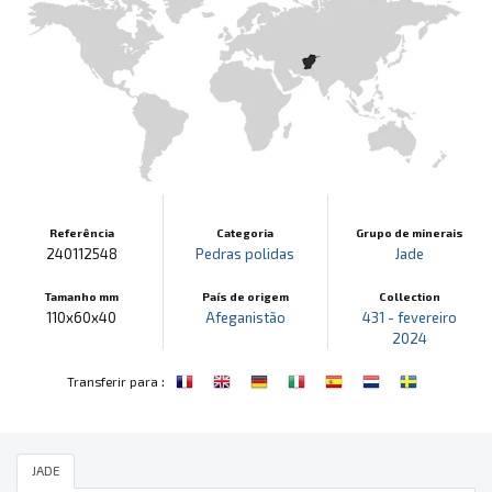
Referência
Categoria
Grupo de minerais
240112548
Pedras polidas
Jade
Tamanho mm
País de origem
Collection
110x60x40
Afeganistão
431 - fevereiro
2024
:
Transferir para
JADE