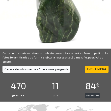
Fotos contratuais mostrando o objeto que você receberá ao fazer o pedido. As
fotos foram tiradas de forma a obter a representação mais fiel possível do
objeto.
Precisa de informações? Faça uma pergunta
84
COMPRA
€
470
11
84
€
gramas
cm
Muito caro?