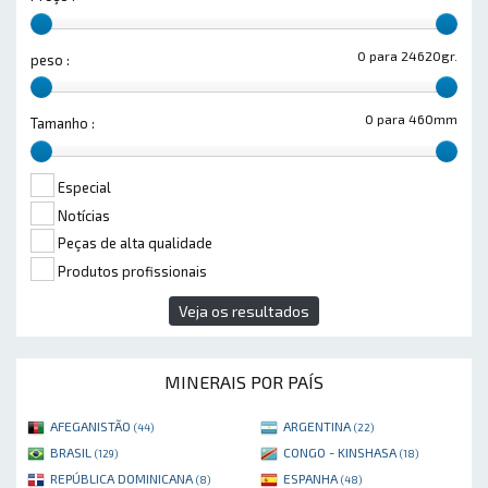
0 para 24620gr.
peso :
0 para 460mm
Tamanho :
Especial
Notícias
Peças de alta qualidade
Produtos profissionais
Veja os resultados
MINERAIS POR PAÍS
AFEGANISTÃO
ARGENTINA
(44)
(22)
BRASIL
CONGO - KINSHASA
(129)
(18)
REPÚBLICA DOMINICANA
ESPANHA
(8)
(48)