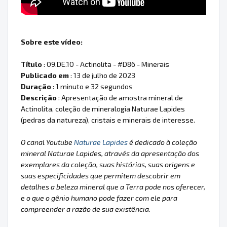
Sobre este vídeo:
Título
: 09.DE.10 - Actinolita - #D86 - Minerais
Publicado em
: 13 de julho de 2023
Duração
: 1 minuto e 32 segundos
Descrição
: Apresentação de amostra mineral de
Actinolita, coleção de mineralogia Naturae Lapides
(pedras da natureza), cristais e minerais de interesse.
O canal Youtube
Naturae Lapides
é dedicado à coleção
mineral Naturae Lapides, através da apresentação dos
exemplares da coleção, suas histórias, suas origens e
suas especificidades que permitem descobrir em
detalhes a beleza mineral que a Terra pode nos oferecer,
e o que o gênio humano pode fazer com ele para
compreender a razão de sua existência.