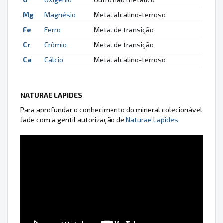
Mg
Magnésio
Metal alcalino-terroso
Fe
Ferro
Metal de transição
Cr
Crômio
Metal de transição
Ca
Cálcio
Metal alcalino-terroso
NATURAE LAPIDES
Para aprofundar o conhecimento do mineral colecionável
Jade com a gentil autorização de
Naturae Lapides